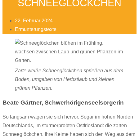
SCHNEEGLÖCKCHEN
22. Februar 2024
Ermunterungstexte
Zarte weiße Schneeglöckchen sprießen aus dem
Boden, umgeben von Herbstlaub und kleinen
grünen Pflanzen.
Beate Gärtner, Schwerhörigenseelsorgerin
So langsam wagen sie sich hervor. Sogar im hohen Norden
Deutschlands, im sturmerprobten Ostfriesland: die zarten
Schneeglöckchen. Ihre Keime haben sich den Weg aus dem