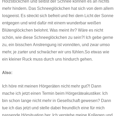
Holzstöckchen und selbst der Schnee können es an nichts
mehr hindern. Das Schneeglöckchen hat sich von dem allem
losgeeist. Es streckt sich befreit und frei dem Licht der Sonne
entgegen und wird dafür mit einem wunderbar weißen
Blütenglöckchen belohnt. Was meint ihr? Wäre es nicht
schön, wie diese Schneeglöckchen zu sein?! Ich gebe gerne
zu, ein bisschen Anstrengung ist vonnöten, und zwar umso
mehr, je zarter und schwächer wir uns fühlen.So etwas wie
ein kleiner Ruck muss durch uns hindurch gehen.
Also:
Ich höre mit meinen Hörgeräten nicht mehr gut?! Dann
mache ich jetzt einen Termin beim Hörgeräteakustiker. Ich
bin schon lange nicht mehr in Gesellschaft gewesen? Dann
tue ich das jetzt und stelle dabei freundlich eine für mich
passende Hörsituation her. Ich verstehe meine Kollegen und