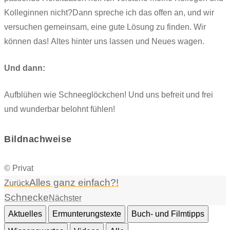
Kolleginnen nicht?Dann spreche ich das offen an, und wir
versuchen gemeinsam, eine gute Lösung zu finden. Wir
können das! Altes hinter uns lassen und Neues wagen.
Und dann:
Aufblühen wie Schneeglöckchen! Und uns befreit und frei
und wunderbar belohnt fühlen!
Bildnachweise
© Privat
Alles ganz einfach?!
Zurück
Schnecke
Nächster
Aktuelles
Ermunterungstexte
Buch- und Filmtipps