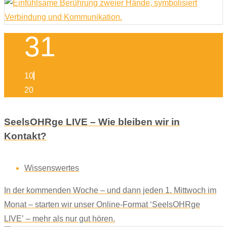
31
10
20
SeelsOHRge LIVE – Wie bleiben wir in
Kontakt?
Wissenswertes
In der kommenden Woche – und dann jeden 1. Mittwoch im
Monat – starten wir unser Online-Format ‘SeelsOHRge
LIVE’ – mehr als nur gut hören.