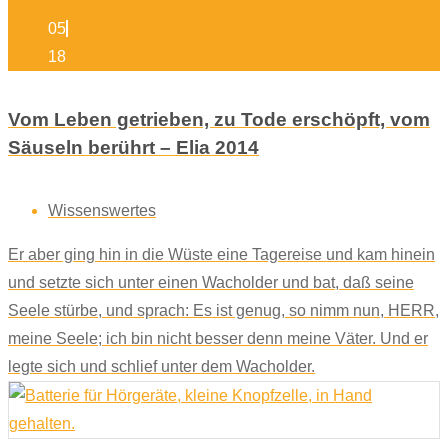
05
18
Vom Leben getrieben, zu Tode erschöpft, vom
Säuseln berührt – Elia 2014
Wissenswertes
Er aber ging hin in die Wüste eine Tagereise und kam hinein
und setzte sich unter einen Wacholder und bat, daß seine
Seele stürbe, und sprach: Es ist genug, so nimm nun, HERR,
meine Seele; ich bin nicht besser denn meine Väter. Und er
legte sich und schlief unter dem Wacholder.