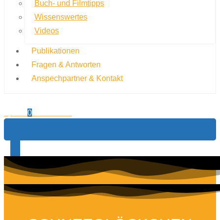
Buch- und Filmtipps
Wissenswertes
Videos
Publikationen
Fragen & Antworten
Anspechpartner & Kontakt
0,00
€
0
Warenkorb