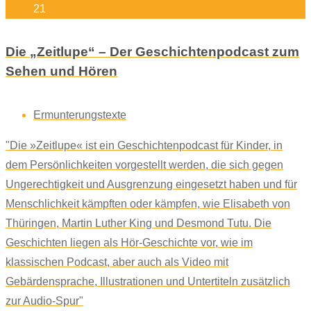
21
Die „Zeitlupe“ – Der Geschichtenpodcast zum
Sehen und Hören
Ermunterungstexte
"Die »Zeitlupe« ist ein Geschichtenpodcast für Kinder, in
dem Persönlichkeiten vorgestellt werden, die sich gegen
Ungerechtigkeit und Ausgrenzung eingesetzt haben und für
Menschlichkeit kämpften oder kämpfen, wie Elisabeth von
Thüringen, Martin Luther King und Desmond Tutu. Die
Geschichten liegen als Hör-Geschichte vor, wie im
klassischen Podcast, aber auch als Video mit
Gebärdensprache, Illustrationen und Untertiteln zusätzlich
zur Audio-Spur"