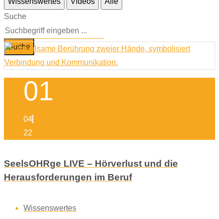
Wissenswertes
Videos
Alle
Suche
Suche
01
04
22
SeelsOHRge LIVE – Hörverlust und die
Herausforderungen im Beruf
Wissenswertes