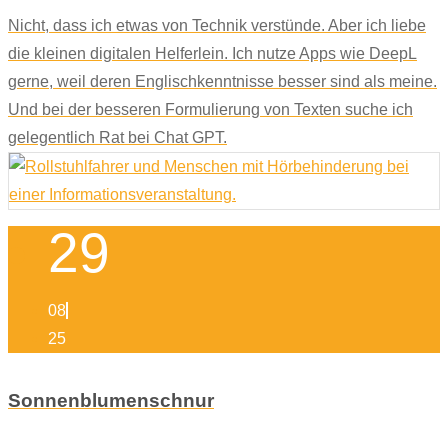
Nicht, dass ich etwas von Technik verstünde. Aber ich liebe
die kleinen digitalen Helferlein. Ich nutze Apps wie DeepL
gerne, weil deren Englischkenntnisse besser sind als meine.
Und bei der besseren Formulierung von Texten suche ich
gelegentlich Rat bei Chat GPT.
29
08
25
Sonnenblumenschnur