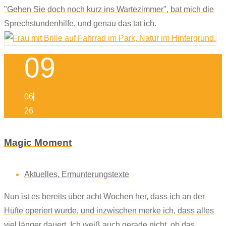
"Gehen Sie doch noch kurz ins Wartezimmer", bat mich die
Sprechstundenhilfe, und genau das tat ich.
09
06
26
Magic Moment
Aktuelles
,
Ermunterungstexte
Nun ist es bereits über acht Wochen her, dass ich an der
Hüfte operiert wurde, und inzwischen merke ich, dass alles
viel länger dauert. Ich weiß auch gerade nicht, ob das