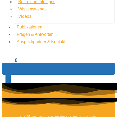
Buch- und Filmtipps
Wissenswertes
Videos
Publikationen
Fragen & Antworten
Anspechpartner & Kontakt
0,00
€
0
Warenkorb