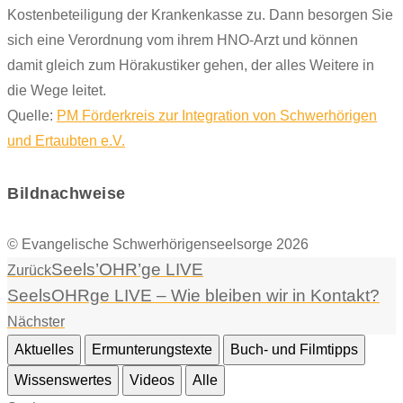
Kostenbeteiligung der Krankenkasse zu. Dann besorgen Sie
sich eine Verordnung vom ihrem HNO-Arzt und können
damit gleich zum Hörakustiker gehen, der alles Weitere in
die Wege leitet.
Quelle:
PM Förderkreis zur Integration von Schwerhörigen
und Ertaubten e.V.
Bildnachweise
© Evangelische Schwerhörigenseelsorge 2026
Seels’OHR’ge LIVE
Zurück
SeelsOHRge LIVE – Wie bleiben wir in Kontakt?
Nächster
Aktuelles
Ermunterungstexte
Buch- und Filmtipps
Wissenswertes
Videos
Alle