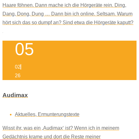
Haare föhnen. Dann mache ich die Hörgeräte rein. Ding,
Dang, Dong, Dung … Dann bin ich online. Seltsam. Warum
hört sich das so dumpf an? Sind etwa die Hörgeräte kaputt?
05
02
26
Audimax
Aktuelles
,
Ermunterungstexte
Wisst ihr, was ein ‚Audimax‘ ist? Wenn ich in meinem
Gedächtnis krame und dort die Reste meiner