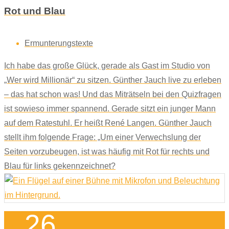
Rot und Blau
Ermunterungstexte
Ich habe das große Glück, gerade als Gast im Studio von
„Wer wird Millionär“ zu sitzen. Günther Jauch live zu erleben
– das hat schon was! Und das Miträtseln bei den Quizfragen
ist sowieso immer spannend. Gerade sitzt ein junger Mann
auf dem Ratestuhl. Er heißt René Langen. Günther Jauch
stellt ihm folgende Frage: „Um einer Verwechslung der
Seiten vorzubeugen, ist was häufig mit Rot für rechts und
Blau für links gekennzeichnet?
26