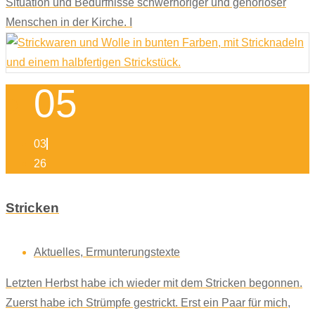
Situation und Bedürfnisse schwerhöriger und gehörloser
Menschen in der Kirche. I
05
03
26
Stricken
Aktuelles
,
Ermunterungstexte
Letzten Herbst habe ich wieder mit dem Stricken begonnen.
Zuerst habe ich Strümpfe gestrickt. Erst ein Paar für mich,