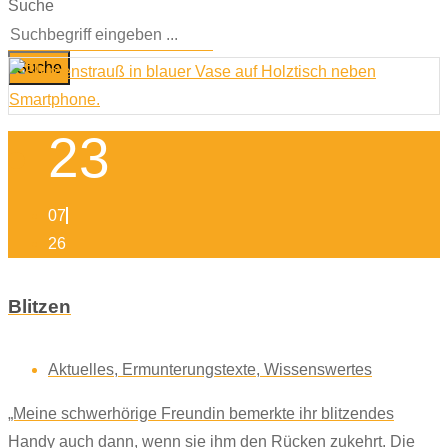
Suche
Suche
23
07
26
Blitzen
Aktuelles
,
Ermunterungstexte
,
Wissenswertes
„Meine schwerhörige Freundin bemerkte ihr blitzendes
Handy auch dann, wenn sie ihm den Rücken zukehrt. Die