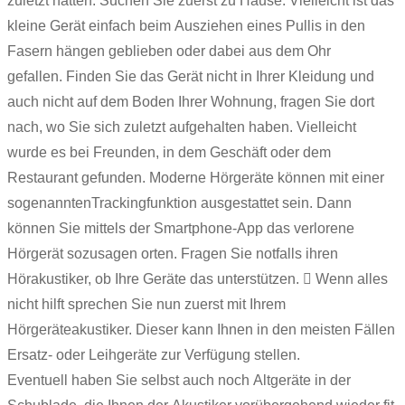
zuletzt hatten. Suchen Sie zuerst zu Hause. Vielleicht ist das
kleine Gerät einfach beim Ausziehen eines Pullis in den
Fasern hängen geblieben oder dabei aus dem Ohr
gefallen. Finden Sie das Gerät nicht in Ihrer Kleidung und
auch nicht auf dem Boden Ihrer Wohnung, fragen Sie dort
nach, wo Sie sich zuletzt aufgehalten haben. Vielleicht
wurde es bei Freunden, in dem Geschäft oder dem
Restaurant gefunden. Moderne Hörgeräte können mit einer
sogenanntenTrackingfunktion ausgestattet sein. Dann
können Sie mittels der Smartphone-App das verlorene
Hörgerät sozusagen orten. Fragen Sie notfalls ihren
Hörakustiker, ob Ihre Geräte das unterstützen.  Wenn alles
nicht hilft sprechen Sie nun zuerst mit Ihrem
Hörgeräteakustiker. Dieser kann Ihnen in den meisten Fällen
Ersatz- oder Leihgeräte zur Verfügung stellen.
Eventuell haben Sie selbst auch noch Altgeräte in der