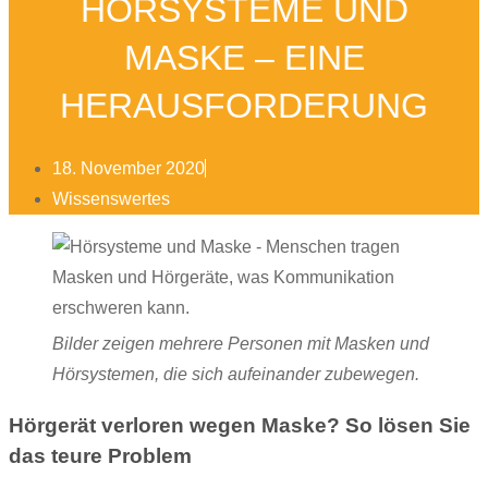
HÖRSYSTEME UND
MASKE – EINE
HERAUSFORDERUNG
18. November 2020
Wissenswertes
Bilder zeigen mehrere Personen mit Masken und
Hörsystemen, die sich aufeinander zubewegen.
Hörgerät verloren wegen Maske? So lösen Sie
das teure Problem