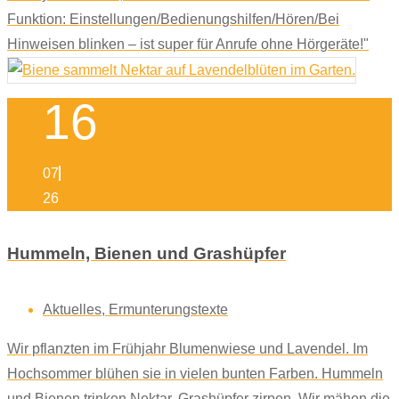
Funktion: Einstellungen/Bedienungshilfen/Hören/Bei
Hinweisen blinken – ist super für Anrufe ohne Hörgeräte!"
16
07
26
Hummeln, Bienen und Grashüpfer
Aktuelles
,
Ermunterungstexte
Wir pflanzten im Frühjahr Blumenwiese und Lavendel. Im
Hochsommer blühen sie in vielen bunten Farben. Hummeln
und Bienen trinken Nektar, Grashüpfer zirpen. Wir mähen die