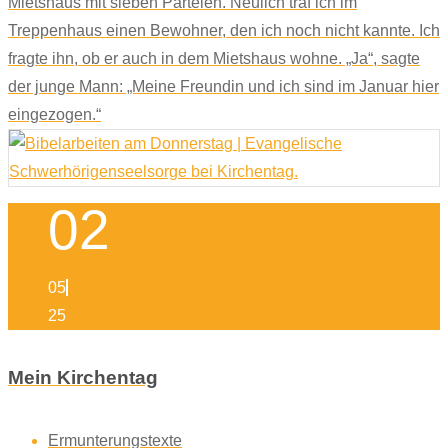
Mietshaus mit sieben Parteien. Neulich traf ich im
Treppenhaus einen Bewohner, den ich noch nicht kannte. Ich
fragte ihn, ob er auch in dem Mietshaus wohne. „Ja“, sagte
der junge Mann: „Meine Freundin und ich sind im Januar hier
eingezogen.“
02
05
25
Mein Kirchentag
Ermunterungstexte