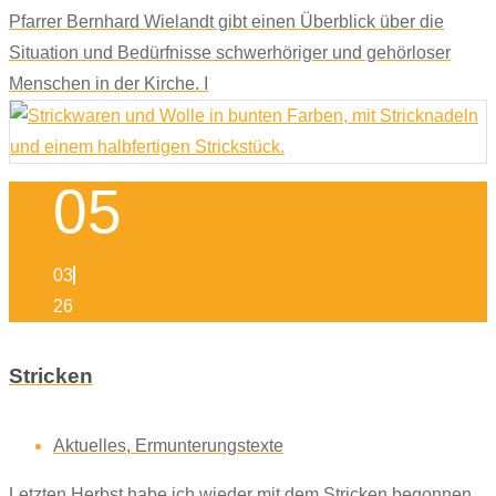
Pfarrer Bernhard Wielandt gibt einen Überblick über die
Situation und Bedürfnisse schwerhöriger und gehörloser
Menschen in der Kirche. I
05
03
26
Stricken
Aktuelles
,
Ermunterungstexte
Letzten Herbst habe ich wieder mit dem Stricken begonnen.