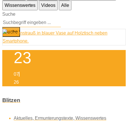
Wissenswertes
Videos
Alle
Suche
Suche
23
07
26
Blitzen
Aktuelles
,
Ermunterungstexte
,
Wissenswertes