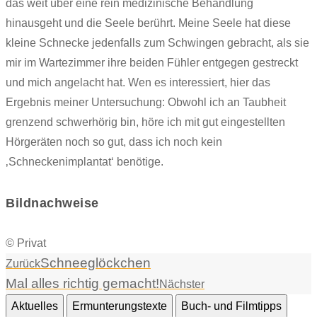
das weit über eine rein medizinische Behandlung
hinausgeht und die Seele berührt. Meine Seele hat diese
kleine Schnecke jedenfalls zum Schwingen gebracht, als sie
mir im Wartezimmer ihre beiden Fühler entgegen gestreckt
und mich angelacht hat. Wen es interessiert, hier das
Ergebnis meiner Untersuchung: Obwohl ich an Taubheit
grenzend schwerhörig bin, höre ich mit gut eingestellten
Hörgeräten noch so gut, dass ich noch kein
‚Schneckenimplantat‘ benötige.
Bildnachweise
© Privat
Schneeglöckchen
Zurück
Mal alles richtig gemacht!
Nächster
Aktuelles
Ermunterungstexte
Buch- und Filmtipps