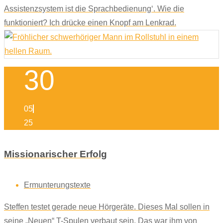
Assistenzsystem ist die Sprachbedienung‘. Wie die
funktioniert? Ich drücke einen Knopf am Lenkrad.
30
05
25
Missionarischer Erfolg
Ermunterungstexte
Steffen testet gerade neue Hörgeräte. Dieses Mal sollen in
seine „Neuen“ T-Spulen verbaut sein. Das war ihm von