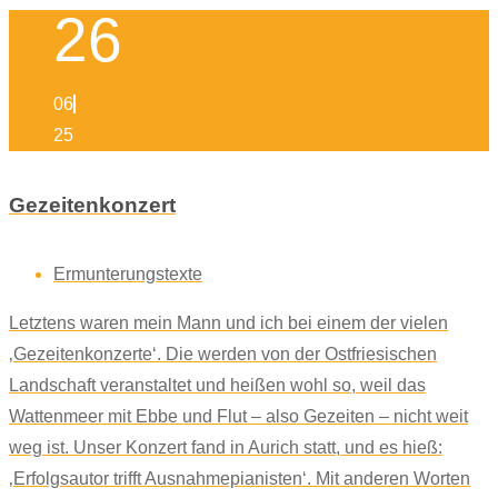
26
06
25
Gezeitenkonzert
Ermunterungstexte
Letztens waren mein Mann und ich bei einem der vielen
‚Gezeitenkonzerte‘. Die werden von der Ostfriesischen
Landschaft veranstaltet und heißen wohl so, weil das
Wattenmeer mit Ebbe und Flut – also Gezeiten – nicht weit
weg ist. Unser Konzert fand in Aurich statt, und es hieß:
‚Erfolgsautor trifft Ausnahmepianisten‘. Mit anderen Worten