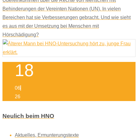
Übereinkommen über die Rechte von Menschen mit
Behinderungen der Vereinten Nationen (UN). In vielen
Bereichen hat sie Verbesserungen gebracht. Und wie sieht
es aus mit der Umsetzung bei Menschen mit
Hörschädigung?
18
06
26
Neulich beim HNO
Aktuelles
,
Ermunterungstexte