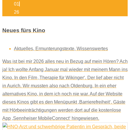
01
26
Neues fürs Kino
Aktuelles
,
Ermunterungstexte
,
Wissenswertes
Was ist bei mir 2026 alles neu in Bezug auf mein Hören? Ach
ja! Ich wollte Anfang Januar mal wieder mit meinem Mann ins
Kino. In den Film ‚Therapie für Wikinger‘. Der lief aber nicht
in Aurich. Wir mussten also nach Oldenburg. In ein eher
alternatives Kino, in dem ich noch nie war. Auf der Website
dieses Kinos gibt es den Menüpunkt ‚Barrierefreiheit‘. Gäste
mit Hörbeeinträchtigungen werden dort auf die kostenlose
App ‚Sennheiser MobileConnect‘ hingewiesen.