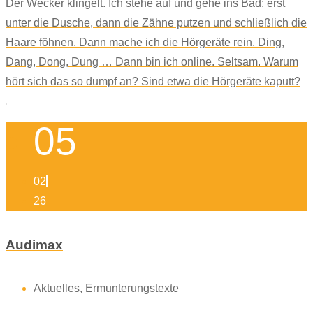
Der Wecker klingelt. Ich stehe auf und gehe ins Bad: erst
unter die Dusche, dann die Zähne putzen und schließlich die
Haare föhnen. Dann mache ich die Hörgeräte rein. Ding,
Dang, Dong, Dung … Dann bin ich online. Seltsam. Warum
hört sich das so dumpf an? Sind etwa die Hörgeräte kaputt?
05
02
26
Audimax
Aktuelles
,
Ermunterungstexte