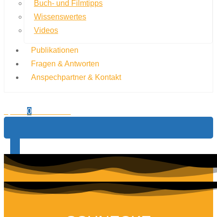
Buch- und Filmtipps
Wissenswertes
Videos
Publikationen
Fragen & Antworten
Anspechpartner & Kontakt
0,00
€
0
Warenkorb