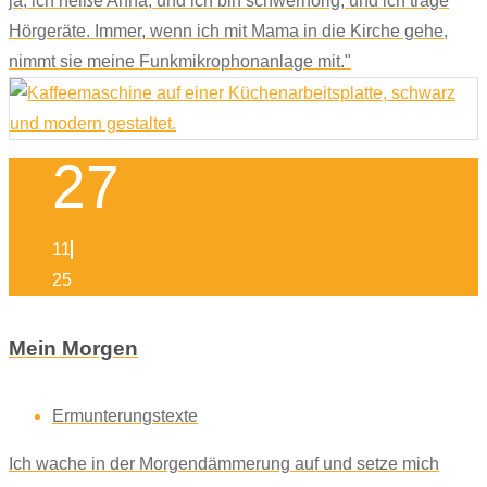
ja, ich heiße Anna, und ich bin schwerhörig, und ich trage
Hörgeräte. Immer, wenn ich mit Mama in die Kirche gehe,
nimmt sie meine Funkmikrophonanlage mit."
27
11
25
Mein Morgen
Ermunterungstexte
Ich wache in der Morgendämmerung auf und setze mich