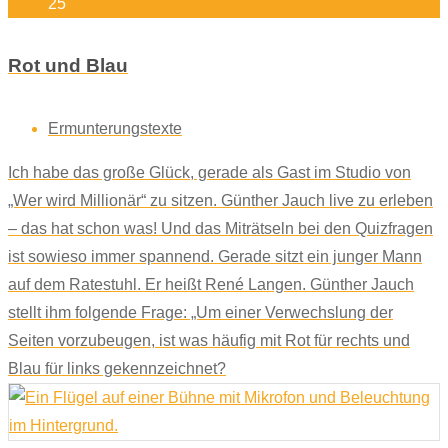
25
Rot und Blau
Ermunterungstexte
Ich habe das große Glück, gerade als Gast im Studio von
„Wer wird Millionär“ zu sitzen. Günther Jauch live zu erleben
– das hat schon was! Und das Miträtseln bei den Quizfragen
ist sowieso immer spannend. Gerade sitzt ein junger Mann
auf dem Ratestuhl. Er heißt René Langen. Günther Jauch
stellt ihm folgende Frage: „Um einer Verwechslung der
Seiten vorzubeugen, ist was häufig mit Rot für rechts und
Blau für links gekennzeichnet?