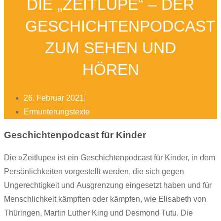
DIE „ZEITLUPE“ – DER
GESCHICHTENPODCAST
ZUM SEHEN UND
HÖREN
26. Februar 2021
Ermunterungstexte
Geschichtenpodcast für Kinder
Die »Zeitlupe« ist ein Geschichtenpodcast für Kinder, in dem
Persönlichkeiten vorgestellt werden, die sich gegen
Ungerechtigkeit und Ausgrenzung eingesetzt haben und für
Menschlichkeit kämpften oder kämpfen, wie Elisabeth von
Thüringen, Martin Luther King und Desmond Tutu. Die