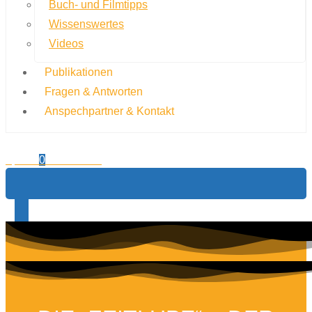
Buch- und Filmtipps
Wissenswertes
Videos
Publikationen
Fragen & Antworten
Anspechpartner & Kontakt
0,00
€
0
Warenkorb