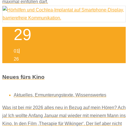
maximal einfüllen darf.
29
01
26
Neues fürs Kino
Aktuelles
,
Ermunterungstexte
,
Wissenswertes
Was ist bei mir 2026 alles neu in Bezug auf mein Hören? Ach
ja! Ich wollte Anfang Januar mal wieder mit meinem Mann ins
Kino. In den Film ‚Therapie für Wikinger‘. Der lief aber nicht