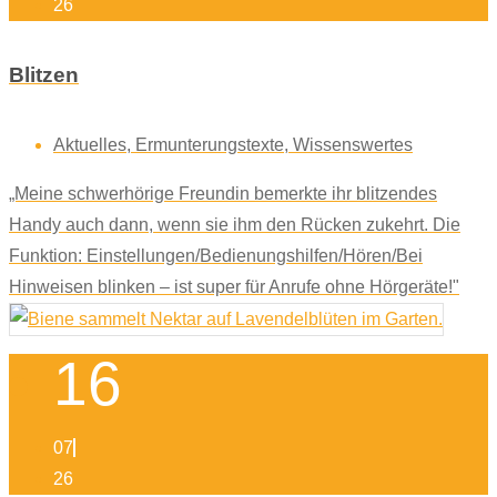
26
Blitzen
Aktuelles
,
Ermunterungstexte
,
Wissenswertes
„Meine schwerhörige Freundin bemerkte ihr blitzendes
Handy auch dann, wenn sie ihm den Rücken zukehrt. Die
Funktion: Einstellungen/Bedienungshilfen/Hören/Bei
Hinweisen blinken – ist super für Anrufe ohne Hörgeräte!"
16
07
26