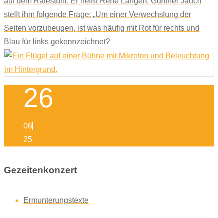
auf dem Ratestuhl. Er heißt René Langen. Günther Jauch
stellt ihm folgende Frage: „Um einer Verwechslung der
Seiten vorzubeugen, ist was häufig mit Rot für rechts und
Blau für links gekennzeichnet?
26
06
25
Gezeitenkonzert
Ermunterungstexte