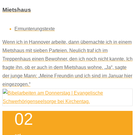
Mietshaus
Ermunterungstexte
Wenn ich in Hannover arbeite, dann übernachte ich in einem
Mietshaus mit sieben Parteien. Neulich traf ich im
Treppenhaus einen Bewohner, den ich noch nicht kannte. Ich
fragte ihn, ob er auch in dem Mietshaus wohne. „Ja“, sagte
der junge Mann: „Meine Freundin und ich sind im Januar hier
eingezogen.“
02