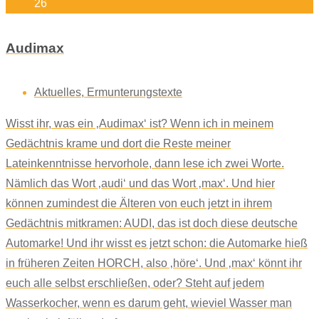
26
Audimax
Aktuelles
,
Ermunterungstexte
Wisst ihr, was ein ‚Audimax‘ ist? Wenn ich in meinem
Gedächtnis krame und dort die Reste meiner
Lateinkenntnisse hervorhole, dann lese ich zwei Worte.
Nämlich das Wort ‚audi‘ und das Wort ‚max‘. Und hier
können zumindest die Älteren von euch jetzt in ihrem
Gedächtnis mitkramen: AUDI, das ist doch diese deutsche
Automarke! Und ihr wisst es jetzt schon: die Automarke hieß
in früheren Zeiten HORCH, also ‚höre‘. Und ‚max‘ könnt ihr
euch alle selbst erschließen, oder? Steht auf jedem
Wasserkocher, wenn es darum geht, wieviel Wasser man