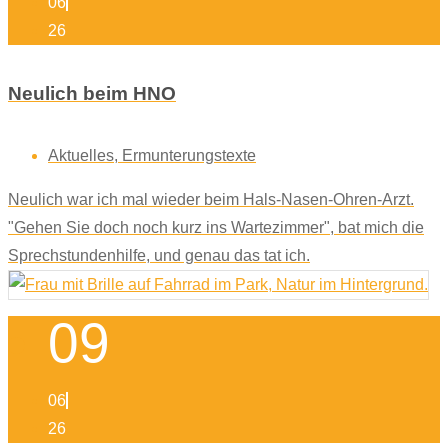
06
26
Neulich beim HNO
Aktuelles
,
Ermunterungstexte
Neulich war ich mal wieder beim Hals-Nasen-Ohren-Arzt.
"Gehen Sie doch noch kurz ins Wartezimmer", bat mich die
Sprechstundenhilfe, und genau das tat ich.
09
06
26