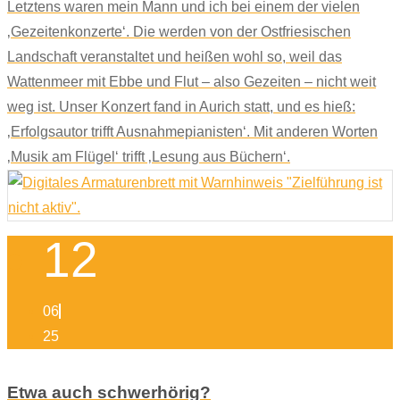
Letztens waren mein Mann und ich bei einem der vielen
‚Gezeitenkonzerte‘. Die werden von der Ostfriesischen
Landschaft veranstaltet und heißen wohl so, weil das
Wattenmeer mit Ebbe und Flut – also Gezeiten – nicht weit
weg ist. Unser Konzert fand in Aurich statt, und es hieß:
‚Erfolgsautor trifft Ausnahmepianisten‘. Mit anderen Worten
‚Musik am Flügel‘ trifft ‚Lesung aus Büchern‘.
12
06
25
Etwa auch schwerhörig?