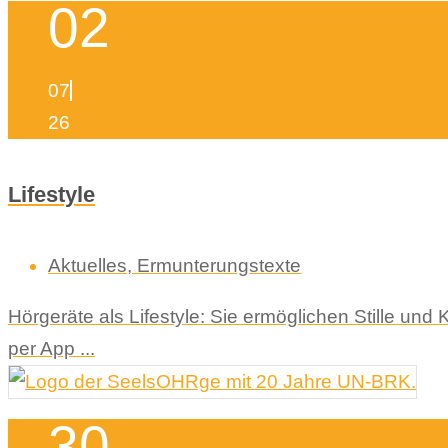
02
07
26
Lifestyle
Aktuelles
,
Ermunterungstexte
Hörgeräte als Lifestyle: Sie ermöglichen Stille un
per App ...
30