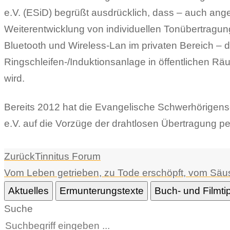
e.V. (ESiD) begrüßt ausdrücklich, dass – auch ange
Weiterentwicklung von individuellen Tonübertragu
Bluetooth und Wireless-Lan im privaten Bereich – 
Ringschleifen-/Induktionsanlage in öffentlichen 
wird.
Bereits 2012 hat die Evangelische Schwerhörigens
e.V. auf die Vorzüge der drahtlosen Übertragung pe
Zurück
Tinnitus Forum
Vom Leben getrieben, zu Tode erschöpft, vom Säus
Aktuelles
Ermunterungstexte
Buch- und Filmti
Suche