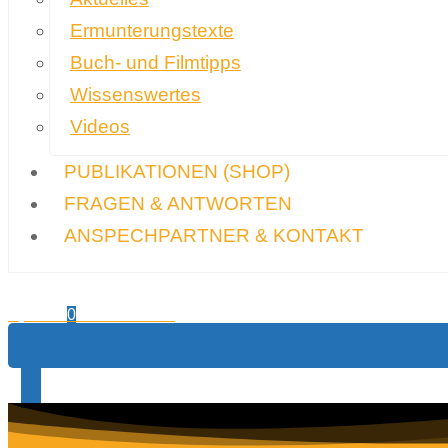
Ermunterungstexte
Buch- und Filmtipps
Wissenswertes
Videos
PUBLIKATIONEN
(SHOP)
FRAGEN & ANTWORTEN
ANSPECHPARTNER & KONTAKT
0,00
€
Warenkorb
0