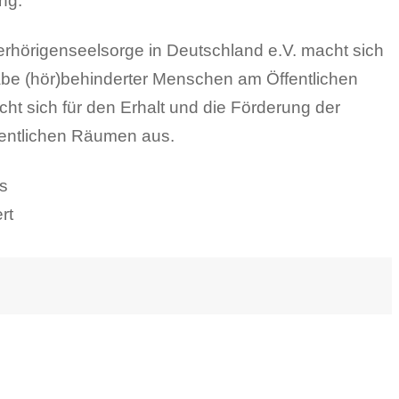
ng.
rhörigenseelsorge in Deutschland e.V. macht sich
abe (hör)behinderter Menschen am Öffentlichen
ht sich für den Erhalt und die Förderung der
ffentlichen Räumen aus.
s
rt