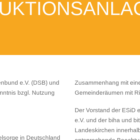
DUKTIONSANLA
enbund e.V. (DSB) und
Zusammenhang mit einer
nntnis bzgl. Nutzung
Gemeinderäumen mit Ri
Der Vorstand der ESiD e
e.V. und der biha und bit
Landeskirchen innerhal
lsorge in Deutschland