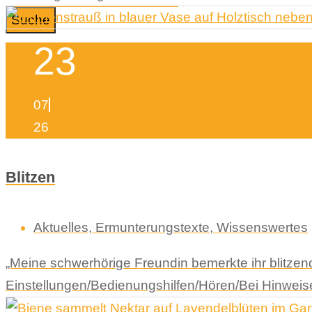
Suche
23
07
26
Blitzen
Aktuelles
,
Ermunterungstexte
,
Wissenswertes
„Meine schwerhörige Freundin bemerkte ihr blitze
Einstellungen/Bedienungshilfen/Hören/Bei Hinweisen