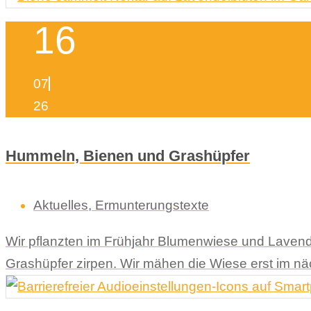
16
07
26
Hummeln, Bienen und Grashüpfer
Aktuelles
,
Ermunterungstexte
Wir pflanzten im Frühjahr Blumenwiese und Lavend
Grashüpfer zirpen. Wir mähen die Wiese erst im n