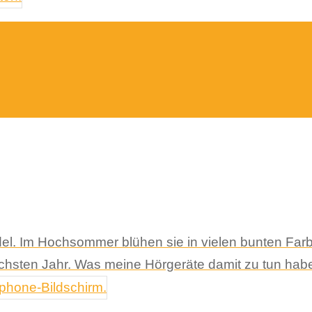
el. Im Hochsommer blühen sie in vielen bunten Far
ächsten Jahr. Was meine Hörgeräte damit zu tun hab