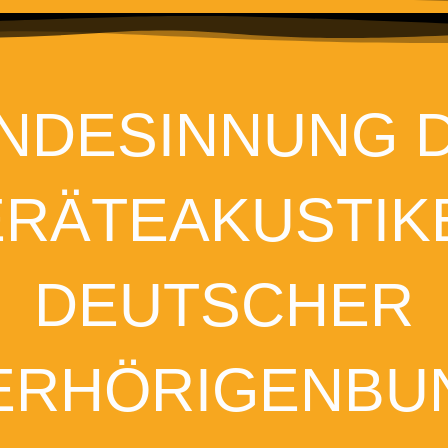
NDESINNUNG 
RÄTEAKUSTIK
DEUTSCHER
RHÖRIGENBU