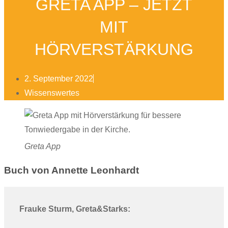
GRETA APP – JETZT
MIT
HÖRVERSTÄRKUNG
2. September 2022
Wissenswertes
Greta App
Buch von Annette Leonhardt
Frauke Sturm, Greta&Starks: