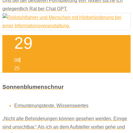
Und bei der besseren Formulierung von Texten suche ich
gelegentlich Rat bei Chat GPT.
29
08
25
Sonnenblumenschnur
Ermunterungstexte
,
Wissenswertes
„Nicht alle Behinderungen können gesehen werden. Einige
sind unsichtbar.“ Als ich an dem Aufsteller vorbei gehe und