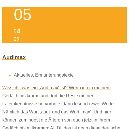
05
02
26
Audimax
Aktuelles
,
Ermunterungstexte
Wisst ihr, was ein ‚Audimax‘ ist? Wenn ich in meinem
Gedächtnis krame und dort die Reste meiner
Lateinkenntnisse hervorhole, dann lese ich zwei Worte.
Nämlich das Wort ‚audi‘ und das Wort ‚max‘. Und hier
können zumindest die Älteren von euch jetzt in ihrem
Gedächtnis mitkramen: AUDI, das ist doch diese deutsche