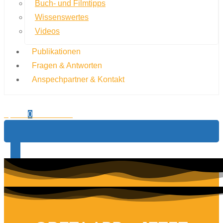
Buch- und Filmtipps
Wissenswertes
Videos
Publikationen
Fragen & Antworten
Anspechpartner & Kontakt
0,00
€
0
Warenkorb