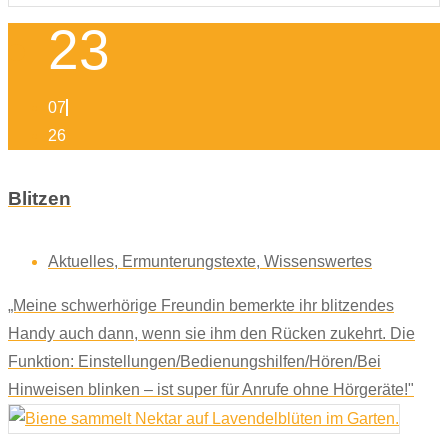
23
07
26
Blitzen
Aktuelles
,
Ermunterungstexte
,
Wissenswertes
„Meine schwerhörige Freundin bemerkte ihr blitzendes
Handy auch dann, wenn sie ihm den Rücken zukehrt. Die
Funktion: Einstellungen/Bedienungshilfen/Hören/Bei
Hinweisen blinken – ist super für Anrufe ohne Hörgeräte!"