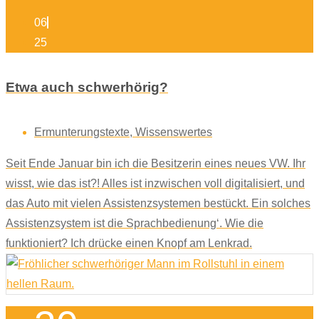
06
25
Etwa auch schwerhörig?
Ermunterungstexte
,
Wissenswertes
Seit Ende Januar bin ich die Besitzerin eines neues VW. Ihr
wisst, wie das ist?! Alles ist inzwischen voll digitalisiert, und
das Auto mit vielen Assistenzsystemen bestückt. Ein solches
Assistenzsystem ist die Sprachbedienung‘. Wie die
funktioniert? Ich drücke einen Knopf am Lenkrad.