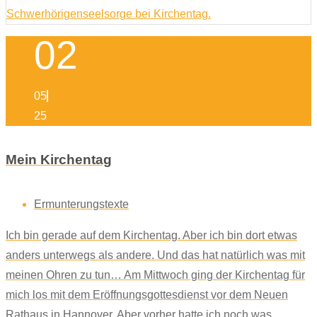
02
05
25
Mein Kirchentag
Ermunterungstexte
Ich bin gerade auf dem Kirchentag. Aber ich bin dort etwas
anders unterwegs als andere. Und das hat natürlich was mit
meinen Ohren zu tun… Am Mittwoch ging der Kirchentag für
mich los mit dem Eröffnungsgottesdienst vor dem Neuen
Rathaus in Hannover. Aber vorher hatte ich noch was