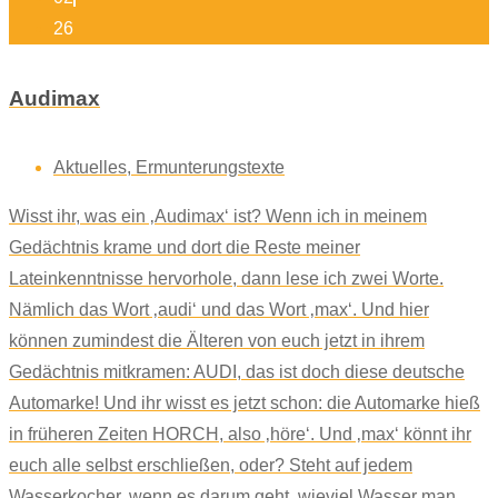
26
Audimax
Aktuelles
,
Ermunterungstexte
Wisst ihr, was ein ‚Audimax‘ ist? Wenn ich in meinem
Gedächtnis krame und dort die Reste meiner
Lateinkenntnisse hervorhole, dann lese ich zwei Worte.
Nämlich das Wort ‚audi‘ und das Wort ‚max‘. Und hier
können zumindest die Älteren von euch jetzt in ihrem
Gedächtnis mitkramen: AUDI, das ist doch diese deutsche
Automarke! Und ihr wisst es jetzt schon: die Automarke hieß
in früheren Zeiten HORCH, also ‚höre‘. Und ‚max‘ könnt ihr
euch alle selbst erschließen, oder? Steht auf jedem
Wasserkocher, wenn es darum geht, wieviel Wasser man