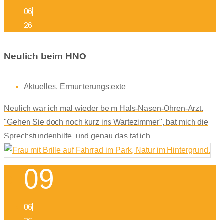
06
26
Neulich beim HNO
Aktuelles
,
Ermunterungstexte
Neulich war ich mal wieder beim Hals-Nasen-Ohren-Arzt.
"Gehen Sie doch noch kurz ins Wartezimmer", bat mich die
Sprechstundenhilfe, und genau das tat ich.
09
06