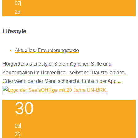
07
26
Lifestyle
Aktuelles
,
Ermunterungstexte
Hörgeräte als Lifestyle: Sie ermöglichen Stille und
Konzentration im Homeoffice - selbst bei Baustellenlärm.
Oder wenn der der Mann schnarcht. Einfach per App ...
30
06
26