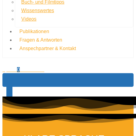
Buch- und Filmtipps
Wissenswertes
Videos
Publikationen
Fragen & Antworten
Anspechpartner & Kontakt
0,00
€
0
Warenkorb