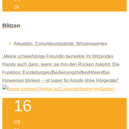
26
Blitzen
Aktuelles
,
Ermunterungstexte
,
Wissenswertes
„Meine schwerhörige Freundin bemerkte ihr blitzendes
Handy auch dann, wenn sie ihm den Rücken zukehrt. Die
Funktion: Einstellungen/Bedienungshilfen/Hören/Bei
Hinweisen blinken – ist super für Anrufe ohne Hörgeräte!"
16
07