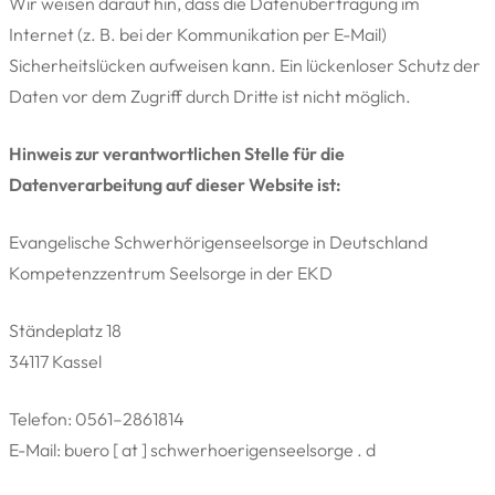
Wir weisen darauf hin, dass die Datenübertragung im
Internet (z. B. bei der Kommunikation per E-Mail)
Sicherheitslücken aufweisen kann. Ein lückenloser Schutz der
Daten vor dem Zugriff durch Dritte ist nicht möglich.
Hinweis zur verantwortlichen Stelle für die
Datenverarbeitung auf dieser Website ist:
Evangelische Schwerhörigenseelsorge in Deutschland
Kompetenzzentrum Seelsorge in der EKD
Ständeplatz 18
34117 Kassel
Telefon: 0561–2861814
E-Mail: buero [ at ] schwerhoerigenseelsorge . d