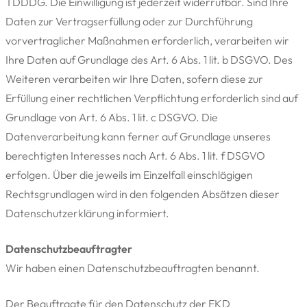
TDDDG. Die Einwilligung ist jederzeit widerrufbar. Sind Ihre
Daten zur Vertragserfüllung oder zur Durchführung
vorvertraglicher Maßnahmen erforderlich, verarbeiten wir
Ihre Daten auf Grundlage des Art. 6 Abs. 1 lit. b DSGVO. Des
Weiteren verarbeiten wir Ihre Daten, sofern diese zur
Erfüllung einer rechtlichen Verpflichtung erforderlich sind auf
Grundlage von Art. 6 Abs. 1 lit. c DSGVO. Die
Datenverarbeitung kann ferner auf Grundlage unseres
berechtigten Interesses nach Art. 6 Abs. 1 lit. f DSGVO
erfolgen. Über die jeweils im Einzelfall einschlägigen
Rechtsgrundlagen wird in den folgenden Absätzen dieser
Datenschutzerklärung informiert.
Datenschutz­beauftragter
Wir haben einen Datenschutzbeauftragten benannt.
Der Beauftragte für den Datenschutz der EKD