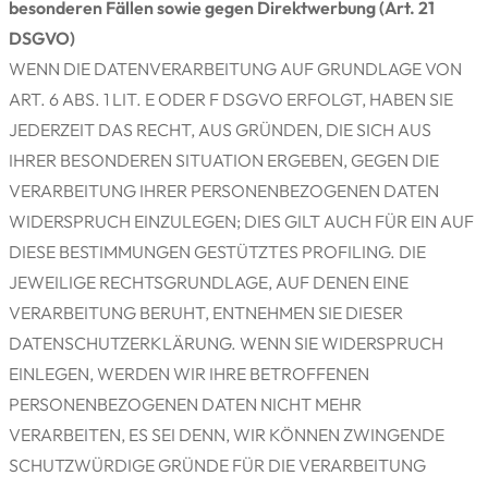
besonderen Fällen sowie gegen Direktwerbung (Art. 21
DSGVO)
WENN DIE DATENVERARBEITUNG AUF GRUNDLAGE VON
ART. 6 ABS. 1 LIT. E ODER F DSGVO ERFOLGT, HABEN SIE
JEDERZEIT DAS RECHT, AUS GRÜNDEN, DIE SICH AUS
IHRER BESONDEREN SITUATION ERGEBEN, GEGEN DIE
VERARBEITUNG IHRER PERSONENBEZOGENEN DATEN
WIDERSPRUCH EINZULEGEN; DIES GILT AUCH FÜR EIN AUF
DIESE BESTIMMUNGEN GESTÜTZTES PROFILING. DIE
JEWEILIGE RECHTSGRUNDLAGE, AUF DENEN EINE
VERARBEITUNG BERUHT, ENTNEHMEN SIE DIESER
DATENSCHUTZERKLÄRUNG. WENN SIE WIDERSPRUCH
EINLEGEN, WERDEN WIR IHRE BETROFFENEN
PERSONENBEZOGENEN DATEN NICHT MEHR
VERARBEITEN, ES SEI DENN, WIR KÖNNEN ZWINGENDE
SCHUTZWÜRDIGE GRÜNDE FÜR DIE VERARBEITUNG