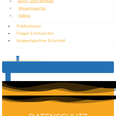
Buch- und Filmtipps
Wissenswertes
Videos
Publikationen
Fragen & Antworten
Anspechpartner & Kontakt
0,00
€
0
Warenkorb