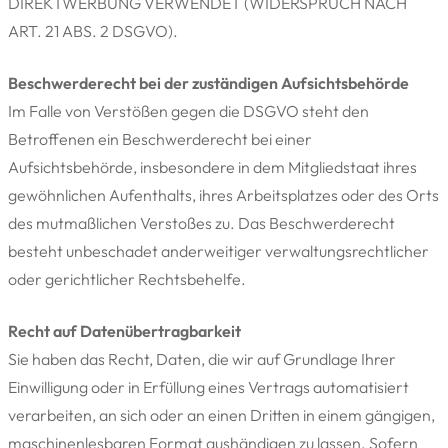
DIREKTWERBUNG VERWENDET (WIDERSPRUCH NACH
ART. 21 ABS. 2 DSGVO).
Beschwerde­recht bei der zuständigen Aufsichts­behörde
Im Falle von Verstößen gegen die DSGVO steht den
Betroffenen ein Beschwerderecht bei einer
Aufsichtsbehörde, insbesondere in dem Mitgliedstaat ihres
gewöhnlichen Aufenthalts, ihres Arbeitsplatzes oder des Orts
des mutmaßlichen Verstoßes zu. Das Beschwerderecht
besteht unbeschadet anderweitiger verwaltungsrechtlicher
oder gerichtlicher Rechtsbehelfe.
Recht auf Daten­übertrag­barkeit
Sie haben das Recht, Daten, die wir auf Grundlage Ihrer
Einwilligung oder in Erfüllung eines Vertrags automatisiert
verarbeiten, an sich oder an einen Dritten in einem gängigen,
maschinenlesbaren Format aushändigen zu lassen. Sofern