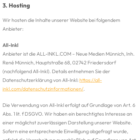
3. Hosting
Wir hosten die Inhalte unserer Website bei folgendem
Anbieter:
All-Inkl
Anbieter ist die ALL-INKL.COM – Neue Medien Münnich, Inh.
René Münnich, Hauptstraße 68, 02742 Friedersdorf
(nachfolgend All-Inkl). Details entnehmen Sie der
Datenschutzerklärung von All-Inkl:
https://all-
inkl.com/datenschutzinformationen/
.
Die Verwendung von All-Inkl erfolgt auf Grundlage von Art. 6
Abs. 1 lit. f DSGVO. Wir haben ein berechtigtes Interesse an
einer möglichst zuverlässigen Darstellung unserer Website.
Sofern eine entsprechende Einwilligung abgefragt wurde,
erfolgt die Verarbeitung ausschließlich auf Grundlage von Art.