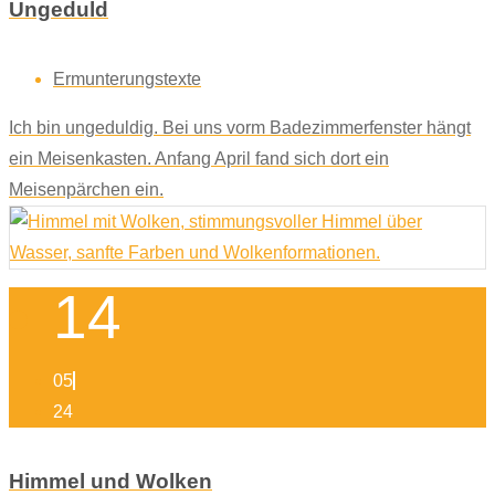
Ungeduld
Ermunterungstexte
Ich bin ungeduldig. Bei uns vorm Badezimmerfenster hängt
ein Meisenkasten. Anfang April fand sich dort ein
Meisenpärchen ein.
14
05
24
Himmel und Wolken