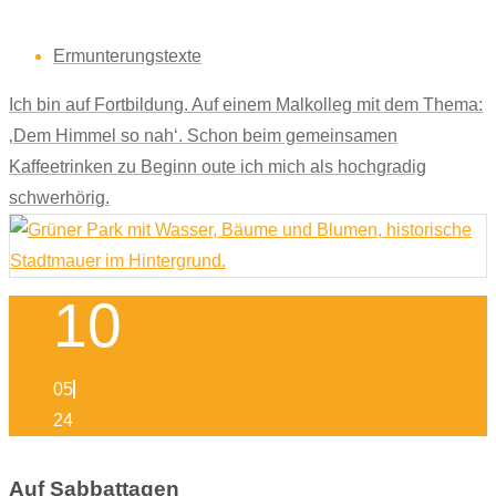
Ermunterungstexte
Ich bin auf Fortbildung. Auf einem Malkolleg mit dem Thema:
‚Dem Himmel so nah‘. Schon beim gemeinsamen
Kaffeetrinken zu Beginn oute ich mich als hochgradig
schwerhörig.
10
05
24
Auf Sabbattagen