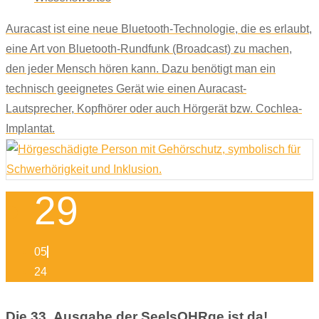
Auracast ist eine neue Bluetooth-Technologie, die es erlaubt,
eine Art von Bluetooth-Rundfunk (Broadcast) zu machen,
den jeder Mensch hören kann. Dazu benötigt man ein
technisch geeignetes Gerät wie einen Auracast-
Lautsprecher, Kopfhörer oder auch Hörgerät bzw. Cochlea-
Implantat.
29
05
24
Die 33. Ausgabe der SeelsOHRge ist da!