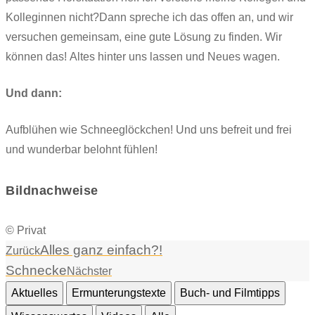
Kolleginnen nicht?Dann spreche ich das offen an, und wir
versuchen gemeinsam, eine gute Lösung zu finden. Wir
können das! Altes hinter uns lassen und Neues wagen.
Und dann:
Aufblühen wie Schneeglöckchen! Und uns befreit und frei
und wunderbar belohnt fühlen!
Bildnachweise
© Privat
Alles ganz einfach?!
Zurück
Schnecke
Nächster
Aktuelles
Ermunterungstexte
Buch- und Filmtipps