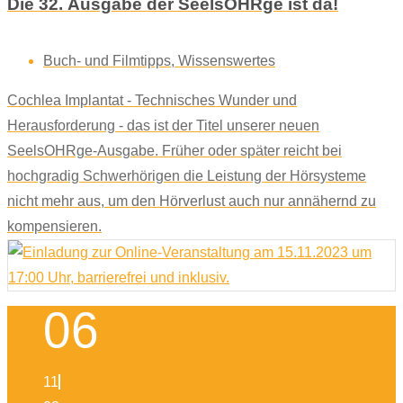
Die 32. Ausgabe der SeelsOHRge ist da!
Buch- und Filmtipps
,
Wissenswertes
Cochlea Implantat - Technisches Wunder und
Herausforderung - das ist der Titel unserer neuen
SeelsOHRge-Ausgabe. Früher oder später reicht bei
hochgradig Schwerhörigen die Leistung der Hörsysteme
nicht mehr aus, um den Hörverlust auch nur annähernd zu
kompensieren.
06
11