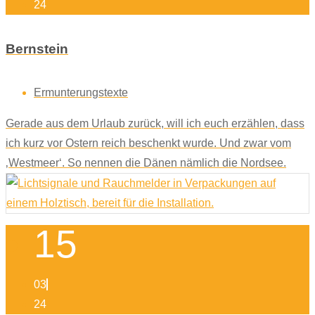
24
Bernstein
Ermunterungstexte
Gerade aus dem Urlaub zurück, will ich euch erzählen, dass
ich kurz vor Ostern reich beschenkt wurde. Und zwar vom
‚Westmeer‘. So nennen die Dänen nämlich die Nordsee.
15
03
24