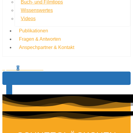
Buch- und Filmtipps
Wissenswertes
Videos
Publikationen
Fragen & Antworten
Anspechpartner & Kontakt
0,00
€
0
Warenkorb