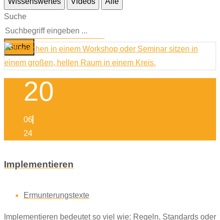
Wissenswertes
Videos
Alle
Suche
Suche
20
06
24
Implementieren
Ermunterungstexte
Implementieren bedeutet so viel wie: Regeln, Standards oder