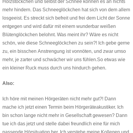
Holzstöckchen und selbst der Schnee können es an nichts
mehr hindern. Das Schneeglöckchen hat sich von dem allem
losgeeist. Es streckt sich befreit und frei dem Licht der Sonne
entgegen und wird dafür mit einem wunderbar weißen
Blütenglöckchen belohnt. Was meint ihr? Wäre es nicht
schön, wie diese Schneeglöckchen zu sein?! Ich gebe gerne
zu, ein bisschen Anstrengung ist vonnöten, und zwar umso
mehr, je zarter und schwächer wir uns fühlen.So etwas wie
ein kleiner Ruck muss durch uns hindurch gehen.
Also:
Ich höre mit meinen Hörgeräten nicht mehr gut?! Dann
mache ich jetzt einen Termin beim Hörgeräteakustiker. Ich
bin schon lange nicht mehr in Gesellschaft gewesen? Dann
tue ich das jetzt und stelle dabei freundlich eine für mich
passende Hörsituation her. Ich verstehe meine Kollegen und