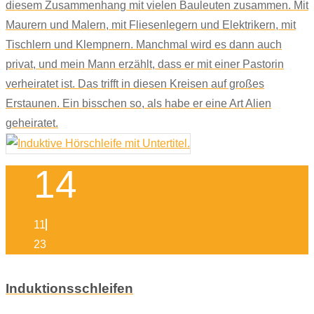
diesem Zusammenhang mit vielen Bauleuten zusammen. Mit
Maurern und Malern, mit Fliesenlegern und Elektrikern, mit
Tischlern und Klempnern. Manchmal wird es dann auch
privat, und mein Mann erzählt, dass er mit einer Pastorin
verheiratet ist. Das trifft in diesen Kreisen auf großes
Erstaunen. Ein bisschen so, als habe er eine Art Alien
geheiratet.
14
11
23
Induktionsschleifen