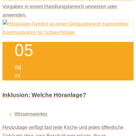
Vorgaben in einem Handlungsbereich umsetzen oder
anwenden.
05
06
24
Inklusion: Welche Höranlage?
Wissenswertes
Heutzutage verfügt fast jede Kirche und jedes öffentliche
Gebäude über eine Beschallungsanlage, die es