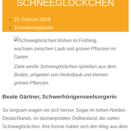
SCHNEEGLÖCKCHEN
22. Februar 2024
Ermunterungstexte
Zarte weiße Schneeglöckchen sprießen aus dem
Boden, umgeben von Herbstlaub und kleinen
grünen Pflanzen.
Beate Gärtner, Schwerhörigenseelsorgerin
So langsam wagen sie sich hervor. Sogar im hohen Norden
Deutschlands, im sturmerprobten Ostfriesland: die zarten
Schneeglöckchen. Ihre Keime haben sich den Weg aus dem