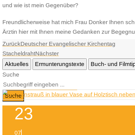
und wie ist mein Gegenüber?
Freundlicherweise hat mich Frau Donker Ihnen sch
Ärztin hier mit Ihnen meine Gedanken zur Begegnu
Zurück
Deutscher Evangelischer Kirchentag
Stacheldraht
Nächster
Aktuelles
Ermunterungstexte
Buch- und Filmti
Suche
Suche
23
07