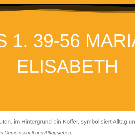
 1. 39-56 MAR
ELISABETH
n Gemeinschaft und Alltagsleben.