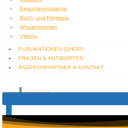
Ermunterungstexte
Buch- und Filmtipps
Wissenswertes
Videos
PUBLIKATIONEN
(SHOP)
FRAGEN & ANTWORTEN
ANSPECHPARTNER & KONTAKT
0,00
€
Warenkorb
0