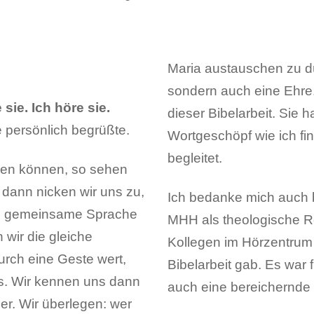
Maria austauschen zu dü
sondern auch eine Ehre
 sie. Ich höre sie.
dieser Bibelarbeit. Sie 
e persönlich begrüßte.
Wortgeschöpf wie ich fin
begleitet.
rnen können, so sehen
 dann nicken wir uns zu,
Ich bedanke mich auch 
ine gemeinsame Sprache
MHH als theologische Re
wir die gleiche
Kollegen im Hörzentrum
urch eine Geste wert,
Bibelarbeit gab. Es war 
ns. Wir kennen uns dann
auch eine bereichernde 
er. Wir überlegen: wer