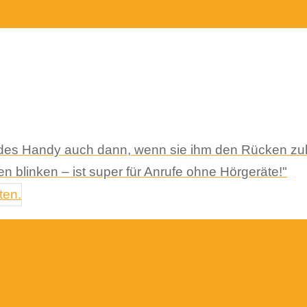
ndes Handy auch dann, wenn sie ihm den Rücken zuk
 blinken – ist super für Anrufe ohne Hörgeräte!"