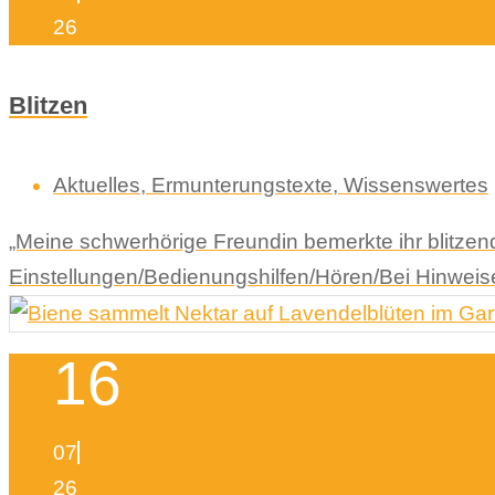
26
Blitzen
Aktuelles
,
Ermunterungstexte
,
Wissenswertes
„Meine schwerhörige Freundin bemerkte ihr blitze
Einstellungen/Bedienungshilfen/Hören/Bei Hinweisen
16
07
26