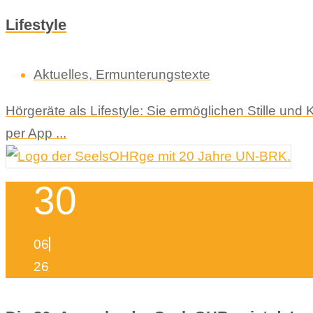
Lifestyle
Aktuelles
,
Ermunterungstexte
Hörgeräte als Lifestyle: Sie ermöglichen Stille un
per App ...
30
06
26