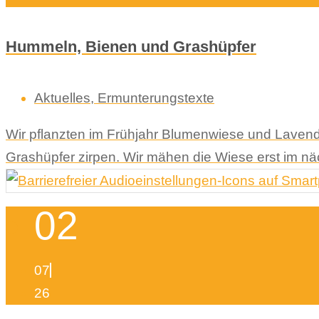
Hummeln, Bienen und Grashüpfer
Aktuelles
,
Ermunterungstexte
Wir pflanzten im Frühjahr Blumenwiese und Lavend
Grashüpfer zirpen. Wir mähen die Wiese erst im n
02
07
26