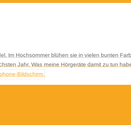
el. Im Hochsommer blühen sie in vielen bunten Far
ächsten Jahr. Was meine Hörgeräte damit zu tun hab