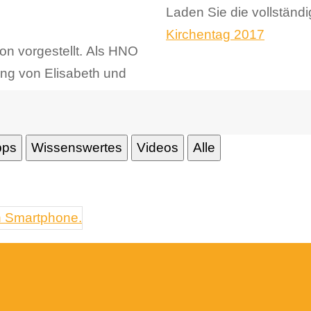
Laden Sie die vollständ
Kirchentag 2017
on vorgestellt. Als HNO
ng von Elisabeth und
pps
Wissenswertes
Videos
Alle