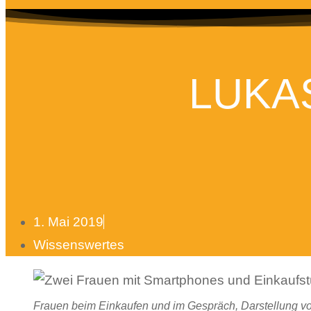
LUKAS
1. Mai 2019
Wissenswertes
Frauen beim Einkaufen und im Gespräch, Darstellung vo