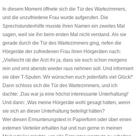
In diesem Moment öffnete sich die Tür des Wartezimmers,
und die unzufriedene Frau wurde aufgerufen. Die
Sprechstundenhilfe musste ihren Namen ein zweites Mal
sagen, weil sie ihn beim ersten Mal nicht verstand. Als sie
gerade durch die Tür des Wartezimmers ging, riefen die
Hörgeräte der zufriedenen Frau ihren Hörgeräten nach:
„Vielleicht rät der Arzt ihr ja, dass sie euch schon morgens
rein und erst abends wieder raus nehmen soll. Und informiert
sie über T-Spulen. Wir wünschen euch jedenfalls viel Glück!“
Dann schloss sich die Tür des Wartezimmers, und ich
dachte: ‚Das war ja eine höchst interessante Unterhaltung!‘
Und dann: ‚Was meine Hörgeräte wohl gesagt hätten, wenn
sie sich an dieser Unterhaltung beteiligt hätten?
Wer diesen Ermunterungstext in Papierform oder über einen
externen Verteiler erhalten hat und nun gerne in meinen