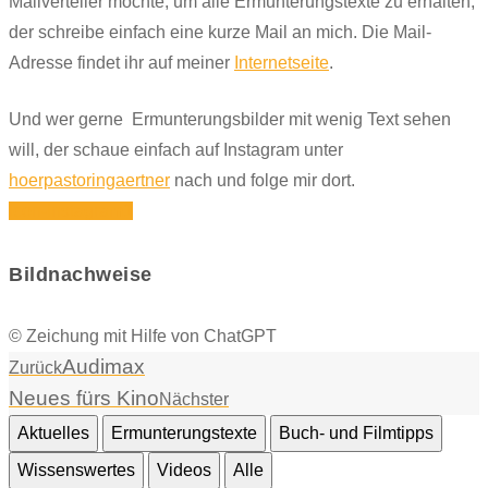
Mailverteiler möchte, um alle Ermunterungstexte zu erhalten,
der schreibe einfach eine kurze Mail an mich. Die Mail-
Adresse findet ihr auf meiner
Internetseite
.
Und wer gerne Ermunterungsbilder mit wenig Text sehen
will, der schaue einfach auf Instagram unter
hoerpastoringaertner
nach und folge mir dort.
Icon-instagram1
Bildnachweise
© Zeichung mit Hilfe von ChatGPT
Audimax
Zurück
Neues fürs Kino
Nächster
Aktuelles
Ermunterungstexte
Buch- und Filmtipps
Wissenswertes
Videos
Alle