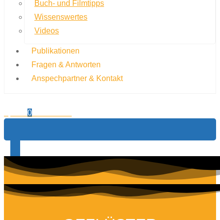
Buch- und Filmtipps
Wissenswertes
Videos
Publikationen
Fragen & Antworten
Anspechpartner & Kontakt
0,00
€
0
Warenkorb