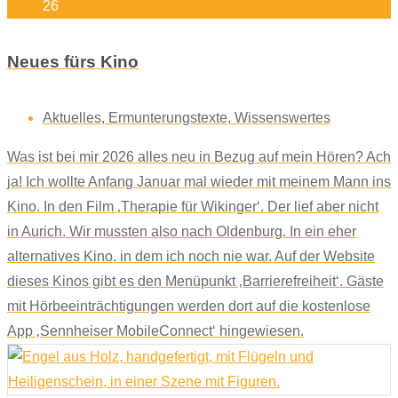
26
Neues fürs Kino
Aktuelles
,
Ermunterungstexte
,
Wissenswertes
Was ist bei mir 2026 alles neu in Bezug auf mein Hören? Ach
ja! Ich wollte Anfang Januar mal wieder mit meinem Mann ins
Kino. In den Film ‚Therapie für Wikinger‘. Der lief aber nicht
in Aurich. Wir mussten also nach Oldenburg. In ein eher
alternatives Kino, in dem ich noch nie war. Auf der Website
dieses Kinos gibt es den Menüpunkt ‚Barrierefreiheit‘. Gäste
mit Hörbeeinträchtigungen werden dort auf die kostenlose
App ‚Sennheiser MobileConnect‘ hingewiesen.