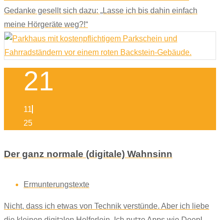
Gedanke gesellt sich dazu: „Lasse ich bis dahin einfach
meine Hörgeräte weg?!“
21
11
25
Der ganz normale (digitale) Wahnsinn
Ermunterungstexte
Nicht, dass ich etwas von Technik verstünde. Aber ich liebe
die kleinen digitalen Helferlein. Ich nutze Apps wie DeepL