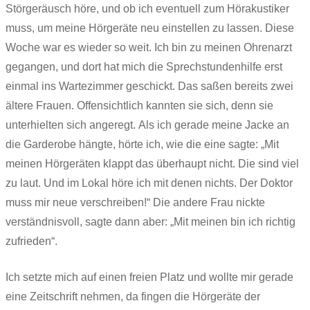
Störgeräusch höre, und ob ich eventuell zum Hörakustiker
muss, um meine Hörgeräte neu einstellen zu lassen. Diese
Woche war es wieder so weit. Ich bin zu meinen Ohrenarzt
gegangen, und dort hat mich die Sprechstundenhilfe erst
einmal ins Wartezimmer geschickt. Das saßen bereits zwei
ältere Frauen. Offensichtlich kannten sie sich, denn sie
unterhielten sich angeregt. Als ich gerade meine Jacke an
die Garderobe hängte, hörte ich, wie die eine sagte: „Mit
meinen Hörgeräten klappt das überhaupt nicht. Die sind viel
zu laut. Und im Lokal höre ich mit denen nichts. Der Doktor
muss mir neue verschreiben!“ Die andere Frau nickte
verständnisvoll, sagte dann aber: „Mit meinen bin ich richtig
zufrieden“.
Ich setzte mich auf einen freien Platz und wollte mir gerade
eine Zeitschrift nehmen, da fingen die Hörgeräte der