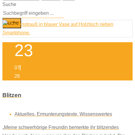
Suche
Suche
23
07
26
Blitzen
Aktuelles
,
Ermunterungstexte
,
Wissenswertes
„Meine schwerhörige Freundin bemerkte ihr blitzendes