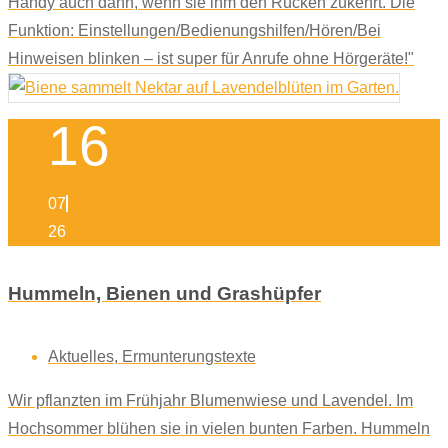
Handy auch dann, wenn sie ihm den Rücken zukehrt. Die
Funktion: Einstellungen/Bedienungshilfen/Hören/Bei
Hinweisen blinken – ist super für Anrufe ohne Hörgeräte!"
16
07
26
Hummeln, Bienen und Grashüpfer
Aktuelles
,
Ermunterungstexte
Wir pflanzten im Frühjahr Blumenwiese und Lavendel. Im
Hochsommer blühen sie in vielen bunten Farben. Hummeln