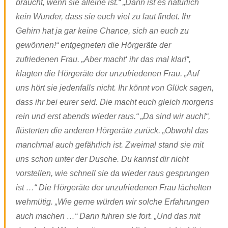
braucht, wenn sie alleine ist.“ „Dann ist es natürlich
kein Wunder, dass sie euch viel zu laut findet. Ihr
Gehirn hat ja gar keine Chance, sich an euch zu
gewönnen!“ entgegneten die Hörgeräte der
zufriedenen Frau. „Aber macht‘ ihr das mal klar!“,
klagten die Hörgeräte der unzufriedenen Frau. „Auf
uns hört sie jedenfalls nicht. Ihr könnt von Glück sagen,
dass ihr bei eurer seid. Die macht euch gleich morgens
rein und erst abends wieder raus.“ „Da sind wir auch!“,
flüsterten die anderen Hörgeräte zurück. „Obwohl das
manchmal auch gefährlich ist. Zweimal stand sie mit
uns schon unter der Dusche. Du kannst dir nicht
vorstellen, wie schnell sie da wieder raus gesprungen
ist …“ Die Hörgeräte der unzufriedenen Frau lächelten
wehmütig. „Wie gerne würden wir solche Erfahrungen
auch machen …“ Dann fuhren sie fort. „Und das mit