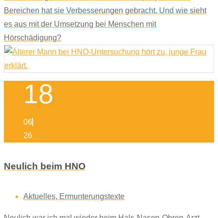
Bereichen hat sie Verbesserungen gebracht. Und wie sieht
es aus mit der Umsetzung bei Menschen mit
Hörschädigung?
18
06
26
Neulich beim HNO
Aktuelles
,
Ermunterungstexte
Neulich war ich mal wieder beim Hals-Nasen-Ohren-Arzt.