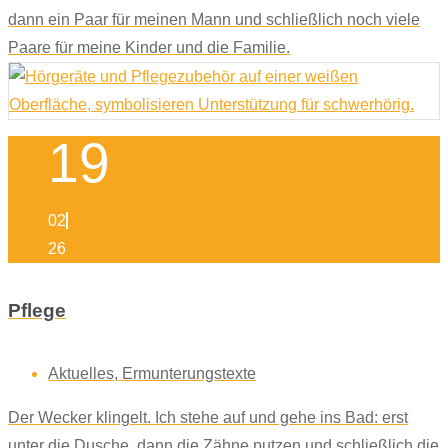
dann ein Paar für meinen Mann und schließlich noch viele
Paare für meine Kinder und die Familie.
19
02
26
Pflege
Aktuelles
,
Ermunterungstexte
Der Wecker klingelt. Ich stehe auf und gehe ins Bad: erst
unter die Dusche, dann die Zähne putzen und schließlich die