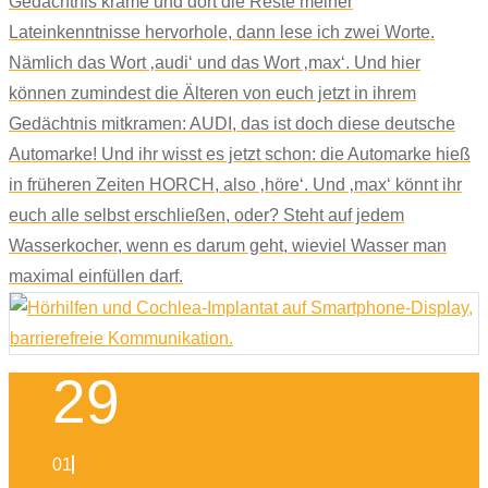
Gedächtnis krame und dort die Reste meiner
Lateinkenntnisse hervorhole, dann lese ich zwei Worte.
Nämlich das Wort ‚audi‘ und das Wort ‚max‘. Und hier
können zumindest die Älteren von euch jetzt in ihrem
Gedächtnis mitkramen: AUDI, das ist doch diese deutsche
Automarke! Und ihr wisst es jetzt schon: die Automarke hieß
in früheren Zeiten HORCH, also ‚höre‘. Und ‚max‘ könnt ihr
euch alle selbst erschließen, oder? Steht auf jedem
Wasserkocher, wenn es darum geht, wieviel Wasser man
maximal einfüllen darf.
29
01