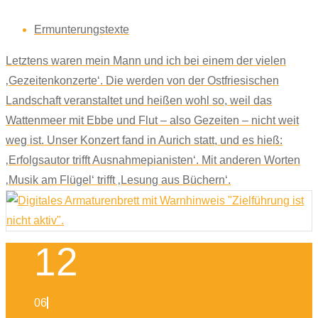
Ermunterungstexte
Letztens waren mein Mann und ich bei einem der vielen
‚Gezeitenkonzerte‘. Die werden von der Ostfriesischen
Landschaft veranstaltet und heißen wohl so, weil das
Wattenmeer mit Ebbe und Flut – also Gezeiten – nicht weit
weg ist. Unser Konzert fand in Aurich statt, und es hieß:
‚Erfolgsautor trifft Ausnahmepianisten‘. Mit anderen Worten
‚Musik am Flügel‘ trifft ‚Lesung aus Büchern‘.
12
06