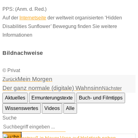
PPS: (Anm. d. Red.)
Auf der
Internetseite
der weltweit organisierten ‘Hidden
Disabilities Sunflower’ Bewegung finden Sie weitere
Informationen
Bildnachweise
© Privat
Mein Morgen
Zurück
Der ganz normale (digitale) Wahnsinn
Nächster
Aktuelles
Ermunterungstexte
Buch- und Filmtipps
Wissenswertes
Videos
Alle
Suche
Suche