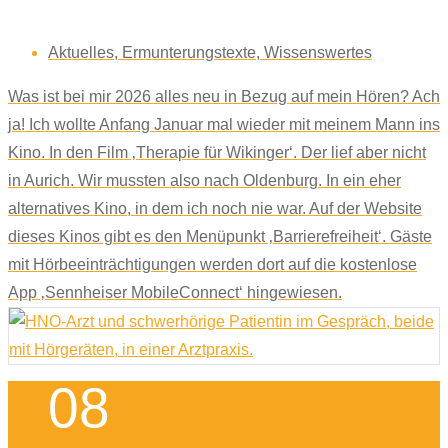
Aktuelles
,
Ermunterungstexte
,
Wissenswertes
Was ist bei mir 2026 alles neu in Bezug auf mein Hören? Ach
ja! Ich wollte Anfang Januar mal wieder mit meinem Mann ins
Kino. In den Film ‚Therapie für Wikinger‘. Der lief aber nicht
in Aurich. Wir mussten also nach Oldenburg. In ein eher
alternatives Kino, in dem ich noch nie war. Auf der Website
dieses Kinos gibt es den Menüpunkt ‚Barrierefreiheit‘. Gäste
mit Hörbeeinträchtigungen werden dort auf die kostenlose
App ‚Sennheiser MobileConnect‘ hingewiesen.
08