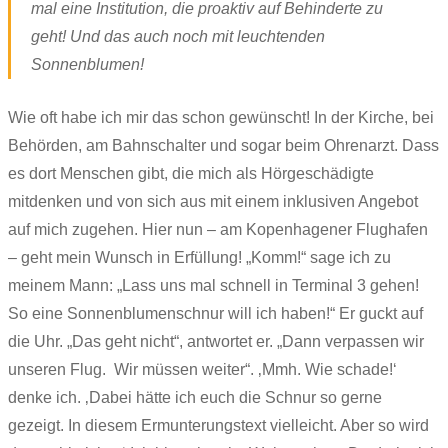
mal eine Institution, die proaktiv auf Behinderte zu
geht! Und das auch noch mit leuchtenden
Sonnenblumen!
Wie oft habe ich mir das schon gewünscht! In der Kirche, bei
Behörden, am Bahnschalter und sogar beim Ohrenarzt. Dass
es dort Menschen gibt, die mich als Hörgeschädigte
mitdenken und von sich aus mit einem inklusiven Angebot
auf mich zugehen. Hier nun – am Kopenhagener Flughafen
– geht mein Wunsch in Erfüllung! „Komm!“ sage ich zu
meinem Mann: „Lass uns mal schnell in Terminal 3 gehen!
So eine Sonnenblumenschnur will ich haben!“ Er guckt auf
die Uhr. „Das geht nicht“, antwortet er. „Dann verpassen wir
unseren Flug. Wir müssen weiter“. ‚Mmh. Wie schade!‘
denke ich. ‚Dabei hätte ich euch die Schnur so gerne
gezeigt. In diesem Ermunterungstext vielleicht. Aber so wird