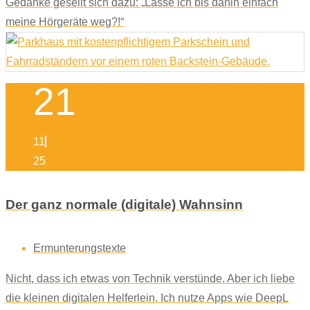
Gedanke gesellt sich dazu: „Lasse ich bis dahin einfach
meine Hörgeräte weg?!“
21
11
25
Der ganz normale (digitale) Wahnsinn
Ermunterungstexte
Nicht, dass ich etwas von Technik verstünde. Aber ich liebe
die kleinen digitalen Helferlein. Ich nutze Apps wie DeepL