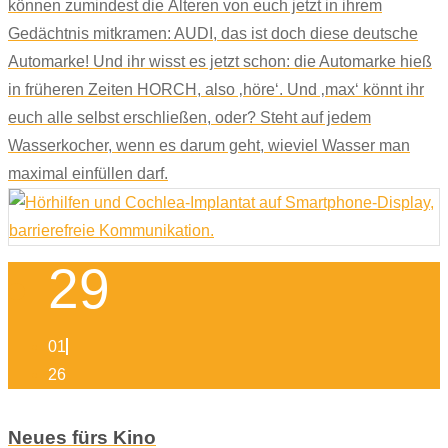
können zumindest die Älteren von euch jetzt in ihrem
Gedächtnis mitkramen: AUDI, das ist doch diese deutsche
Automarke! Und ihr wisst es jetzt schon: die Automarke hieß
in früheren Zeiten HORCH, also ‚höre‘. Und ‚max‘ könnt ihr
euch alle selbst erschließen, oder? Steht auf jedem
Wasserkocher, wenn es darum geht, wieviel Wasser man
maximal einfüllen darf.
29
01
26
Neues fürs Kino