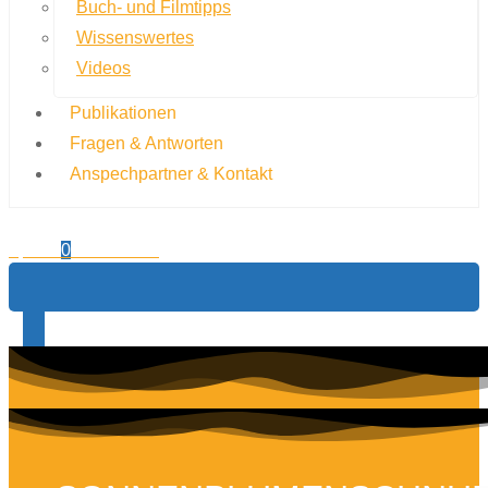
Buch- und Filmtipps
Wissenswertes
Videos
Publikationen
Fragen & Antworten
Anspechpartner & Kontakt
0,00
€
0
Warenkorb