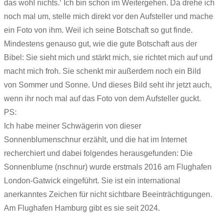
das wohl nichts.‘ Ich bin schon im Weitergehen. Da drehe ich
noch mal um, stelle mich direkt vor den Aufsteller und mache
ein Foto von ihm. Weil ich seine Botschaft so gut finde.
Mindestens genauso gut, wie die gute Botschaft aus der
Bibel: Sie sieht mich und stärkt mich, sie richtet mich auf und
macht mich froh. Sie schenkt mir außerdem noch ein Bild
von Sommer und Sonne. Und dieses Bild seht ihr jetzt auch,
wenn ihr noch mal auf das Foto von dem Aufsteller guckt.
PS:
Ich habe meiner Schwägerin von dieser
Sonnenblumenschnur erzählt, und die hat im Internet
recherchiert und dabei folgendes herausgefunden: Die
Sonnenblume (nschnur) wurde erstmals 2016 am Flughafen
London-Gatwick eingeführt. Sie ist ein international
anerkanntes Zeichen für nicht sichtbare Beeinträchtigungen.
Am Flughafen Hamburg gibt es sie seit 2024.