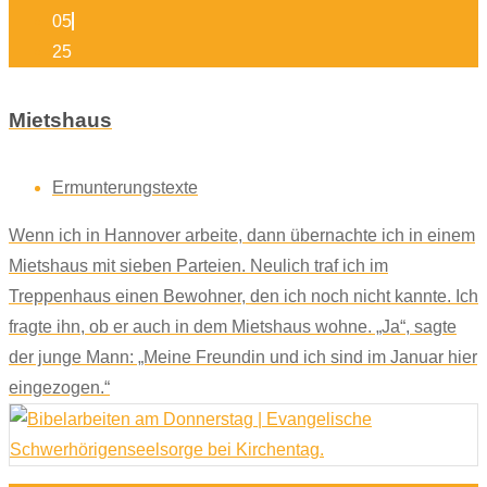
05
25
Mietshaus
Ermunterungstexte
Wenn ich in Hannover arbeite, dann übernachte ich in einem
Mietshaus mit sieben Parteien. Neulich traf ich im
Treppenhaus einen Bewohner, den ich noch nicht kannte. Ich
fragte ihn, ob er auch in dem Mietshaus wohne. „Ja“, sagte
der junge Mann: „Meine Freundin und ich sind im Januar hier
eingezogen.“