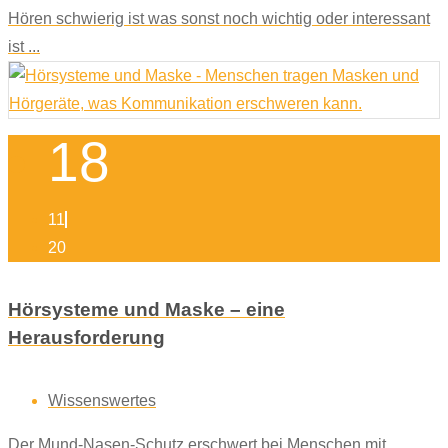
Hören schwierig ist was sonst noch wichtig oder interessant
ist ...
18
11
20
Hörsysteme und Maske – eine
Herausforderung
Wissenswertes
Der Mund-Nasen-Schutz erschwert bei Menschen mit