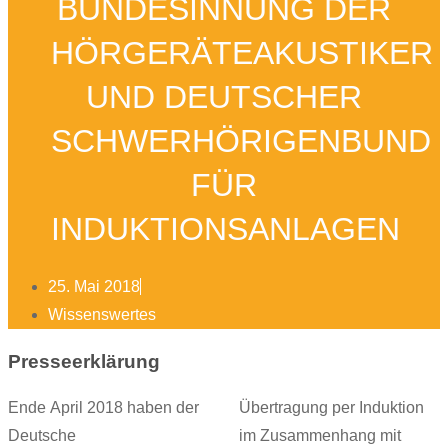
BUNDESINNUNG DER
HÖRGERÄTEAKUSTIKER
UND DEUTSCHER
SCHWERHÖRIGENBUND
FÜR
INDUKTIONSANLAGEN
25. Mai 2018
Wissenswertes
Presseerklärung
Ende April 2018 haben der
Übertragung per Induktion
Deutsche
im Zusammenhang mit