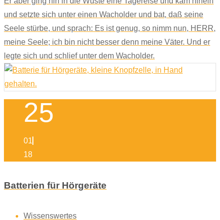
Er aber ging hin in die Wüste eine Tagereise und kam hinein
und setzte sich unter einen Wacholder und bat, daß seine
Seele stürbe, und sprach: Es ist genug, so nimm nun, HERR,
meine Seele; ich bin nicht besser denn meine Väter. Und er
legte sich und schlief unter dem Wacholder.
25
01
18
Batterien für Hörgeräte
Wissenswertes