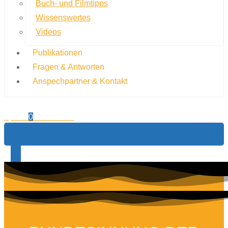
Buch- und Filmtipps
Wissenswertes
Videos
Publikationen
Fragen & Antworten
Anspechpartner & Kontakt
0,00
€
0
Warenkorb