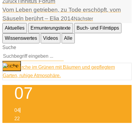
Tinnitus Forum
Zurück
Vom Leben getrieben, zu Tode erschöpft, vom
Säuseln berührt – Elia 2014
Nächster
Aktuelles
Ermunterungstexte
Buch- und Filmtipps
Wissenswertes
Videos
Alle
Suche
Suche
07
04
22