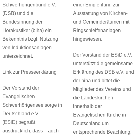
Schwerhörigenbund e.V.
einer Empfehlung zur
(DSB) und die
Ausstattung von Kirchen-
Bundesinnung der
und Gemeinderäumen mit
Hörakustiker (biha) ein
Ringschleifenanlagen
Bekenntnis bzgl. Nutzung
hingewiesen.
von Induktionsanlagen
Der Vorstand der ESiD e.V.
unterzeichnet.
unterstützt die gemeinsame
Link zur Presseerklärung
Erklärung des DSB e.V. und
der biha und bittet die
Der Vorstand der
Mitglieder des Vereins und
Evangelischen
die Landeskirchen
Schwerhörigenseelsorge in
innerhalb der
Deutschland e.V.
Evangelischen Kirche in
(ESiD) begrüßt
Deutschland um
ausdrücklich, dass – auch
entsprechende Beachtung.