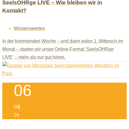
SeelsOHRge LIVE – Wie bleiben wir in
Kontakt?
Wissenswertes
In der kommenden Woche – und dann jeden 1. Mittwoch im
Monat – starten wir unser Online-Format ‘SeelsOHRge
LIVE’ – mehr als nur gut hören.
06
08
20