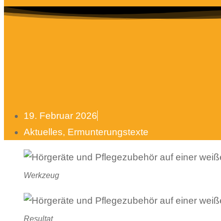
19. Februar 2026
Aktuelles
,
Ermunterungstexte
Werkzeug
Resultat