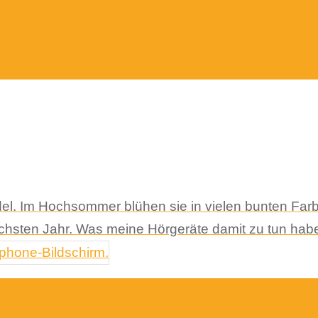
el. Im Hochsommer blühen sie in vielen bunten Far
ächsten Jahr. Was meine Hörgeräte damit zu tun hab