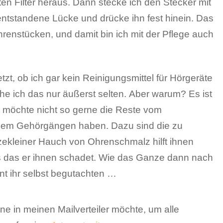
 jetzt, ob ich gar kein Reinigungsmittel für Hörgeräte
he ich das nur äußerst selten. Aber warum? Es ist
h möchte nicht so gerne die Reste vom
inem Gehörgängen haben. Dazu sind die zu
tzekleiner Hauch von Ohrenschmalz hilft ihnen
ls das er ihnen schadet. Wie das Ganze dann nach
nt ihr selbst begutachten …
ne in meinen Mailverteiler möchte, um alle