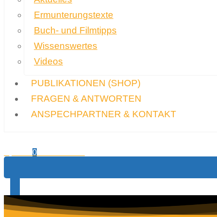
Ermunterungstexte
Buch- und Filmtipps
Wissenswertes
Videos
PUBLIKATIONEN
(SHOP)
FRAGEN & ANTWORTEN
ANSPECHPARTNER & KONTAKT
0,00
€
Warenkorb
0