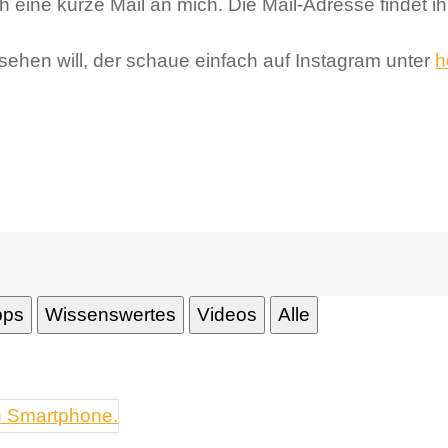
h eine kurze Mail an mich. Die Mail-Adresse findet i
ehen will, der schaue einfach auf Instagram unter
h
pps
Wissenswertes
Videos
Alle