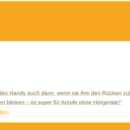
ndes Handy auch dann, wenn sie ihm den Rücken zuk
 blinken – ist super für Anrufe ohne Hörgeräte!"