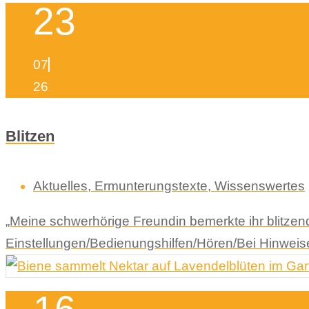
23
07
26
Blitzen
Aktuelles
,
Ermunterungstexte
,
Wissenswertes
„Meine schwerhörige Freundin bemerkte ihr blitze
Einstellungen/Bedienungshilfen/Hören/Bei Hinweisen