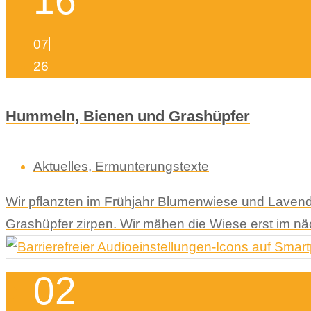
16
07
26
Hummeln, Bienen und Grashüpfer
Aktuelles
,
Ermunterungstexte
Wir pflanzten im Frühjahr Blumenwiese und Lavend
Grashüpfer zirpen. Wir mähen die Wiese erst im n
02