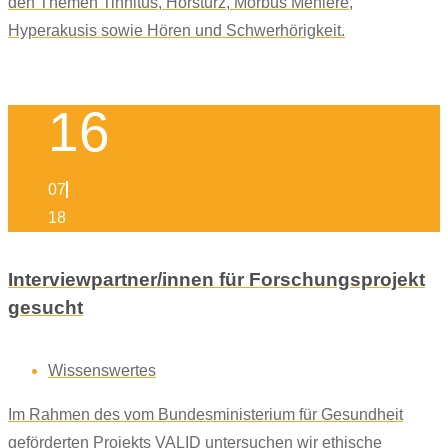
den Themen Tinnitus, Hörsturz, Morbus Menière,
Hyperakusis sowie Hören und Schwerhörigkeit.
16
07
18
Interviewpartner/innen für Forschungsprojekt
gesucht
Wissenswertes
Im Rahmen des vom Bundesministerium für Gesundheit
geförderten Projekts VALID untersuchen wir ethische