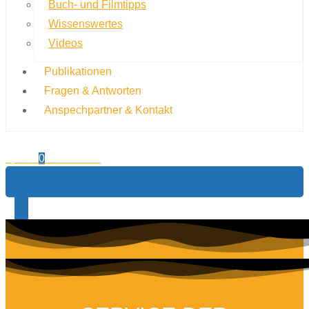
Buch- und Filmtipps
Wissenswertes
Videos
Publikationen
Fragen & Antworten
Anspechpartner & Kontakt
0,00
€
0
Warenkorb