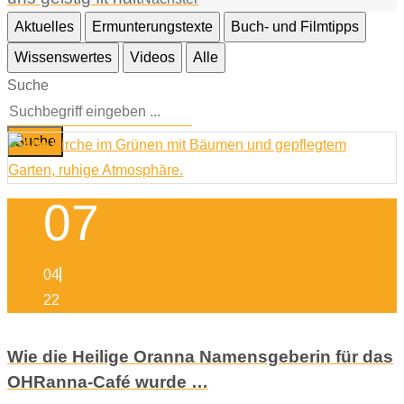
Aktuelles
Ermunterungstexte
Buch- und Filmtipps
Wissenswertes
Videos
Alle
Suche
Suche
07
04
22
Wie die Heilige Oranna Namensgeberin für das
OHRanna-Café wurde …