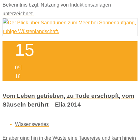
Bekenntnis bzgl. Nutzung von Induktionsanlagen
unterzeichnet.
15
05
18
Vom Leben getrieben, zu Tode erschöpft, vom
Säuseln berührt – Elia 2014
Wissenswertes
Er aber ging hin in die Wüste eine Tagereise und kam hinein