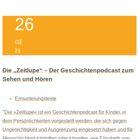
26
02
21
Die „Zeitlupe“ – Der Geschichtenpodcast zum
Sehen und Hören
Ermunterungstexte
"Die »Zeitlupe« ist ein Geschichtenpodcast für Kinder, in
dem Persönlichkeiten vorgestellt werden, die sich gegen
Ungerechtigkeit und Ausgrenzung eingesetzt haben und für
Menschlichkeit kämpften oder kämpfen, wie Elisabeth von