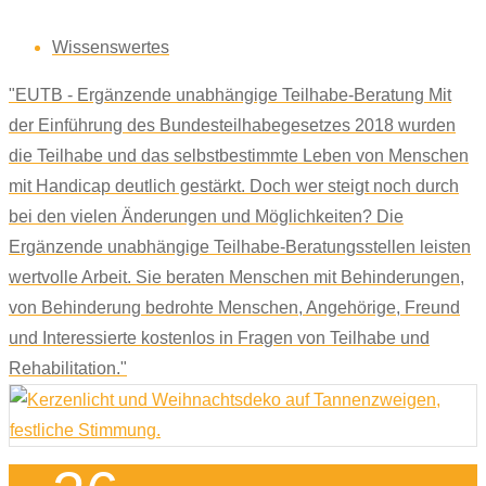
Wissenswertes
"EUTB - Ergänzende unabhängige Teilhabe-Beratung Mit
der Einführung des Bundesteilhabegesetzes 2018 wurden
die Teilhabe und das selbstbestimmte Leben von Menschen
mit Handicap deutlich gestärkt. Doch wer steigt noch durch
bei den vielen Änderungen und Möglichkeiten? Die
Ergänzende unabhängige Teilhabe-Beratungsstellen leisten
wertvolle Arbeit. Sie beraten Menschen mit Behinderungen,
von Behinderung bedrohte Menschen, Angehörige, Freund
und Interessierte kostenlos in Fragen von Teilhabe und
Rehabilitation."