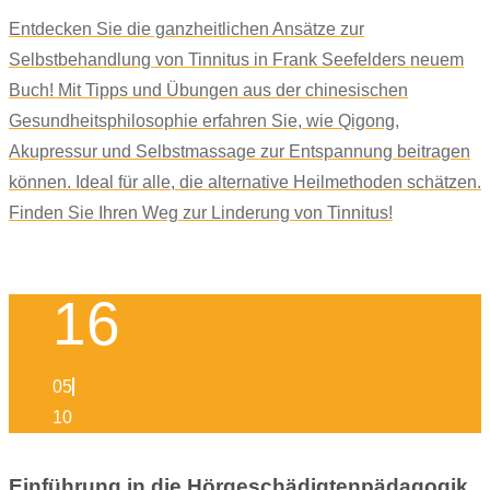
Entdecken Sie die ganzheitlichen Ansätze zur
Selbstbehandlung von Tinnitus in Frank Seefelders neuem
Buch! Mit Tipps und Übungen aus der chinesischen
Gesundheitsphilosophie erfahren Sie, wie Qigong,
Akupressur und Selbstmassage zur Entspannung beitragen
können. Ideal für alle, die alternative Heilmethoden schätzen.
Finden Sie Ihren Weg zur Linderung von Tinnitus!
16
05
10
Einführung in die Hörgeschädigtenpädagogik