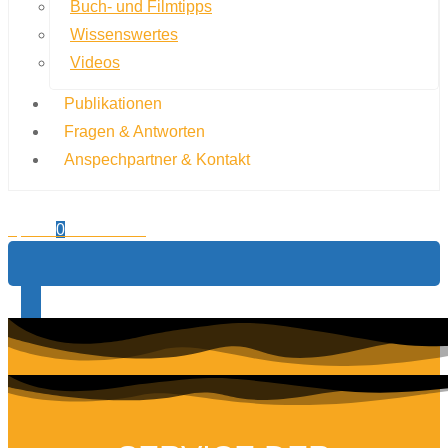
Buch- und Filmtipps
Wissenswertes
Videos
Publikationen
Fragen & Antworten
Anspechpartner & Kontakt
0,00
€
0
Warenkorb