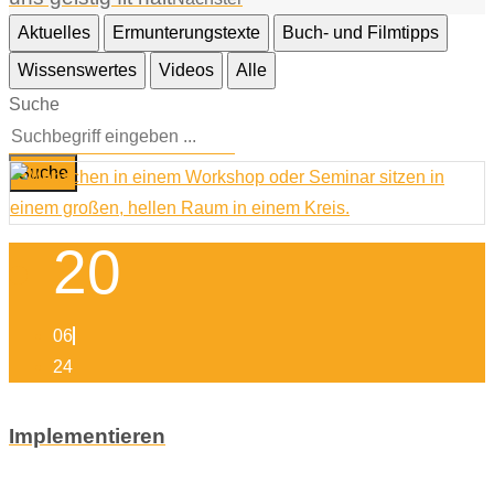
Aktuelles
Ermunterungstexte
Buch- und Filmtipps
Wissenswertes
Videos
Alle
Suche
Suche
20
06
24
Implementieren