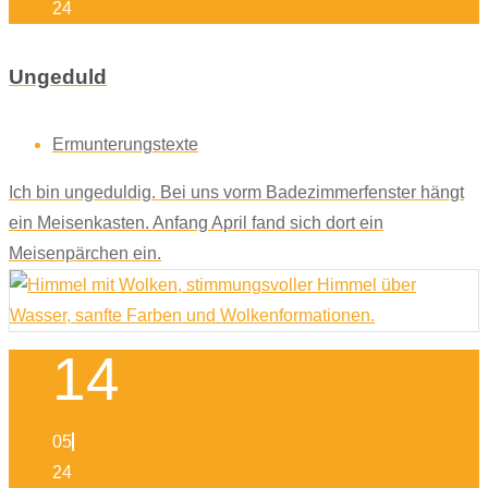
24
Ungeduld
Ermunterungstexte
Ich bin ungeduldig. Bei uns vorm Badezimmerfenster hängt
ein Meisenkasten. Anfang April fand sich dort ein
Meisenpärchen ein.
14
05
24