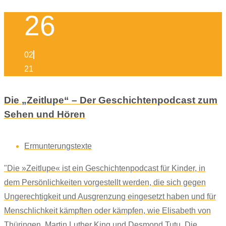
26
02
21
Die „Zeitlupe“ – Der Geschichtenpodcast zum
Sehen und Hören
Ermunterungstexte
"Die »Zeitlupe« ist ein Geschichtenpodcast für Kinder, in
dem Persönlichkeiten vorgestellt werden, die sich gegen
Ungerechtigkeit und Ausgrenzung eingesetzt haben und für
Menschlichkeit kämpften oder kämpfen, wie Elisabeth von
Thüringen, Martin Luther King und Desmond Tutu. Die