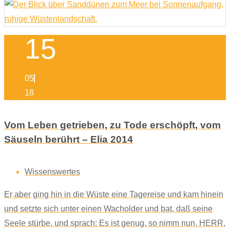
15
05
18
Vom Leben getrieben, zu Tode erschöpft, vom
Säuseln berührt – Elia 2014
Wissenswertes
Er aber ging hin in die Wüste eine Tagereise und kam hinein
und setzte sich unter einen Wacholder und bat, daß seine
Seele stürbe, und sprach: Es ist genug, so nimm nun, HERR,