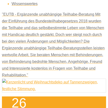
Wissenswertes
"EUTB - Ergänzende unabhängige Teilhabe-Beratung Mit
der Einführung des Bundesteilhabegesetzes 2018 wurden
die Teilhabe und das selbstbestimmte Leben von Menschen
mit Handicap deutlich gestärkt. Doch wer steigt noch durch
bei den vielen Änderungen und Möglichkeiten? Die
Ergänzende unabhängige Teilhabe-Beratungsstellen leisten
wertvolle Arbeit. Sie beraten Menschen mit Behinderungen,
von Behinderung bedrohte Menschen, Angehörige, Freund
und Interessierte kostenlos in Fragen von Teilhabe und
Rehabilitation."
26