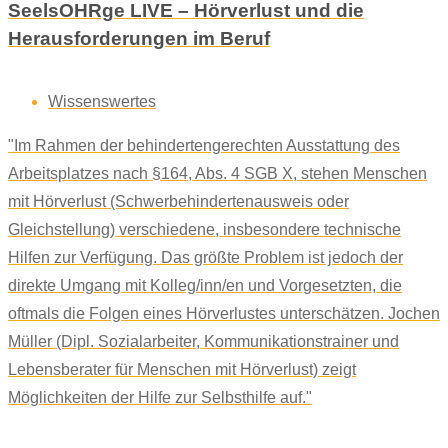
SeelsOHRge LIVE – Hörverlust und die
Herausforderungen im Beruf
Wissenswertes
"Im Rahmen der behindertengerechten Ausstattung des
Arbeitsplatzes nach §164, Abs. 4 SGB X, stehen Menschen
mit Hörverlust (Schwerbehindertenausweis oder
Gleichstellung) verschiedene, insbesondere technische
Hilfen zur Verfügung. Das größte Problem ist jedoch der
direkte Umgang mit Kolleg/inn/en und Vorgesetzten, die
oftmals die Folgen eines Hörverlustes unterschätzen. Jochen
Müller (Dipl. Sozialarbeiter, Kommunikationstrainer und
Lebensberater für Menschen mit Hörverlust) zeigt
Möglichkeiten der Hilfe zur Selbsthilfe auf."