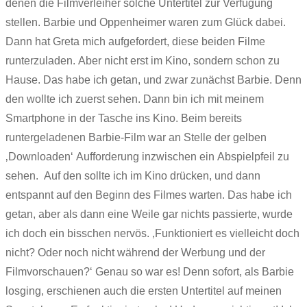
denen die Filmverleiher solche Untertitel zur Verfügung
stellen. Barbie und Oppenheimer waren zum Glück dabei.
Dann hat Greta mich aufgefordert, diese beiden Filme
runterzuladen. Aber nicht erst im Kino, sondern schon zu
Hause. Das habe ich getan, und zwar zunächst Barbie. Denn
den wollte ich zuerst sehen. Dann bin ich mit meinem
Smartphone in der Tasche ins Kino. Beim bereits
runtergeladenen Barbie-Film war an Stelle der gelben
‚Downloaden‘ Aufforderung inzwischen ein Abspielpfeil zu
sehen. Auf den sollte ich im Kino drücken, und dann
entspannt auf den Beginn des Filmes warten. Das habe ich
getan, aber als dann eine Weile gar nichts passierte, wurde
ich doch ein bisschen nervös. ‚Funktioniert es vielleicht doch
nicht? Oder noch nicht während der Werbung und der
Filmvorschauen?‘ Genau so war es! Denn sofort, als Barbie
losging, erschienen auch die ersten Untertitel auf meinen