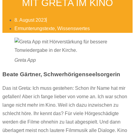
MIT GRETA IM KINO
8. August 2023
Ermunterungstexte
,
Wissenswertes
Greta App
Beate Gärtner, Schwerhörigenseelsorgerin
Das ist Greta: Ich muss gestehen: Schon ihr Name hat mir
gefallen! Aber ich fange lieber von vorne an. Ich war schon
lange nicht mehr im Kino. Weil ich dazu inzwischen zu
schlecht höre. Ihr kennt das? Für viele Hörgeschädigte
werden die Filme ohnehin zu laut abgespielt. Und dann
überlagert meist noch lautere Filmmusik alle Dialoge. Kino