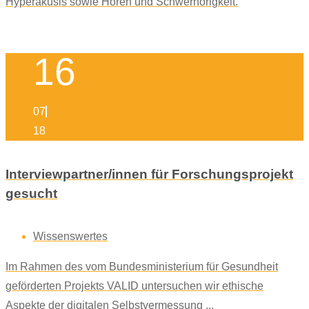
Hyperakusis sowie Hören und Schwerhörigkeit.
16
07
18
Interviewpartner/innen für Forschungsprojekt
gesucht
Wissenswertes
Im Rahmen des vom Bundesministerium für Gesundheit
geförderten Projekts VALID untersuchen wir ethische
Aspekte der digitalen Selbstvermessung ...