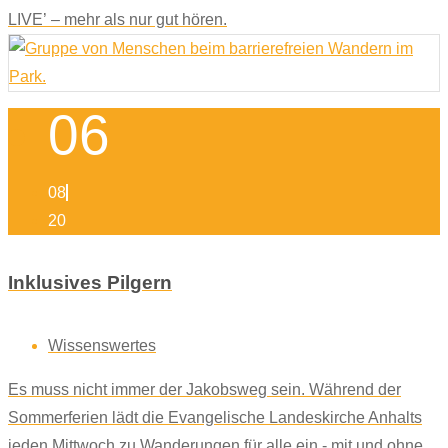
LIVE’ – mehr als nur gut hören.
06
08
20
Inklusives Pilgern
Wissenswertes
Es muss nicht immer der Jakobsweg sein. Während der
Sommerferien lädt die Evangelische Landeskirche Anhalts
jeden Mittwoch zu Wanderungen für alle ein - mit und ohne