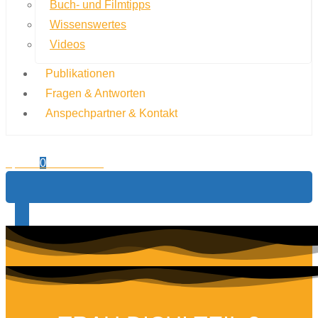
Buch- und Filmtipps
Wissenswertes
Videos
Publikationen
Fragen & Antworten
Anspechpartner & Kontakt
0,00
€
0
Warenkorb