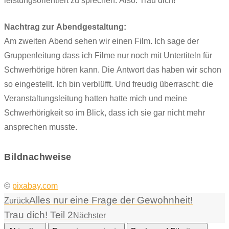
leistungsorientiert zu sprechen. Also: Trau dich!
Nachtrag zur Abendgestaltung:
Am zweiten Abend sehen wir einen Film. Ich sage der
Gruppenleitung dass ich Filme nur noch mit Untertiteln für
Schwerhörige hören kann. Die Antwort das haben wir schon
so eingestellt. Ich bin verblüfft. Und freudig überrascht: die
Veranstaltungsleitung hatten hatte mich und meine
Schwerhörigkeit so im Blick, dass ich sie gar nicht mehr
ansprechen musste.
Bildnachweise
©
pixabay.com
Alles nur eine Frage der Gewohnheit!
Zurück
Trau dich! Teil 2
Nächster