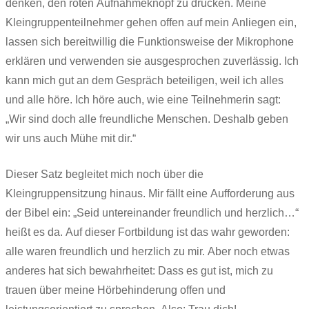
denken, den roten Aufnahmeknopf zu drücken. Meine
Kleingruppenteilnehmer gehen offen auf mein Anliegen ein,
lassen sich bereitwillig die Funktionsweise der Mikrophone
erklären und verwenden sie ausgesprochen zuverlässig. Ich
kann mich gut an dem Gespräch beteiligen, weil ich alles
und alle höre. Ich höre auch, wie eine Teilnehmerin sagt:
„Wir sind doch alle freundliche Menschen. Deshalb geben
wir uns auch Mühe mit dir.“
Dieser Satz begleitet mich noch über die
Kleingruppensitzung hinaus. Mir fällt eine Aufforderung aus
der Bibel ein: „Seid untereinander freundlich und herzlich…“
heißt es da. Auf dieser Fortbildung ist das wahr geworden:
alle waren freundlich und herzlich zu mir. Aber noch etwas
anderes hat sich bewahrheitet: Dass es gut ist, mich zu
trauen über meine Hörbehinderung offen und