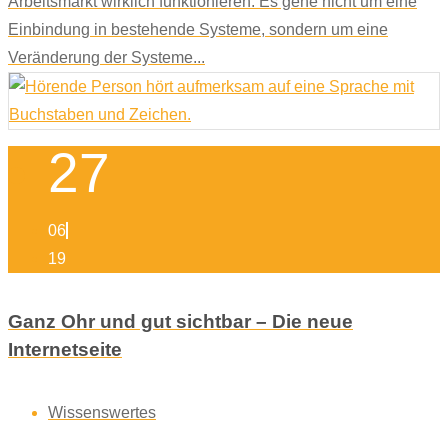
Arbeitsmarkt wirklich funktionieren. Es gehe nicht um eine
Einbindung in bestehende Systeme, sondern um eine
Veränderung der Systeme...
27
06
19
Ganz Ohr und gut sichtbar – Die neue
Internetseite
Wissenswertes