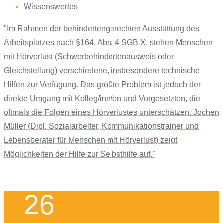
Wissenswertes
"Im Rahmen der behindertengerechten Ausstattung des
Arbeitsplatzes nach §164, Abs. 4 SGB X, stehen Menschen
mit Hörverlust (Schwerbehindertenausweis oder
Gleichstellung) verschiedene, insbesondere technische
Hilfen zur Verfügung. Das größte Problem ist jedoch der
direkte Umgang mit Kolleg/inn/en und Vorgesetzten, die
oftmals die Folgen eines Hörverlustes unterschätzen. Jochen
Müller (Dipl. Sozialarbeiter, Kommunikationstrainer und
Lebensberater für Menschen mit Hörverlust) zeigt
Möglichkeiten der Hilfe zur Selbsthilfe auf."
26