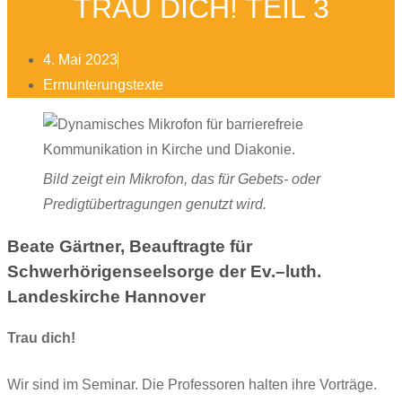
TRAU DICH! TEIL 3
4. Mai 2023
Ermunterungstexte
Bild zeigt ein Mikrofon, das für Gebets- oder
Predigtübertragungen genutzt wird.
Beate Gärtner, Beauftragte für
Schwerhörigenseelsorge der Ev.–luth.
Landeskirche Hannover
Trau dich!
Wir sind im Seminar. Die Professoren halten ihre Vorträge.