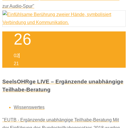
zur Audio-Spur"
26
02
21
SeelsOHRge LIVE – Ergänzende unabhängige
Teilhabe-Beratung
Wissenswertes
"EUTB - Ergänzende unabhängige Teilhabe-Beratung Mit
der Einführung des Bundesteilhabegesetzes 2018 wurden