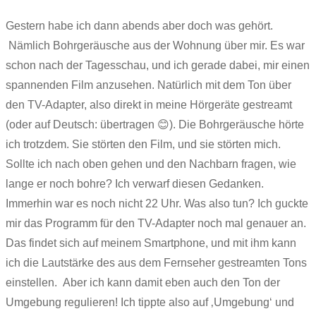
Gestern habe ich dann abends aber doch was gehört.
Nämlich Bohrgeräusche aus der Wohnung über mir. Es war
schon nach der Tagesschau, und ich gerade dabei, mir einen
spannenden Film anzusehen. Natürlich mit dem Ton über
den TV-Adapter, also direkt in meine Hörgeräte gestreamt
(oder auf Deutsch: übertragen 😊). Die Bohrgeräusche hörte
ich trotzdem. Sie störten den Film, und sie störten mich.
Sollte ich nach oben gehen und den Nachbarn fragen, wie
lange er noch bohre? Ich verwarf diesen Gedanken.
Immerhin war es noch nicht 22 Uhr. Was also tun? Ich guckte
mir das Programm für den TV-Adapter noch mal genauer an.
Das findet sich auf meinem Smartphone, und mit ihm kann
ich die Lautstärke des aus dem Fernseher gestreamten Tons
einstellen. Aber ich kann damit eben auch den Ton der
Umgebung regulieren! Ich tippte also auf ‚Umgebung‘ und