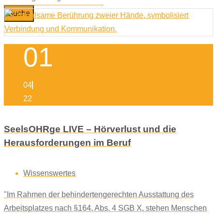
Suche
01
04
22
SeelsOHRge LIVE – Hörverlust und die
Herausforderungen im Beruf
Wissenswertes
"Im Rahmen der behindertengerechten Ausstattung des
Arbeitsplatzes nach §164, Abs. 4 SGB X, stehen Menschen