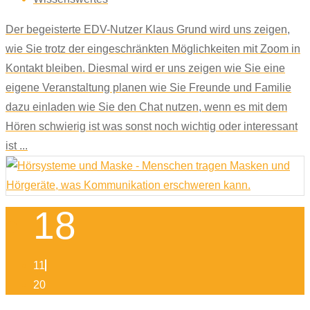
Der begeisterte EDV-Nutzer Klaus Grund wird uns zeigen,
wie Sie trotz der eingeschränkten Möglichkeiten mit Zoom in
Kontakt bleiben. Diesmal wird er uns zeigen wie Sie eine
eigene Veranstaltung planen wie Sie Freunde und Familie
dazu einladen wie Sie den Chat nutzen, wenn es mit dem
Hören schwierig ist was sonst noch wichtig oder interessant
ist ...
18
11
20