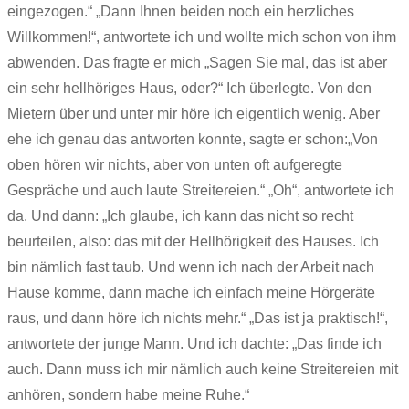
eingezogen.“ „Dann Ihnen beiden noch ein herzliches
Willkommen!“, antwortete ich und wollte mich schon von ihm
abwenden. Das fragte er mich „Sagen Sie mal, das ist aber
ein sehr hellhöriges Haus, oder?“ Ich überlegte. Von den
Mietern über und unter mir höre ich eigentlich wenig. Aber
ehe ich genau das antworten konnte, sagte er schon:„Von
oben hören wir nichts, aber von unten oft aufgeregte
Gespräche und auch laute Streitereien.“ „Oh“, antwortete ich
da. Und dann: „Ich glaube, ich kann das nicht so recht
beurteilen, also: das mit der Hellhörigkeit des Hauses. Ich
bin nämlich fast taub. Und wenn ich nach der Arbeit nach
Hause komme, dann mache ich einfach meine Hörgeräte
raus, und dann höre ich nichts mehr.“ „Das ist ja praktisch!“,
antwortete der junge Mann. Und ich dachte: „Das finde ich
auch. Dann muss ich mir nämlich auch keine Streitereien mit
anhören, sondern habe meine Ruhe.“