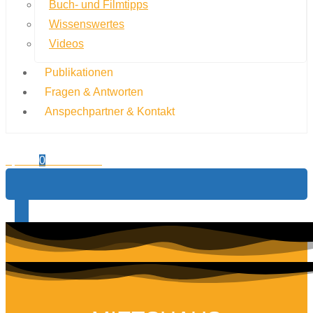
Buch- und Filmtipps
Wissenswertes
Videos
Publikationen
Fragen & Antworten
Anspechpartner & Kontakt
0,00
€
0
Warenkorb