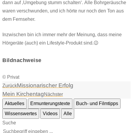
dann auf ‚Umgebung stumm schalten‘. Alle Bohrgeräusche
waren verschwunden, und ich hörte nur noch den Ton aus
dem Fernseher.
Inzwischen bin ich immer mehr der Meinung, dass meine
Hörgeräte (auch) ein Lifestyle-Produkt sind.😉
Bildnachweise
© Privat
Missionarischer Erfolg
Zurück
Mein Kirchentag
Nächster
Aktuelles
Ermunterungstexte
Buch- und Filmtipps
Wissenswertes
Videos
Alle
Suche