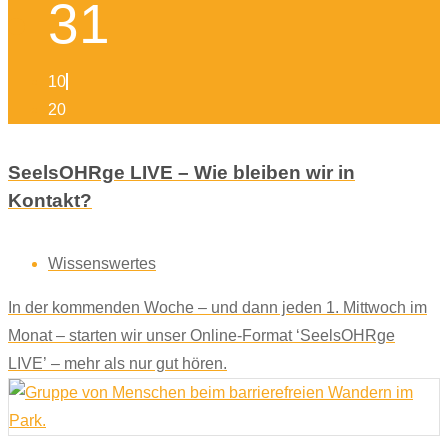
31
10
20
SeelsOHRge LIVE – Wie bleiben wir in
Kontakt?
Wissenswertes
In der kommenden Woche – und dann jeden 1. Mittwoch im
Monat – starten wir unser Online-Format ‘SeelsOHRge
LIVE’ – mehr als nur gut hören.