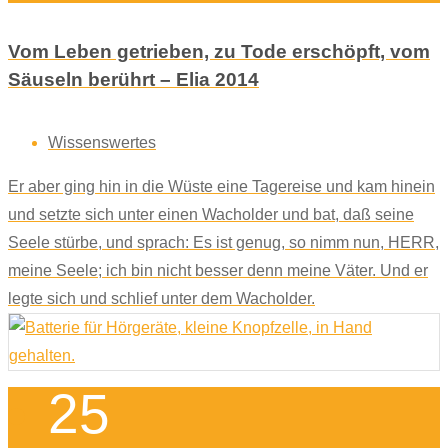
Vom Leben getrieben, zu Tode erschöpft, vom
Säuseln berührt – Elia 2014
Wissenswertes
Er aber ging hin in die Wüste eine Tagereise und kam hinein
und setzte sich unter einen Wacholder und bat, daß seine
Seele stürbe, und sprach: Es ist genug, so nimm nun, HERR,
meine Seele; ich bin nicht besser denn meine Väter. Und er
legte sich und schlief unter dem Wacholder.
25