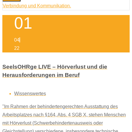
01
04
22
SeelsOHRge LIVE – Hörverlust und die
Herausforderungen im Beruf
Wissenswertes
"Im Rahmen der behindertengerechten Ausstattung des
Arbeitsplatzes nach §164, Abs. 4 SGB X, stehen Menschen
mit Hörverlust (Schwerbehindertenausweis oder
Gleichstellung) verschiedene, insbesondere technische