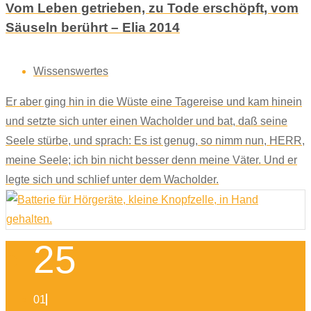
Vom Leben getrieben, zu Tode erschöpft, vom
Säuseln berührt – Elia 2014
Wissenswertes
Er aber ging hin in die Wüste eine Tagereise und kam hinein
und setzte sich unter einen Wacholder und bat, daß seine
Seele stürbe, und sprach: Es ist genug, so nimm nun, HERR,
meine Seele; ich bin nicht besser denn meine Väter. Und er
legte sich und schlief unter dem Wacholder.
25
01