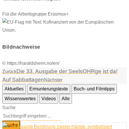
Für die Arbeitsgruppe Erasmus+
Bildnachweise
© https://haraldsheim.no/en/
Die 33. Ausgabe der SeelsOHRge ist da!
Zurück
Auf Sabbattagen
Nächster
Aktuelles
Ermunterungstexte
Buch- und Filmtipps
Wissenswertes
Videos
Alle
Suche
Suche