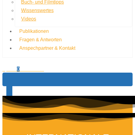
Buch- und Filmtipps
Wissenswertes
Videos
Publikationen
Fragen & Antworten
Anspechpartner & Kontakt
0,00
€
0
Warenkorb