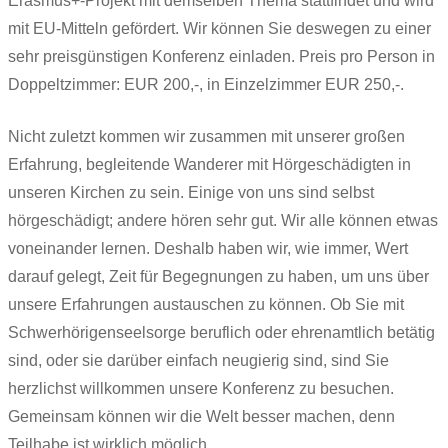
Erasmus+-Projekt mit demselben Thema stattfindet und wird
mit EU-Mitteln gefördert. Wir können Sie deswegen zu einer
sehr preisgünstigen Konferenz einladen. Preis pro Person in
Doppeltzimmer: EUR 200,-, in Einzelzimmer EUR 250,-.
Nicht zuletzt kommen wir zusammen mit unserer großen
Erfahrung, begleitende Wanderer mit Hörgeschädigten in
unseren Kirchen zu sein. Einige von uns sind selbst
hörgeschädigt; andere hören sehr gut. Wir alle können etwas
voneinander lernen. Deshalb haben wir, wie immer, Wert
darauf gelegt, Zeit für Begegnungen zu haben, um uns über
unsere Erfahrungen austauschen zu können. Ob Sie mit
Schwerhörigenseelsorge beruflich oder ehrenamtlich betätig
sind, oder sie darüber einfach neugierig sind, sind Sie
herzlichst willkommen unsere Konferenz zu besuchen.
Gemeinsam können wir die Welt besser machen, denn
Teilhabe ist wirklich möglich.