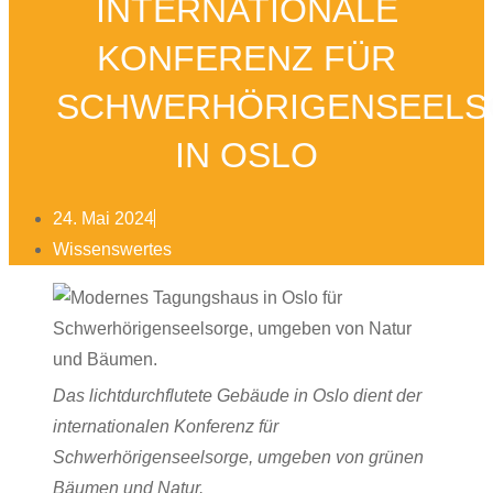
INTERNATIONALE
KONFERENZ FÜR
SCHWERHÖRIGENSEEL
IN OSLO
24. Mai 2024
Wissenswertes
Das lichtdurchflutete Gebäude in Oslo dient der
internationalen Konferenz für
Schwerhörigenseelsorge, umgeben von grünen
Bäumen und Natur.