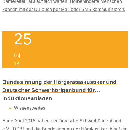
Barrierefrei' läßt auf sich warten. Hörbehinderte Menschen
können mit der DB auch per Mail oder SMS kommunizieren.
25
05
18
Bundesinnung der Hörgeräteakustiker und
Deutscher Schwerhörigenbund für
Induktionsanlagen
Wissenswertes
Ende April 2018 haben der Deutsche Schwerhörigenbund
e.V. (DSB) und die Bundesinnung der Hörakustiker (biha) ein