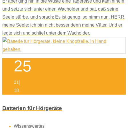
Er aber ging hin in die Wüste eine Tagereise und kam hinein
und setzte sich unter einen Wacholder und bat, daß seine
Seele stürbe, und sprach: Es ist genug, so nimm nun, HERR,
meine Seele; ich bin nicht besser denn meine Väter. Und er
legte sich und schlief unter dem Wacholder.
25
01
18
Batterien für Hörgeräte
Wissenswertes