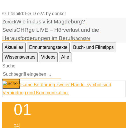
© Titelbild: ESiD e.V. by donker
Wie inklusiv ist Magdeburg?
Zurück
SeelsOHRge LIVE – Hörverlust und die
Herausforderungen im Beruf
Nächster
Aktuelles
Ermunterungstexte
Buch- und Filmtipps
Wissenswertes
Videos
Alle
Suche
Suche
01
04