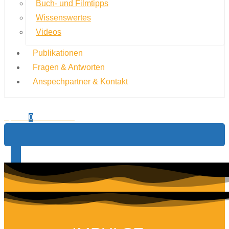
Buch- und Filmtipps
Wissenswertes
Videos
Publikationen
Fragen & Antworten
Anspechpartner & Kontakt
0,00
€
0
Warenkorb