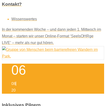
Kontakt?
Wissenswertes
In der kommenden Woche – und dann jeden 1. Mittwoch im
Monat – starten wir unser Online-Format ‘SeelsOHRge
LIVE’ – mehr als nur gut hören.
06
08
20
Inklusives Pilgern