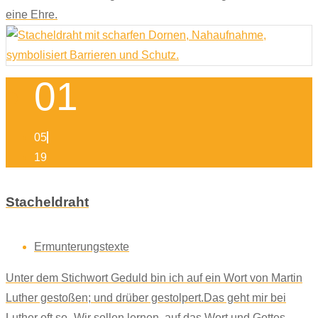
eine Ehre.
01
05
19
Stacheldraht
Ermunterungstexte
Unter dem Stichwort Geduld bin ich auf ein Wort von Martin
Luther gestoßen; und drüber gestolpert.Das geht mir bei
Luther oft so.„Wir sollen lernen, auf das Wort und Gottes