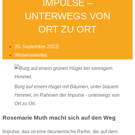
IMPULSE –
UNTERWEGS VON
ORT ZU ORT
20. September 2022
Wissenswertes
Burg auf einem Hügel mit Bäumen, unter blauem
Himmel, im Rahmen der Impulse - unterwegs von
Ort zu Ort.
Rosemarie Muth macht sich auf den Weg
Impulse, das ist eine ökumenische Reihe, die auf dem