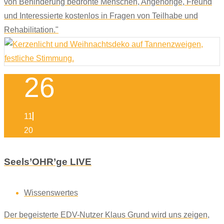
von Behinderung bedrohte Menschen, Angehörige, Freund
und Interessierte kostenlos in Fragen von Teilhabe und
Rehabilitation."
26
11
20
Seels’OHR’ge LIVE
Wissenswertes
Der begeisterte EDV-Nutzer Klaus Grund wird uns zeigen,