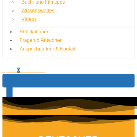
Buch- und Filmtipps
Wissenswertes
Videos
Publikationen
Fragen & Antworten
Anspechpartner & Kontakt
0,00
€
0
Warenkorb