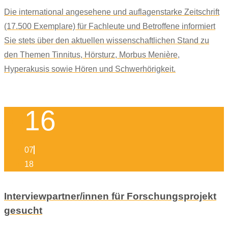
Die international angesehene und auflagenstarke Zeitschrift
(17.500 Exemplare) für Fachleute und Betroffene informiert
Sie stets über den aktuellen wissenschaftlichen Stand zu
den Themen Tinnitus, Hörsturz, Morbus Menière,
Hyperakusis sowie Hören und Schwerhörigkeit.
16
07
18
Interviewpartner/innen für Forschungsprojekt
gesucht