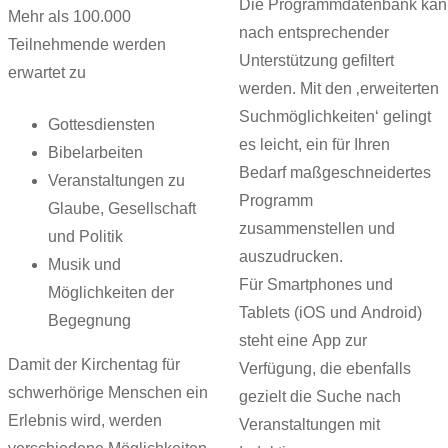
Die Programmdatenbank kan
Mehr als 100.000
nach entsprechender
Teilnehmende werden
Unterstützung gefiltert
erwartet zu
werden. Mit den ‚erweiterten
Suchmöglichkeiten‘ gelingt
Gottesdiensten
es leicht, ein für Ihren
Bibelarbeiten
Bedarf maßgeschneidertes
Veranstaltungen zu
Programm
Glaube, Gesellschaft
zusammenstellen und
und Politik
auszudrucken.
Musik und
Für Smartphones und
Möglichkeiten der
Tablets (iOS und Android)
Begegnung
steht eine App zur
Damit der Kirchentag für
Verfügung, die ebenfalls
schwerhörige Menschen ein
gezielt die Suche nach
Erlebnis wird, werden
Veranstaltungen mit