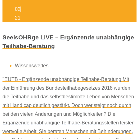
02
21
SeelsOHRge LIVE – Ergänzende unabhängige
Teilhabe-Beratung
Wissenswertes
"EUTB - Ergänzende unabhängige Teilhabe-Beratung Mit
der Einführung des Bundesteilhabegesetzes 2018 wurden
die Teilhabe und das selbstbestimmte Leben von Menschen
mit Handicap deutlich gestärkt. Doch wer steigt noch durch
bei den vielen Änderungen und Möglichkeiten? Die
Ergänzende unabhängige Teilhabe-Beratungsstellen leisten
wertvolle Arbeit. Sie beraten Menschen mit Behinderungen,