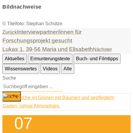
Bildnachweise
© Titelfoto: Stephan Schütze
Interviewpartner/innen für
Zurück
Forschungsprojekt gesucht
Lukas 1. 39-56 Maria und Elisabeth
Nächster
Aktuelles
Ermunterungstexte
Buch- und Filmtipps
Wissenswertes
Videos
Alle
Suche
Suche
07