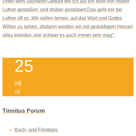
Unter dem Stichwort Geduld bin ich auf ein Wort von Martin
Luther gestoßen; und drüber gestolpert.Das geht mir bei
Luther oft so.„Wir sollen lernen, auf das Wort und Gottes
Willen zu sehen, alsdann werden wir mit geduldigem Herzen
alles erleiden, wie schwer es auch immer sein mag“.
25
04
19
Tinnitus Forum
Buch- und Filmtipps