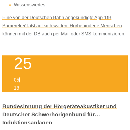
Wissenswertes
Eine von der Deutschen Bahn angekündigte App 'DB
Barrierefrei' läßt auf sich warten. Hörbehinderte Menschen
können mit der DB auch per Mail oder SMS kommunizieren.
25
05
18
Bundesinnung der Hörgeräteakustiker und
Deutscher Schwerhörigenbund für
Induktionsanlagen