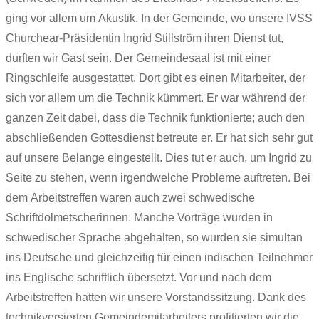
ging vor allem um Akustik. In der Gemeinde, wo unsere IVSS
Churchear-Präsidentin Ingrid Stillström ihren Dienst tut,
durften wir Gast sein. Der Gemeindesaal ist mit einer
Ringschleife ausgestattet. Dort gibt es einen Mitarbeiter, der
sich vor allem um die Technik kümmert. Er war während der
ganzen Zeit dabei, dass die Technik funktionierte; auch den
abschließenden Gottesdienst betreute er. Er hat sich sehr gut
auf unsere Belange eingestellt. Dies tut er auch, um Ingrid zu
Seite zu stehen, wenn irgendwelche Probleme auftreten. Bei
dem Arbeitstreffen waren auch zwei schwedische
Schriftdolmetscherinnen. Manche Vorträge wurden in
schwedischer Sprache abgehalten, so wurden sie simultan
ins Deutsche und gleichzeitig für einen indischen Teilnehmer
ins Englische schriftlich übersetzt. Vor und nach dem
Arbeitstreffen hatten wir unsere Vorstandssitzung. Dank des
technikversierten Gemeindemitarbeiters profitierten wir die