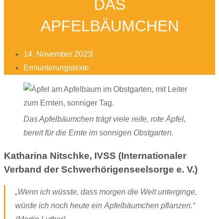
DAS
APFELBÄUMCHEN
14. November 2023
Ermunterungstexte
Das Apfelbäumchen trägt viele reife, rote Äpfel,
bereit für die Ernte im sonnigen Obstgarten.
Katharina Nitschke, IVSS (Internationaler
Verband der Schwerhörigenseelsorge e. V.)
„Wenn ich wüsste, dass morgen die Welt unterginge,
würde ich noch heute ein Apfelbäumchen pflanzen.“