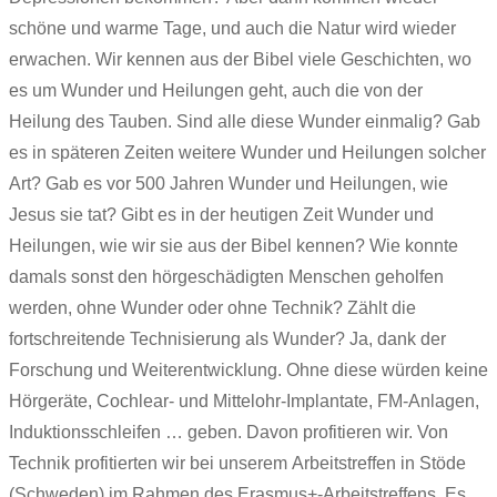
schöne und warme Tage, und auch die Natur wird wieder
erwachen. Wir kennen aus der Bibel viele Geschichten, wo
es um Wunder und Heilungen geht, auch die von der
Heilung des Tauben. Sind alle diese Wunder einmalig? Gab
es in späteren Zeiten weitere Wunder und Heilungen solcher
Art? Gab es vor 500 Jahren Wunder und Heilungen, wie
Jesus sie tat? Gibt es in der heutigen Zeit Wunder und
Heilungen, wie wir sie aus der Bibel kennen? Wie konnte
damals sonst den hörgeschädigten Menschen geholfen
werden, ohne Wunder oder ohne Technik? Zählt die
fortschreitende Technisierung als Wunder? Ja, dank der
Forschung und Weiterentwicklung. Ohne diese würden keine
Hörgeräte, Cochlear- und Mittelohr-Implantate, FM-Anlagen,
Induktionsschleifen … geben. Davon profitieren wir. Von
Technik profitierten wir bei unserem Arbeitstreffen in Stöde
(Schweden) im Rahmen des Erasmus+-Arbeitstreffens. Es