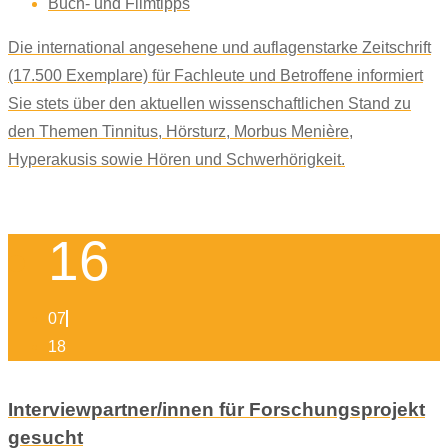
Buch- und Filmtipps
Die international angesehene und auflagenstarke Zeitschrift
(17.500 Exemplare) für Fachleute und Betroffene informiert
Sie stets über den aktuellen wissenschaftlichen Stand zu
den Themen Tinnitus, Hörsturz, Morbus Menière,
Hyperakusis sowie Hören und Schwerhörigkeit.
16
07
18
Interviewpartner/innen für Forschungsprojekt
gesucht