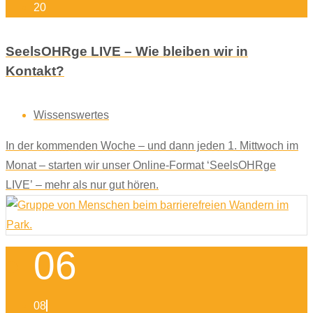
20
SeelsOHRge LIVE – Wie bleiben wir in
Kontakt?
Wissenswertes
In der kommenden Woche – und dann jeden 1. Mittwoch im
Monat – starten wir unser Online-Format ‘SeelsOHRge
LIVE’ – mehr als nur gut hören.
06
08