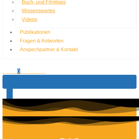
Buch- und Filmtipps
Wissenswertes
Videos
Publikationen
Fragen & Antworten
Anspechpartner & Kontakt
0,00
€
0
Warenkorb