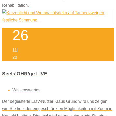
Rehabilitation."
26
11
20
Seels’OHR’ge LIVE
Wissenswertes
Der begeisterte EDV-Nutzer Klaus Grund wird uns zeigen,
wie Sie trotz der eingeschränkten Möglichkeiten mit Zoom in
Kontakt bleiben. Diesmal wird er uns zeigen wie Sie eine