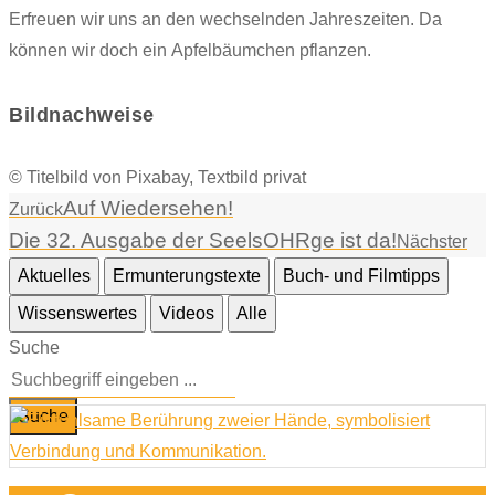
Erfreuen wir uns an den wechselnden Jahreszeiten. Da
können wir doch ein Apfelbäumchen pflanzen.
Bildnachweise
© Titelbild von Pixabay, Textbild privat
Auf Wiedersehen!
Zurück
Die 32. Ausgabe der SeelsOHRge ist da!
Nächster
Aktuelles
Ermunterungstexte
Buch- und Filmtipps
Wissenswertes
Videos
Alle
Suche
Suche