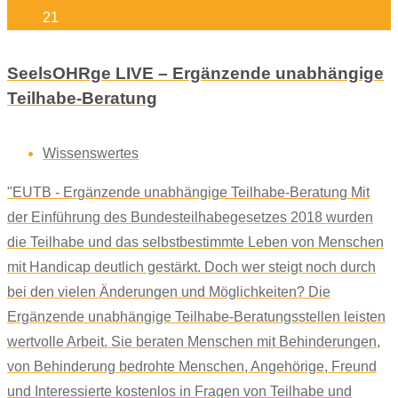
21
SeelsOHRge LIVE – Ergänzende unabhängige
Teilhabe-Beratung
Wissenswertes
"EUTB - Ergänzende unabhängige Teilhabe-Beratung Mit
der Einführung des Bundesteilhabegesetzes 2018 wurden
die Teilhabe und das selbstbestimmte Leben von Menschen
mit Handicap deutlich gestärkt. Doch wer steigt noch durch
bei den vielen Änderungen und Möglichkeiten? Die
Ergänzende unabhängige Teilhabe-Beratungsstellen leisten
wertvolle Arbeit. Sie beraten Menschen mit Behinderungen,
von Behinderung bedrohte Menschen, Angehörige, Freund
und Interessierte kostenlos in Fragen von Teilhabe und