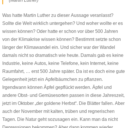
(Martin Luther)
Was hatte Martin Luther zu dieser Aussage veranlasst?
Sollte die Welt wirklich untergehen? Und woher wollte er es
wissen können? Oder hatte er schon vor über 500 Jahren
von der Klimakrise wissen können? Bestimmt setzte schon
länger der Klimawandel ein. Und sicher war der Wandel
damals nicht so dramatisch wie heute. Damals gab es keine
Industrie, keine Autos, keine Telefone, kein Internet, keine
Raumfahrt, … erst 500 Jahre später. Da ist es doch eine gute
Gelegenheit jetzt ein Apfelbäumchen zu pflanzen.
Irgendwann können Äpfel gepflückt werden. Äpfel und
andere Obst- und Gemüsesorten passen in diese Jahreszeit,
jetzt im Oktober „der goldene Herbst“. Die Blätter fallen. Aber
auch der November mit kalten, trüben und regnerischen
Tagen. Die Natur geht sozusagen ein. Kann man da nicht
Depressionen bekommen? Aber dann kommen wieder