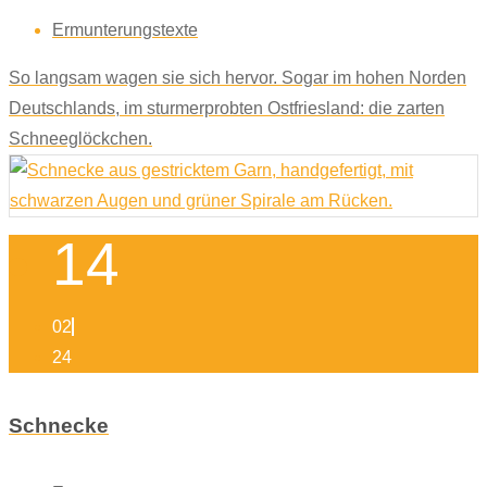
Ermunterungstexte
So langsam wagen sie sich hervor. Sogar im hohen Norden
Deutschlands, im sturmerprobten Ostfriesland: die zarten
Schneeglöckchen.
14
02
24
Schnecke