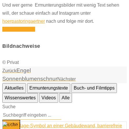
Und wer gerne Ermunterungsbilder mit wenig Text sehen
will, der schaue einfach auf Instagram unter
hoerpastoringaertner
nach und folge mir dort.
Icon-instagram1
Bildnachweise
© Privat
Engel
Zurück
Sonnenblumenschnur
Nächster
Aktuelles
Ermunterungstexte
Buch- und Filmtipps
Wissenswertes
Videos
Alle
Suche
Suche