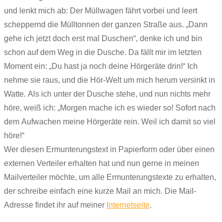
und lenkt mich ab: Der Müllwagen fährt vorbei und leert
scheppernd die Mülltonnen der ganzen Straße aus. „Dann
gehe ich jetzt doch erst mal Duschen“, denke ich und bin
schon auf dem Weg in die Dusche. Da fällt mir im letzten
Moment ein: „Du hast ja noch deine Hörgeräte drin!“ Ich
nehme sie raus, und die Hör-Welt um mich herum versinkt in
Watte. Als ich unter der Dusche stehe, und nun nichts mehr
höre, weiß ich: „Morgen mache ich es wieder so! Sofort nach
dem Aufwachen meine Hörgeräte rein. Weil ich damit so viel
höre!“
Wer diesen Ermunterungstext in Papierform oder über einen
externen Verteiler erhalten hat und nun gerne in meinen
Mailverteiler möchte, um alle Ermunterungstexte zu erhalten,
der schreibe einfach eine kurze Mail an mich. Die Mail-
Adresse findet ihr auf meiner
Internetseite
.