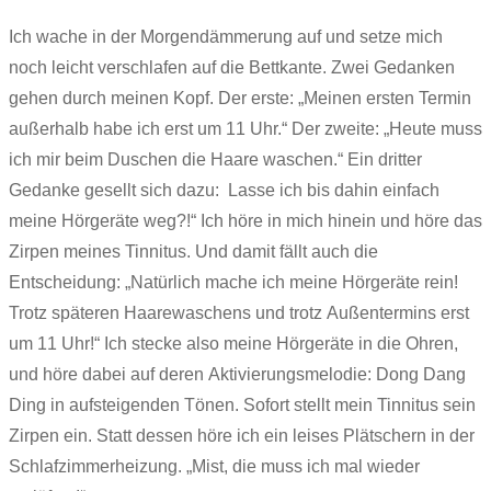
Ich wache in der Morgendämmerung auf und setze mich
noch leicht verschlafen auf die Bettkante. Zwei Gedanken
gehen durch meinen Kopf. Der erste: „Meinen ersten Termin
außerhalb habe ich erst um 11 Uhr.“ Der zweite: „Heute muss
ich mir beim Duschen die Haare waschen.“ Ein dritter
Gedanke gesellt sich dazu: Lasse ich bis dahin einfach
meine Hörgeräte weg?!“ Ich höre in mich hinein und höre das
Zirpen meines Tinnitus. Und damit fällt auch die
Entscheidung: „Natürlich mache ich meine Hörgeräte rein!
Trotz späteren Haarewaschens und trotz Außentermins erst
um 11 Uhr!“ Ich stecke also meine Hörgeräte in die Ohren,
und höre dabei auf deren Aktivierungsmelodie: Dong Dang
Ding in aufsteigenden Tönen. Sofort stellt mein Tinnitus sein
Zirpen ein. Statt dessen höre ich ein leises Plätschern in der
Schlafzimmerheizung. „Mist, die muss ich mal wieder