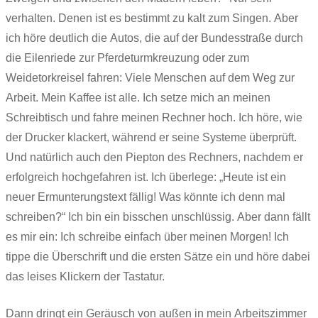
verhalten. Denen ist es bestimmt zu kalt zum Singen. Aber
ich höre deutlich die Autos, die auf der Bundesstraße durch
die Eilenriede zur Pferdeturmkreuzung oder zum
Weidetorkreisel fahren: Viele Menschen auf dem Weg zur
Arbeit. Mein Kaffee ist alle. Ich setze mich an meinen
Schreibtisch und fahre meinen Rechner hoch. Ich höre, wie
der Drucker klackert, während er seine Systeme überprüft.
Und natürlich auch den Piepton des Rechners, nachdem er
erfolgreich hochgefahren ist. Ich überlege: „Heute ist ein
neuer Ermunterungstext fällig! Was könnte ich denn mal
schreiben?“ Ich bin ein bisschen unschlüssig. Aber dann fällt
es mir ein: Ich schreibe einfach über meinen Morgen! Ich
tippe die Überschrift und die ersten Sätze ein und höre dabei
das leises Klickern der Tastatur.
Dann dringt ein Geräusch von außen in mein Arbeitszimmer