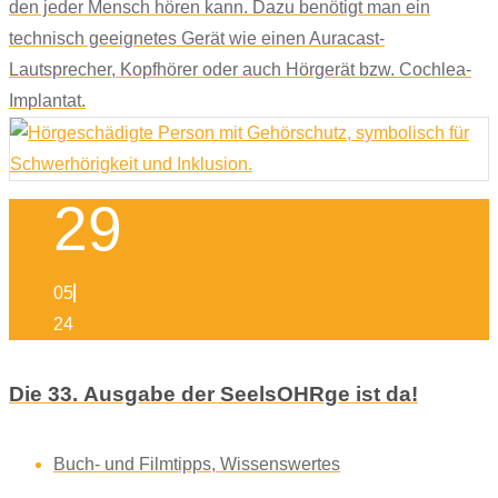
den jeder Mensch hören kann. Dazu benötigt man ein
technisch geeignetes Gerät wie einen Auracast-
Lautsprecher, Kopfhörer oder auch Hörgerät bzw. Cochlea-
Implantat.
29
05
24
Die 33. Ausgabe der SeelsOHRge ist da!
Buch- und Filmtipps
,
Wissenswertes