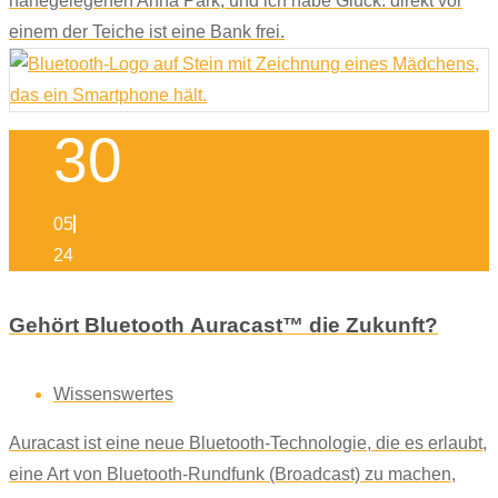
nahegelegenen Anna Park, und ich habe Glück: direkt vor
einem der Teiche ist eine Bank frei.
30
05
24
Gehört Bluetooth Auracast™ die Zukunft?
Wissenswertes
Auracast ist eine neue Bluetooth-Technologie, die es erlaubt,
eine Art von Bluetooth-Rundfunk (Broadcast) zu machen,