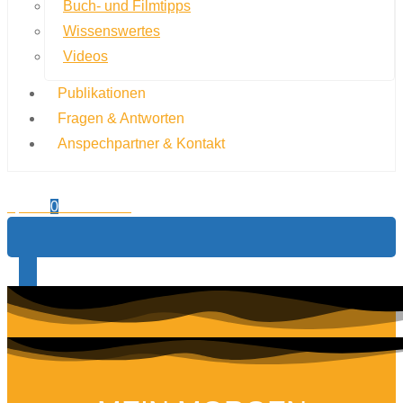
Buch- und Filmtipps
Wissenswertes
Videos
Publikationen
Fragen & Antworten
Anspechpartner & Kontakt
0,00
€
0
Warenkorb