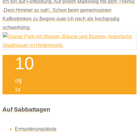
Ich bin auf Fortbildung. Auf einem Malkolleg mit dem Thema:
‚Dem Himmel so nah‘. Schon beim gemeinsamen
Kaffeetrinken zu Beginn oute ich mich als hochgradig
schwerhörig.
10
05
24
Auf Sabbattagen
Ermunterungstexte