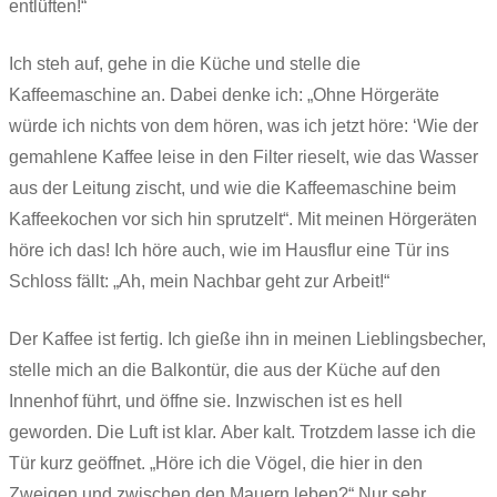
entlüften!“
Ich steh auf, gehe in die Küche und stelle die
Kaffeemaschine an. Dabei denke ich: „Ohne Hörgeräte
würde ich nichts von dem hören, was ich jetzt höre: ‘Wie der
gemahlene Kaffee leise in den Filter rieselt, wie das Wasser
aus der Leitung zischt, und wie die Kaffeemaschine beim
Kaffeekochen vor sich hin sprutzelt“. Mit meinen Hörgeräten
höre ich das! Ich höre auch, wie im Hausflur eine Tür ins
Schloss fällt: „Ah, mein Nachbar geht zur Arbeit!“
Der Kaffee ist fertig. Ich gieße ihn in meinen Lieblingsbecher,
stelle mich an die Balkontür, die aus der Küche auf den
Innenhof führt, und öffne sie. Inzwischen ist es hell
geworden. Die Luft ist klar. Aber kalt. Trotzdem lasse ich die
Tür kurz geöffnet. „Höre ich die Vögel, die hier in den
Zweigen und zwischen den Mauern leben?“ Nur sehr