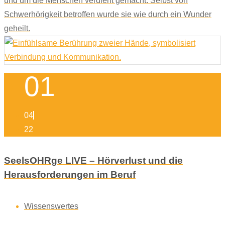
und um die Menschen verdient gemacht. Selbst von
Schwerhörigkeit betroffen wurde sie wie durch ein Wunder
geheilt.
01
04
22
SeelsOHRge LIVE – Hörverlust und die
Herausforderungen im Beruf
Wissenswertes