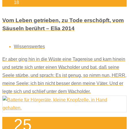
18
Vom Leben getrieben, zu Tode erschöpft, vom
Säuseln berührt – Elia 2014
Wissenswertes
Er aber ging hin in die Wüste eine Tagereise und kam hinein
und setzte sich unter einen Wacholder und bat, daß seine
Seele stürbe, und sprach: Es ist genug, so nimm nun, HERR,
meine Seele; ich bin nicht besser denn meine Väter. Und er
legte sich und schlief unter dem Wacholder.
25