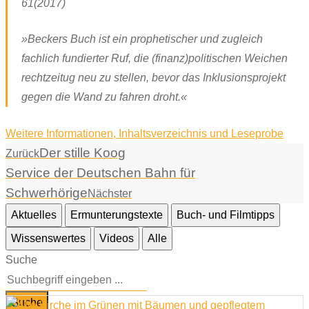
61(2017)
»Beckers Buch ist ein prophetischer und zugleich
fachlich fundierter Ruf, die (finanz)politischen Weichen
rechtzeitug neu zu stellen, bevor das Inklusionsprojekt
gegen die Wand zu fahren droht.«
Weitere Informationen, Inhaltsverzeichnis und Leseprobe
Der stille Koog
Zurück
Service der Deutschen Bahn für
Schwerhörige
Nächster
Aktuelles
Ermunterungstexte
Buch- und Filmtipps
Wissenswertes
Videos
Alle
Suche
Suche