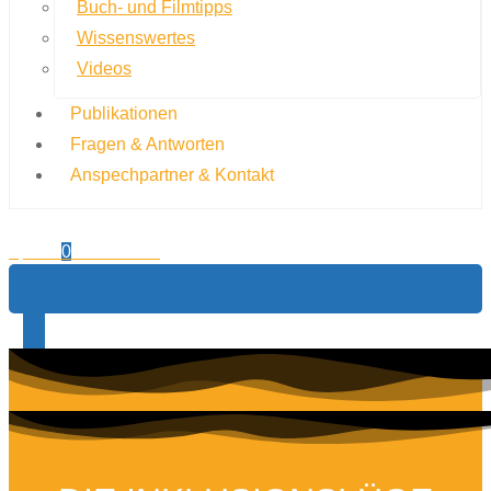
Buch- und Filmtipps
Wissenswertes
Videos
Publikationen
Fragen & Antworten
Anspechpartner & Kontakt
0,00
€
0
Warenkorb