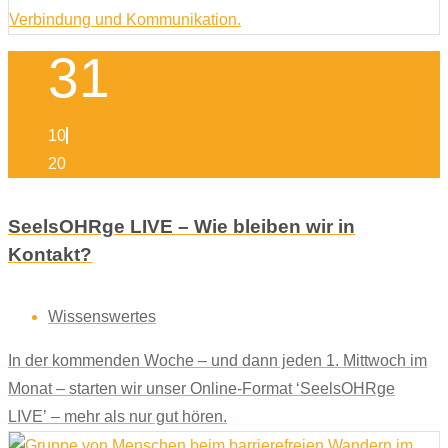
31
10
20
SeelsOHRge LIVE – Wie bleiben wir in
Kontakt?
Wissenswertes
In der kommenden Woche – und dann jeden 1. Mittwoch im
Monat – starten wir unser Online-Format ‘SeelsOHRge
LIVE’ – mehr als nur gut hören.