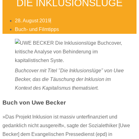
DIE INKLUSIONSLÜGE
28. August 2019
Buch- und Filmtipps
Buchcover mit Titel "Die Inklusionslüge" von Uwe
Becker, das die Täuschung der Inklusion im
Kontext des Kapitalismus thematisiert.
Buch von Uwe Becker
»Das Projekt Inklusion ist massiv unterfinanziert und
gedanklich nicht ausgereift«, sagte der Sozialethiker [Uwe
Becker] dem Evangelischen Pressedienst (epd) in