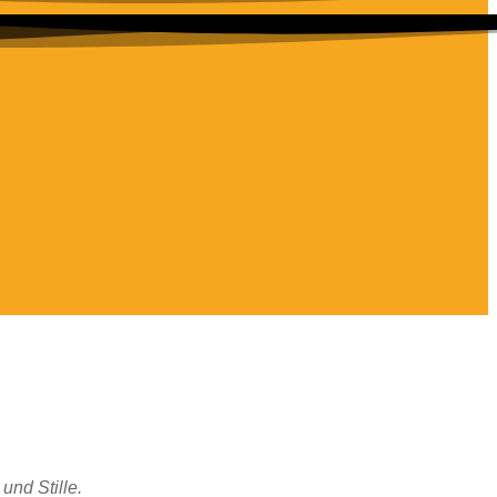
nd Stille.