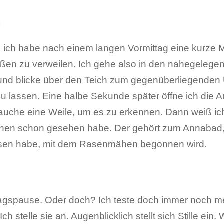
n
nd ich habe nach einem langen Vormittag eine kurze 
ßen zu verweilen. Ich gehe also in den nahegelegen
ch und blicke über den Teich zum gegenüberliegenden
lassen. Eine halbe Sekunde später öffne ich die Au
rauche eine Weile, um es zu erkennen. Dann weiß ic
chen schon gesehen habe. Der gehört zum Annabad, 
ossen habe, mit dem Rasenmähen begonnen wird.
ittagspause. Oder doch? Ich teste doch immer noch 
 stelle sie an. Augenblicklich stellt sich Stille ein