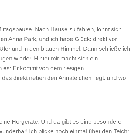
Mittagspause. Nach Hause zu fahren, lohnt sich
en Anna Park, und ich habe Glück: direkt vor
 Ufer und in den blauen Himmel. Dann schließe ich
gen wieder. Hinter mir macht sich ein
h es: Er kommt von dem riesigen
das direkt neben den Annateichen liegt, und wo
meine Hörgeräte. Und da gibt es eine besondere
. Wunderbar! Ich blicke noch einmal über den Teich: