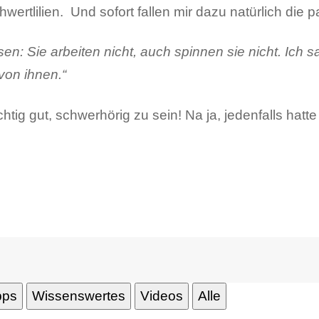
chwertlilien. Und sofort fallen mir dazu natürlich die
sen: Sie arbeiten nicht, auch spinnen sie nicht. Ich 
 von ihnen.“
tig gut, schwerhörig zu sein! Na ja, jedenfalls hat
pps
Wissenswertes
Videos
Alle