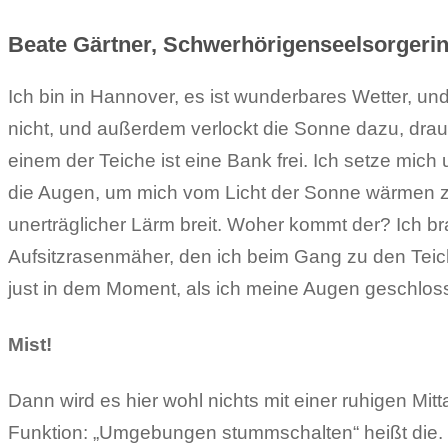
Beate Gärtner, Schwerhörigenseelsorgeri
Ich bin in Hannover, es ist wunderbares Wetter, u
nicht, und außerdem verlockt die Sonne dazu, drau
einem der Teiche ist eine Bank frei. Ich setze mi
die Augen, um mich vom Licht der Sonne wärmen zu 
unerträglicher Lärm breit. Woher kommt der? Ich b
Aufsitzrasenmäher, den ich beim Gang zu den Tei
just in dem Moment, als ich meine Augen geschl
Mist!
Dann wird es hier wohl nichts mit einer ruhigen M
Funktion: „Umgebungen stummschalten“ heißt die. Ich