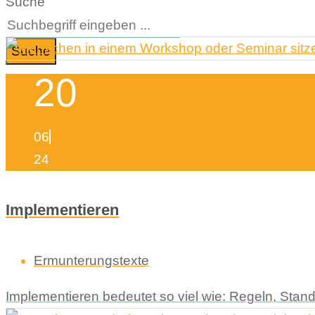
Suche
Suche
20
06
24
Implementieren
Ermunterungstexte
Implementieren bedeutet so viel wie: Regeln, St