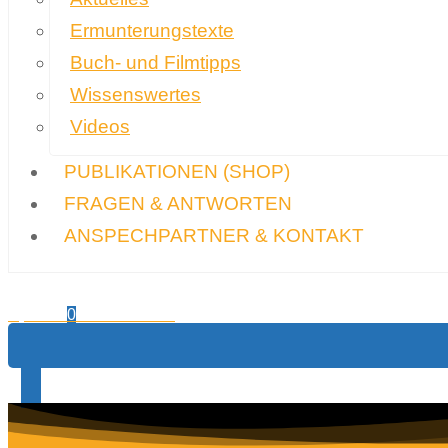
Ermunterungstexte
Buch- und Filmtipps
Wissenswertes
Videos
PUBLIKATIONEN
(SHOP)
FRAGEN & ANTWORTEN
ANSPECHPARTNER & KONTAKT
0,00
€
Warenkorb
0