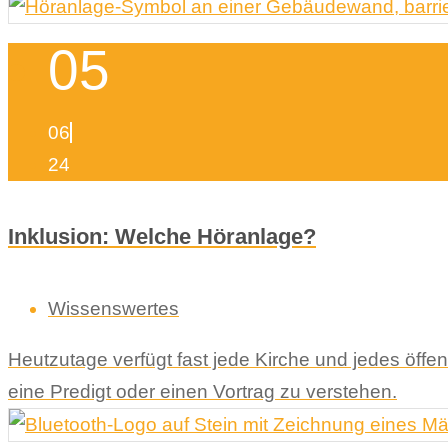
05
06
24
Inklusion: Welche Höranlage?
Wissenswertes
Heutzutage verfügt fast jede Kirche und jedes öffe
eine Predigt oder einen Vortrag zu verstehen.