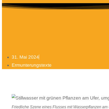
31. Mai 2024
Ermunterungstexte
Friedliche Szene eines Flusses mit Wasserpflanzen am 