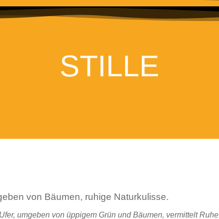
STILLE
Ufer, umgeben von üppigem Grün und Bäumen, vermittelt Ruhe u