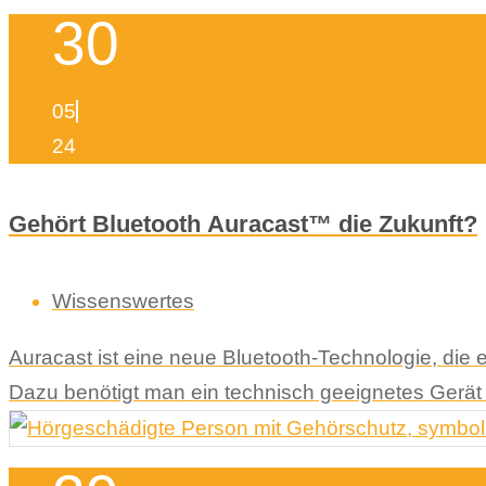
30
05
24
Gehört Bluetooth Auracast™ die Zukunft?
Wissenswertes
Auracast ist eine neue Bluetooth-Technologie, die
Dazu benötigt man ein technisch geeignetes Gerät 