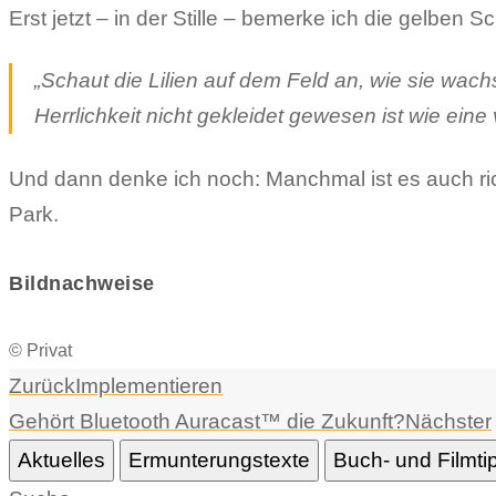
Erst jetzt – in der Stille – bemerke ich die gelben S
„Schaut die Lilien auf dem Feld an, wie sie wach
Herrlichkeit nicht gekleidet gewesen ist wie eine
Und dann denke ich noch: Manchmal ist es auch rich
Park.
Bildnachweise
© Privat
Zurück
Implementieren
Gehört Bluetooth Auracast™ die Zukunft?
Nächster
Aktuelles
Ermunterungstexte
Buch- und Filmti