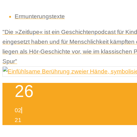
Ermunterungstexte
"Die »Zeitlupe« ist ein Geschichtenpodcast für Kin
eingesetzt haben und für Menschlichkeit kämpften
liegen als Hör-Geschichte vor, wie im klassischen P
Spur"
26
02
21