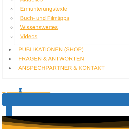
Ermunterungstexte
Buch- und Filmtipps
Wissenswertes
Videos
PUBLIKATIONEN
(SHOP)
FRAGEN & ANTWORTEN
ANSPECHPARTNER & KONTAKT
0,00
€
Warenkorb
0