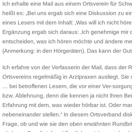
Ich erhalte eine Mail aus einem Ortsverein für Schw
heißt es: „Bei uns ergab sich eine Diskussion zu e
eines Lesers mit dem Inhalt: ‚Was will ich nicht höre
Ergänzung ergab sich daraus: ‚Ich genehmige mir di
entscheiden, was ich hören möchte und ändere m
(Anmerkung: in den Hörgeräten). Das kann der Gut
Ich erfahre von der Verfasserin der Mail, dass der 
Ortsvereins regelmäßig in Arztpraxen ausliegt. Sie s
… bei betroffenen Lesern, die vor einer Ver-sorgu
bzw. Ablehnung, denn die kennen ja nicht Ihren Beit
Erfahrung mit dem, was wieder hörbar ist. Oder m
nebeneinander stellen.“ In diesem Ortsverband disk
Frage, ob und wie sie den oben erwähnten Rundbrie