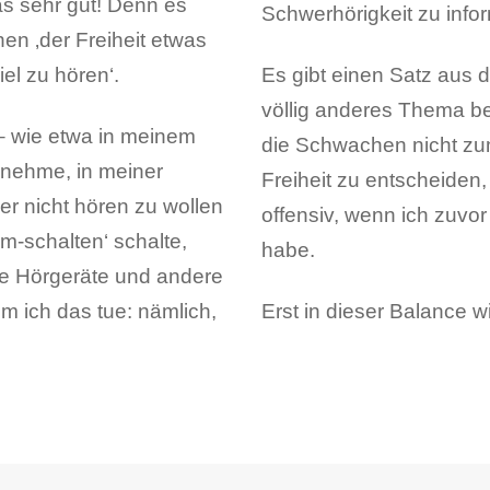
as sehr gut! Denn es
Schwerhörigkeit zu inf
en ‚der Freiheit etwas
el zu hören‘.
Es gibt einen Satz aus d
völlig anderes Thema betr
 – wie etwa in meinem
die Schwachen nicht zum
t nehme, in meiner
Freiheit zu entscheiden,
r nicht hören zu wollen
offensiv, wenn ich zuvo
-schalten‘ schalte,
habe.
ine Hörgeräte und andere
m ich das tue: nämlich,
Erst in dieser Balance w