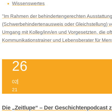
Wissenswertes
"Im Rahmen der behindertengerechten Ausstattung 
(Schwerbehindertenausweis oder Gleichstellung) ve
Umgang mit Kolleg/inn/en und Vorgesetzten, die oft
Kommunikationstrainer und Lebensberater für Mensche
26
02
21
Die „Zeitlupe“ – Der Geschichtenpodcast