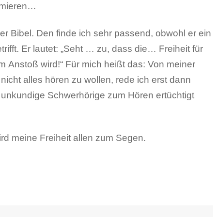
ormieren…
er Bibel. Den finde ich sehr passend, obwohl er ein
ifft. Er lautet: „Seht … zu, dass die… Freiheit für
 Anstoß wird!“ Für mich heißt das: Von meiner
 nicht alles hören zu wollen, rede ich erst dann
r unkundige Schwerhörige zum Hören ertüchtigt
ird meine Freiheit allen zum Segen.