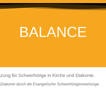
BALANCE
 Diakonie durch die Evangelische Schwerhörigenseelsorge.
n