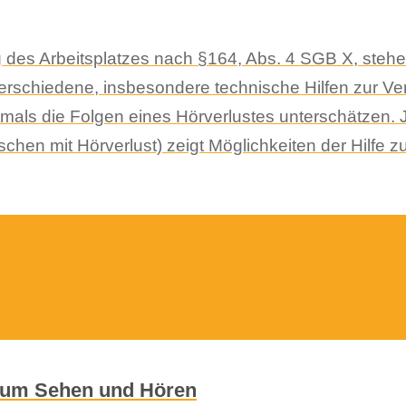
des Arbeitsplatzes nach §164, Abs. 4 SGB X, steh
rschiedene, insbesondere technische Hilfen zur Ver
mals die Folgen eines Hörverlustes unterschätzen. Jo
n mit Hörverlust) zeigt Möglichkeiten der Hilfe zur
 zum Sehen und Hören