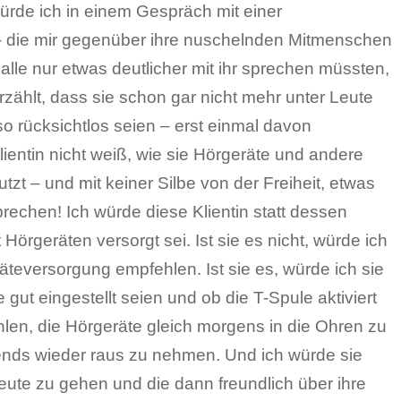
rde ich in einem Gespräch mit einer
 – die mir gegenüber ihre nuschelnden Mitmenschen
alle nur etwas deutlicher mit ihr sprechen müssten,
zählt, dass sie schon gar nicht mehr unter Leute
so rücksichtlos seien – erst einmal davon
ientin nicht weiß, wie sie Hörgeräte und andere
utzt – und mit keiner Silbe von der Freiheit, etwas
prechen! Ich würde diese Klientin statt dessen
t Hörgeräten versorgt sei. Ist sie es nicht, würde ich
äteversorgung empfehlen. Ist sie es, würde ich sie
 gut eingestellt seien und ob die T-Spule aktiviert
hlen, die Hörgeräte gleich morgens in die Ohren zu
ends wieder raus zu nehmen. Und ich würde sie
eute zu gehen und die dann freundlich über ihre