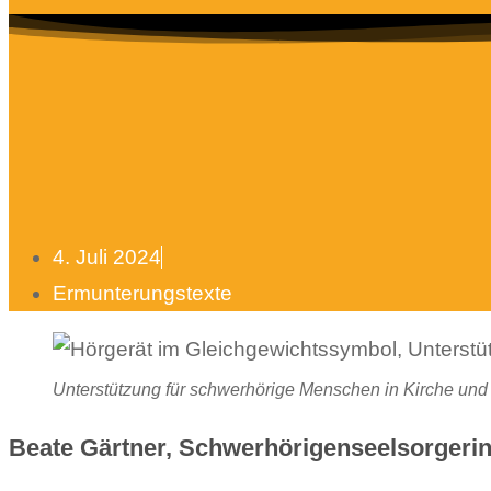
4. Juli 2024
Ermunterungstexte
Unterstützung für schwerhörige Menschen in Kirche und
Beate Gärtner, Schwerhörigenseelsorgeri