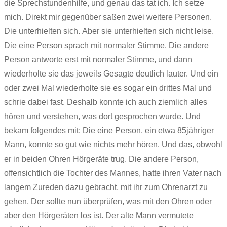
die Sprechstundenhilfe, und genau das tat ich. Ich setze
mich. Direkt mir gegenüber saßen zwei weitere Personen.
Die unterhielten sich. Aber sie unterhielten sich nicht leise.
Die eine Person sprach mit normaler Stimme. Die andere
Person antworte erst mit normaler Stimme, und dann
wiederholte sie das jeweils Gesagte deutlich lauter. Und ein
oder zwei Mal wiederholte sie es sogar ein drittes Mal und
schrie dabei fast. Deshalb konnte ich auch ziemlich alles
hören und verstehen, was dort gesprochen wurde. Und
bekam folgendes mit: Die eine Person, ein etwa 85jähriger
Mann, konnte so gut wie nichts mehr hören. Und das, obwohl
er in beiden Ohren Hörgeräte trug. Die andere Person,
offensichtlich die Tochter des Mannes, hatte ihren Vater nach
langem Zureden dazu gebracht, mit ihr zum Ohrenarzt zu
gehen. Der sollte nun überprüfen, was mit den Ohren oder
aber den Hörgeräten los ist. Der alte Mann vermutete