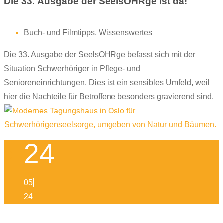
Die 33. Ausgabe der SeelsOHRge ist da!
Buch- und Filmtipps
,
Wissenswertes
Die 33. Ausgabe der SeelsOHRge befasst sich mit der
Situation Schwerhöriger in Pflege- und
Senioreneinrichtungen. Dies ist ein sensibles Umfeld, weil
hier die Nachteile für Betroffene besonders gravierend sind.
24
05
24