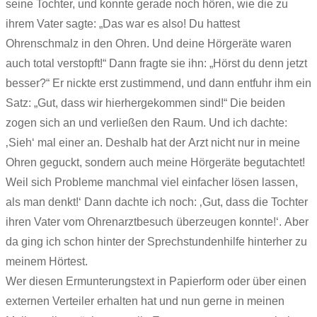
seine Tochter, und konnte gerade noch hören, wie die zu
ihrem Vater sagte: „Das war es also! Du hattest
Ohrenschmalz in den Ohren. Und deine Hörgeräte waren
auch total verstopft!“ Dann fragte sie ihn: „Hörst du denn jetzt
besser?“ Er nickte erst zustimmend, und dann entfuhr ihm ein
Satz: „Gut, dass wir hierhergekommen sind!“ Die beiden
zogen sich an und verließen den Raum. Und ich dachte:
‚Sieh‘ mal einer an. Deshalb hat der Arzt nicht nur in meine
Ohren geguckt, sondern auch meine Hörgeräte begutachtet!
Weil sich Probleme manchmal viel einfacher lösen lassen,
als man denkt!‘ Dann dachte ich noch: ‚Gut, dass die Tochter
ihren Vater vom Ohrenarztbesuch überzeugen konnte!‘. Aber
da ging ich schon hinter der Sprechstundenhilfe hinterher zu
meinem Hörtest.
Wer diesen Ermunterungstext in Papierform oder über einen
externen Verteiler erhalten hat und nun gerne in meinen