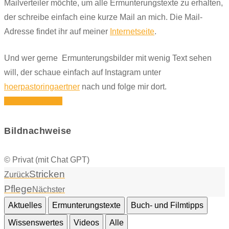
Mailverteiler möchte, um alle Ermunterungstexte zu erhalten,
der schreibe einfach eine kurze Mail an mich. Die Mail-
Adresse findet ihr auf meiner
Internetseite
.
Und wer gerne Ermunterungsbilder mit wenig Text sehen
will, der schaue einfach auf Instagram unter
hoerpastoringaertner
nach und folge mir dort.
Icon-instagram1
Bildnachweise
© Privat (mit Chat GPT)
Stricken
Zurück
Pflege
Nächster
Aktuelles
Ermunterungstexte
Buch- und Filmtipps
Wissenswertes
Videos
Alle