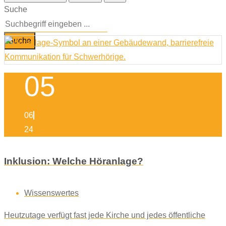
Suche
Suche
05
06
24
Inklusion: Welche Höranlage?
Wissenswertes
Heutzutage verfügt fast jede Kirche und jedes öffentliche