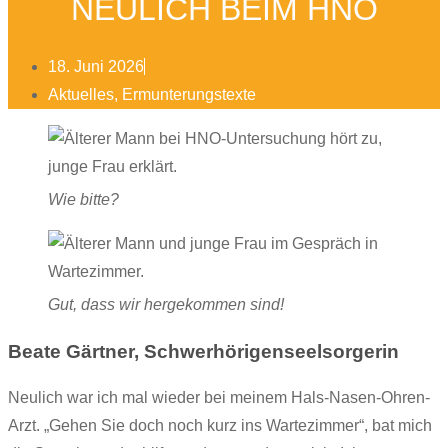
NEULICH BEIM HNO
18. Juni 2026
Aktuelles
,
Ermunterungstexte
Wie bitte?
Gut, dass wir hergekommen sind!
Beate Gärtner, Schwerhörigenseelsorgerin
Neulich war ich mal wieder bei meinem Hals-Nasen-Ohren-
Arzt. „Gehen Sie doch noch kurz ins Wartezimmer“, bat mich