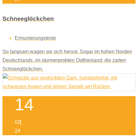
Schneeglöckchen
Ermunterungstexte
So langsam wagen sie sich hervor. Sogar im hohen Norden
Deutschlands, im sturmerprobten Ostfriesland: die zarten
Schneeglöckchen.
14
02
24