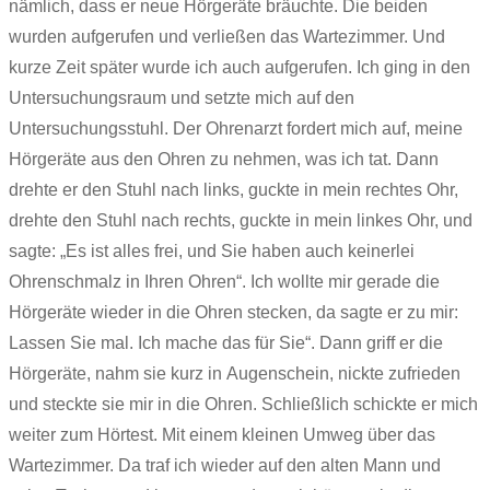
nämlich, dass er neue Hörgeräte bräuchte. Die beiden
wurden aufgerufen und verließen das Wartezimmer. Und
kurze Zeit später wurde ich auch aufgerufen. Ich ging in den
Untersuchungsraum und setzte mich auf den
Untersuchungsstuhl. Der Ohrenarzt fordert mich auf, meine
Hörgeräte aus den Ohren zu nehmen, was ich tat. Dann
drehte er den Stuhl nach links, guckte in mein rechtes Ohr,
drehte den Stuhl nach rechts, guckte in mein linkes Ohr, und
sagte: „Es ist alles frei, und Sie haben auch keinerlei
Ohrenschmalz in Ihren Ohren“. Ich wollte mir gerade die
Hörgeräte wieder in die Ohren stecken, da sagte er zu mir:
Lassen Sie mal. Ich mache das für Sie“. Dann griff er die
Hörgeräte, nahm sie kurz in Augenschein, nickte zufrieden
und steckte sie mir in die Ohren. Schließlich schickte er mich
weiter zum Hörtest. Mit einem kleinen Umweg über das
Wartezimmer. Da traf ich wieder auf den alten Mann und