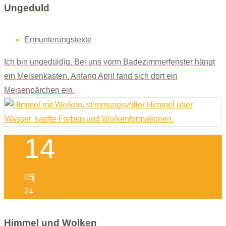
Ungeduld
Ermunterungstexte
Ich bin ungeduldig. Bei uns vorm Badezimmerfenster hängt
ein Meisenkasten. Anfang April fand sich dort ein
Meisenpärchen ein.
14
05
24
Himmel und Wolken