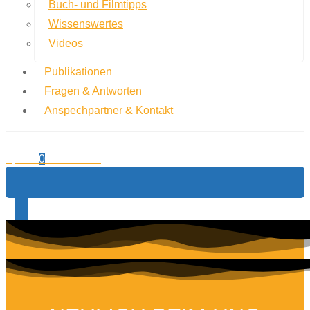
Buch- und Filmtipps
Wissenswertes
Videos
Publikationen
Fragen & Antworten
Anspechpartner & Kontakt
0,00
€
0
Warenkorb