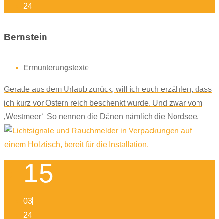
24
Bernstein
Ermunterungstexte
Gerade aus dem Urlaub zurück, will ich euch erzählen, dass
ich kurz vor Ostern reich beschenkt wurde. Und zwar vom
‚Westmeer‘. So nennen die Dänen nämlich die Nordsee.
15
03
24