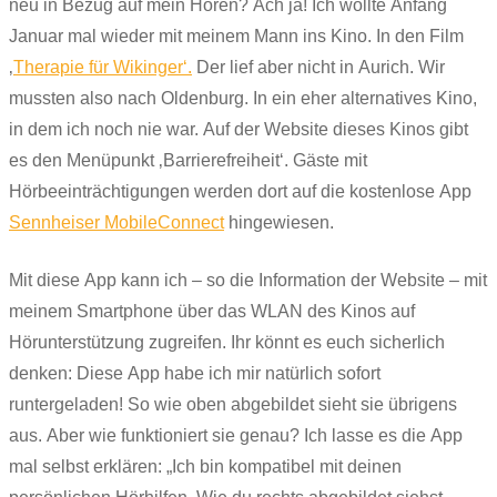
neu in Bezug auf mein Hören? Ach ja! Ich wollte Anfang
Januar mal wieder mit meinem Mann ins Kino. In den Film
‚
Therapie für Wikinger‘.
Der lief aber nicht in Aurich. Wir
mussten also nach Oldenburg. In ein eher alternatives Kino,
in dem ich noch nie war. Auf der Website dieses Kinos gibt
es den Menüpunkt ‚Barrierefreiheit‘. Gäste mit
Hörbeeinträchtigungen werden dort auf die kostenlose App
Sennheiser MobileConnect
hingewiesen.
Mit diese App kann ich – so die Information der Website – mit
meinem Smartphone über das WLAN des Kinos auf
Hörunterstützung zugreifen. Ihr könnt es euch sicherlich
denken: Diese App habe ich mir natürlich sofort
runtergeladen! So wie oben abgebildet sieht sie übrigens
aus. Aber wie funktioniert sie genau? Ich lasse es die App
mal selbst erklären: „Ich bin kompatibel mit deinen