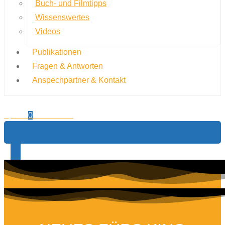
Buch- und Filmtipps
Wissenswertes
Videos
Publikationen
Fragen & Antworten
Anspechpartner & Kontakt
0,00
€
0
Warenkorb