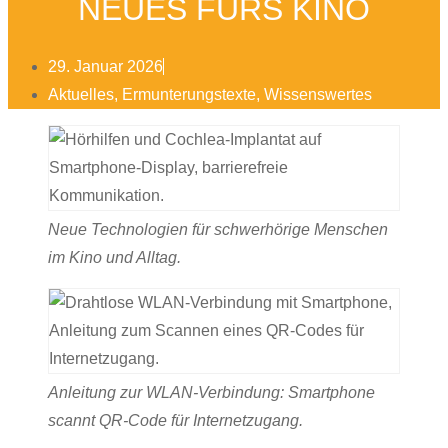
NEUES FÜRS KINO
29. Januar 2026
Aktuelles
,
Ermunterungstexte
,
Wissenswertes
Neue Technologien für schwerhörige Menschen
im Kino und Alltag.
Anleitung zur WLAN-Verbindung: Smartphone
scannt QR-Code für Internetzugang.