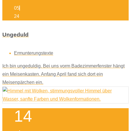
05
24
Ungeduld
Ermunterungstexte
Ich bin ungeduldig. Bei uns vorm Badezimmerfenster hängt
ein Meisenkasten. Anfang April fand sich dort ein
Meisenpärchen ein.
14