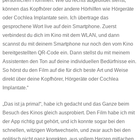
persönlichen Hörhilfen. Wie du rechts abgebildet siehst,
können das Kopfhörer oder andere Hörhilfen wie Hörgeräte
oder Cochlea Implantate sein. Ich übertrage das
gesprochene Wort live auf dein Smartphone. Zuerst
verbindest du dich im Kino mit dem WLAN, und dann
scannst du mit deinem Smartphone nur noch den vom Kino
bereitgestellten QR-Code ein. Dann stellst du mit meinem
Assistenten den Ton auf deine individuellen Bedürfnisse ein.
So hörst du den Film auf die für dich beste Art und Weise
direkt über deine Kopfhörer, Hörgeräte oder Cochlea
Implantate.“
„Das ist ja prima!“, habe ich gedacht und das Ganze beim
Besuch des Kinos gleich ausprobiert. Den Film habe ich mit
der App richtig gut gehört, und ich konnte sogar bei den
schnellen, witzigen Wortwechseln, und zwar auch bei den
politisch nicht ganz korrekten, aus vollem Herzen mitlachen,