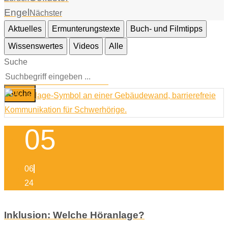
Engel
Nächster
Aktuelles
Ermunterungstexte
Buch- und Filmtipps
Wissenswertes
Videos
Alle
Suche
Suche
05
06
24
Inklusion: Welche Höranlage?