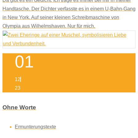
Da gibt es ein Gedicht. Ich trage es immer bei mir in meiner
Handtasche. Der Dichter verfasste es in einem U-Bahn-Gang
in New York. Auf seiner kleinen Schreibmaschine von
Olympia aus Wilhelmshaven. Nur für mich.
01
12
23
Ohne Worte
Ermunterungstexte