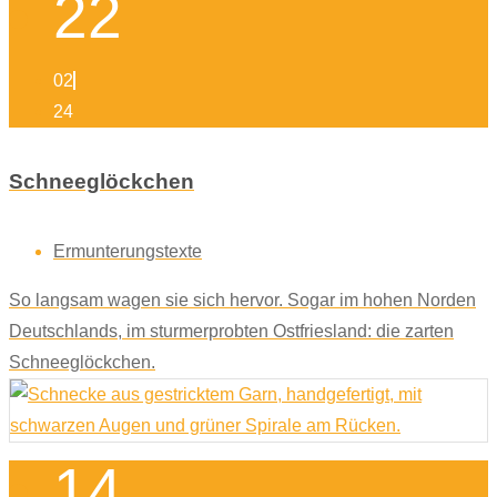
22
02
24
Schneeglöckchen
Ermunterungstexte
So langsam wagen sie sich hervor. Sogar im hohen Norden
Deutschlands, im sturmerprobten Ostfriesland: die zarten
Schneeglöckchen.
14