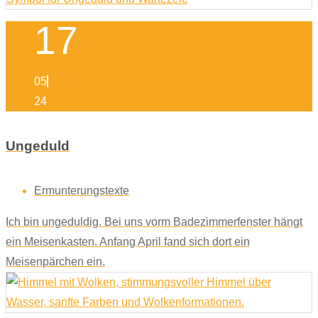
17
05
24
Ungeduld
Ermunterungstexte
Ich bin ungeduldig. Bei uns vorm Badezimmerfenster hängt
ein Meisenkasten. Anfang April fand sich dort ein
Meisenpärchen ein.