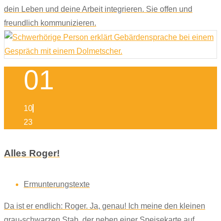
dein Leben und deine Arbeit integrieren. Sie offen und
freundlich kommunizieren.
01
10
23
Alles Roger!
Ermunterungstexte
Da ist er endlich: Roger. Ja, genau! Ich meine den kleinen
grau-schwarzen Stab, der neben einer Speisekarte auf