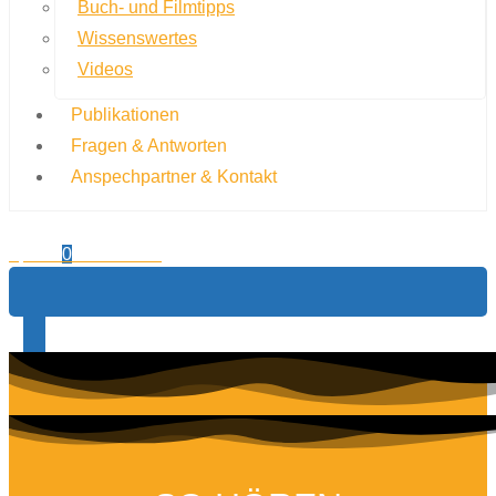
Buch- und Filmtipps
Wissenswertes
Videos
Publikationen
Fragen & Antworten
Anspechpartner & Kontakt
0,00
€
0
Warenkorb