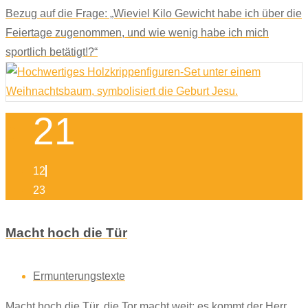
Bezug auf die Frage: „Wieviel Kilo Gewicht habe ich über die
Feiertage zugenommen, und wie wenig habe ich mich
sportlich betätigt!?“
21
12
23
Macht hoch die Tür
Ermunterungstexte
Macht hoch die Tür, die Tor macht weit; es kommt der Herr