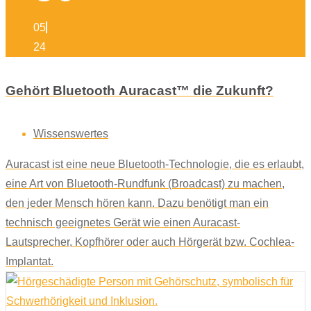
05
24
Gehört Bluetooth Auracast™ die Zukunft?
Wissenswertes
Auracast ist eine neue Bluetooth-Technologie, die es erlaubt,
eine Art von Bluetooth-Rundfunk (Broadcast) zu machen,
den jeder Mensch hören kann. Dazu benötigt man ein
technisch geeignetes Gerät wie einen Auracast-
Lautsprecher, Kopfhörer oder auch Hörgerät bzw. Cochlea-
Implantat.