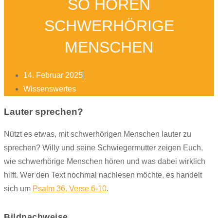
SO HÖREN
SCHWERHÖRIGE
MENSCHEN
14. Februar 2025
Wissenswertes
Lauter sprechen?
Nützt es etwas, mit schwerhörigen Menschen lauter zu
sprechen? Willy und seine Schwiegermutter zeigen Euch,
wie schwerhörige Menschen hören und was dabei wirklich
hilft. Wer den Text nochmal nachlesen möchte, es handelt
sich um
Psalm 36, Verse 6-10
.
Bildnachweise