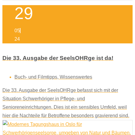
29
05
24
Die 33. Ausgabe der SeelsOHRge ist da!
Buch- und Filmtipps
,
Wissenswertes
Die 33. Ausgabe der SeelsOHRge befasst sich mit der
Situation Schwerhöriger in Pflege- und
Senioreneinrichtungen. Dies ist ein sensibles Umfeld, weil
hier die Nachteile für Betroffene besonders gravierend sind.