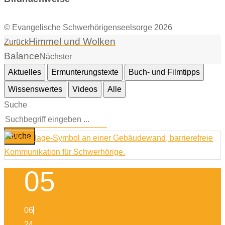
© Evangelische Schwerhörigenseelsorge 2026
Himmel und Wolken
Zurück
Balance
Nächster
Aktuelles
Ermunterungstexte
Buch- und Filmtipps
Wissenswertes
Videos
Alle
Suche
Suche
05
06
24