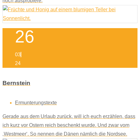
noch ausprobiere.
26
03
24
Bernstein
Ermunterungstexte
Gerade aus dem Urlaub zurück, will ich euch erzählen, dass
ich kurz vor Ostern reich beschenkt wurde. Und zwar vom
‚Westmeer‘. So nennen die Dänen nämlich die Nordsee.