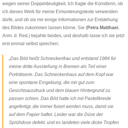
wegen seiner Doppeldeutigkeit. Ich fragte die Künstlerin, ob
ich dieses Werk für meine Ermunterungstexte verwenden
dürfe, und ob sie mir einige Informationen zur Entstehung
des Bildes zukommen lassen könne. Sie (
Petra Matthaei
,
Anm. d. Red.) bejahte beides, und deshalb lasse ich sie jetzt
erst einmal selbst sprechen:
„Das Bild heißt Schneckenfrau und entstand 1984 für
meine dritte Ausstellung in Bremen als Teil einer
Porträtserie. Das Schneckenhaus auf dem Kopf war
eine spontane Eingebung, die mir gut zum
Gesichtsausdruck und dem blauen Hintergrund zu
passen schien. Das Bild hatte ich mit Pastellkreide
angefertigt, die immer fixiert werden muss, damit sie
auf dem Papier haftet. Leider war die Düse der
Sprühdose defekt, und es landeten viele dicke Tropfen