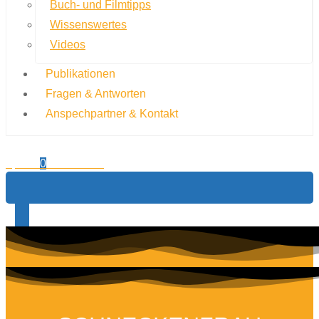
Buch- und Filmtipps
Wissenswertes
Videos
Publikationen
Fragen & Antworten
Anspechpartner & Kontakt
0,00
€
0
Warenkorb