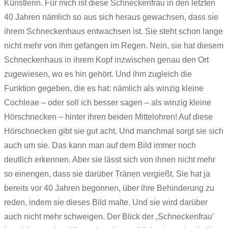
Künstlerin. Für mich ist diese Schneckenfrau in den letzten
40 Jahren nämlich so aus sich heraus gewachsen, dass sie
ihrem Schneckenhaus entwachsen ist. Sie steht schon lange
nicht mehr von ihm gefangen im Regen. Nein, sie hat diesem
Schneckenhaus in ihrem Kopf inzwischen genau den Ort
zugewiesen, wo es hin gehört. Und ihm zugleich die
Funktion gegeben, die es hat: nämlich als winzig kleine
Cochleae – oder soll ich besser sagen – als winzig kleine
Hörschnecken – hinter ihren beiden Mittelohren! Auf diese
Hörschnecken gibt sie gut acht. Und manchmal sorgt sie sich
auch um sie. Das kann man auf dem Bild immer noch
deutlich erkennen. Aber sie lässt sich von ihnen nicht mehr
so einengen, dass sie darüber Tränen vergießt. Sie hat ja
bereits vor 40 Jahren begonnen, über ihre Behinderung zu
reden, indem sie dieses Bild malte. Und sie wird darüber
auch nicht mehr schweigen. Der Blick der ‚Schneckenfrau’