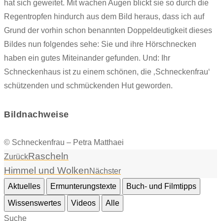
hat sich geweitet. Mit wachen Augen blickt sie so durch die
Regentropfen hindurch aus dem Bild heraus, dass ich auf
Grund der vorhin schon benannten Doppeldeutigkeit dieses
Bildes nun folgendes sehe: Sie und ihre Hörschnecken
haben ein gutes Miteinander gefunden. Und: Ihr
Schneckenhaus ist zu einem schönen, die ‚Schneckenfrau‘
schützenden und schmückenden Hut geworden.
Bildnachweise
© Schneckenfrau – Petra Matthaei
Rascheln
Zurück
Himmel und Wolken
Nächster
Aktuelles
Ermunterungstexte
Buch- und Filmtipps
Wissenswertes
Videos
Alle
Suche