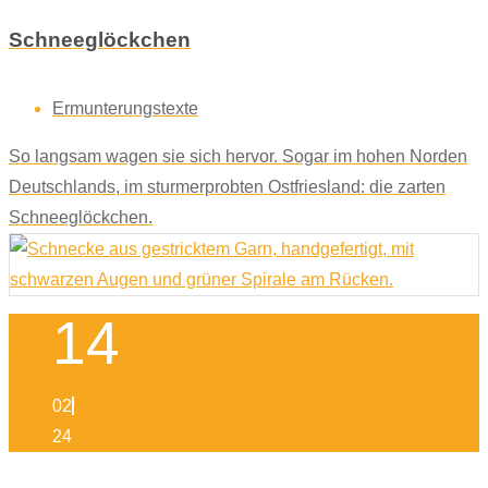
Schneeglöckchen
Ermunterungstexte
So langsam wagen sie sich hervor. Sogar im hohen Norden
Deutschlands, im sturmerprobten Ostfriesland: die zarten
Schneeglöckchen.
14
02
24