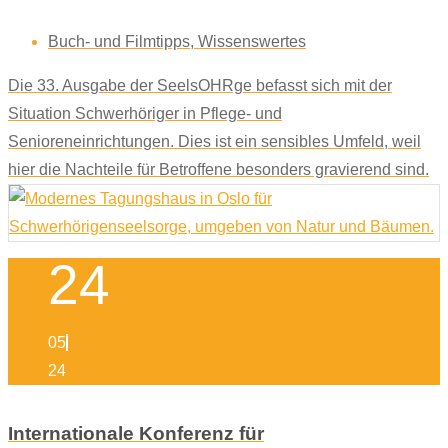
Buch- und Filmtipps
,
Wissenswertes
Die 33. Ausgabe der SeelsOHRge befasst sich mit der
Situation Schwerhöriger in Pflege- und
Senioreneinrichtungen. Dies ist ein sensibles Umfeld, weil
hier die Nachteile für Betroffene besonders gravierend sind.
24
05
24
Internationale Konferenz für