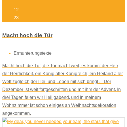
12
23
Macht hoch die Tür
Ermunterungstexte
Macht hoch die Tür, die Tor macht weit; es kommt der Herr
der Herrlichkeit, ein König aller Königreich, ein Heiland aller
Welt zugleich,der Heil und Leben mit sich bringt ... Der
Dezember ist weit fortgeschritten und mit ihm der Advent. In
drei Tagen feiern wir Heiligabend, und in meinem
Wohnzimmer ist schon einiges an Weihnachtsdekoration
angekommen.