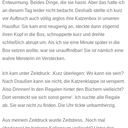
Entwurmung. Beides Dinge, die sie hasst. Aber das hatte ich
an diesem Tag leider nicht bedacht. Deshalb stellte ich kurz
vor Aufbruch auch völlig arglos ihre Katzenbox in unseren
Hausflur. Sie kam erst neugierig an, steckte dann zögernd
ihren Kopf in die Box, schnupperte kurz und drehte
schließlich abrupt um. Als ich sie eine Minute später in die
Box setzen wollte, war sie unauffindbar! Sie ist nämlich eine
wahre Meisterin im Verstecken.
Ich kam unter Zeitdruck: ‚Kurz überlegen: Wo kann sie sein?
Nach Draußen kann sie nicht, die Katzenklappe ist versperrt.
Also Drinnen! In den Regalen hinter den Büchern vielleicht?
Dort versteckt sie sich sonst gerne‘. Ich suchte alle Regale
ab. Sie war nicht zu finden. Die Uhr tickte unbarmherzig.
Aus meinem Zeitdruck wurde Zeitstress. ‚Noch mal