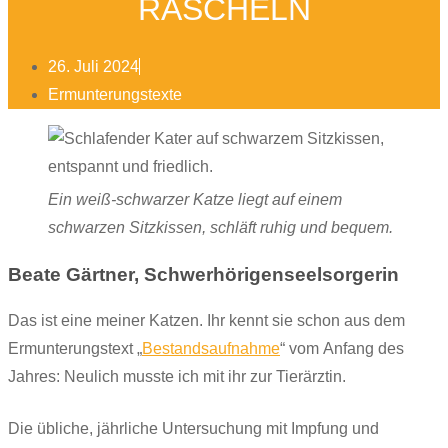
RASCHELN
26. Juli 2024
Ermunterungstexte
Ein weiß-schwarzer Katze liegt auf einem
schwarzen Sitzkissen, schläft ruhig und bequem.
Beate Gärtner, Schwerhörigenseelsorgerin
Das ist eine meiner Katzen. Ihr kennt sie schon aus dem
Ermunterungstext „
Bestandsaufnahme
“ vom Anfang des
Jahres: Neulich musste ich mit ihr zur Tierärztin.
Die übliche, jährliche Untersuchung mit Impfung und