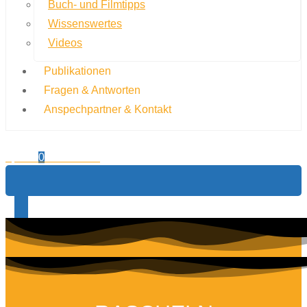
Buch- und Filmtipps
Wissenswertes
Videos
Publikationen
Fragen & Antworten
Anspechpartner & Kontakt
0,00
€
0
Warenkorb