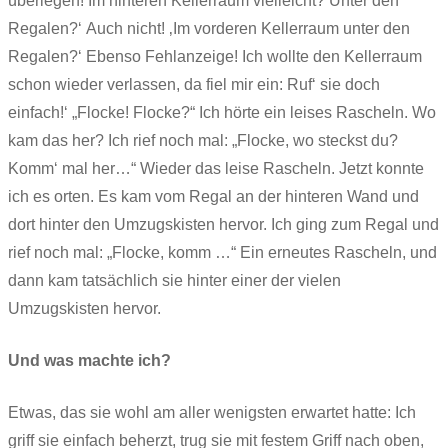
überlegen! Im hinteren Kellerraum vielleicht? Unter den
Regalen?‘ Auch nicht! ‚Im vorderen Kellerraum unter den
Regalen?‘ Ebenso Fehlanzeige! Ich wollte den Kellerraum
schon wieder verlassen, da fiel mir ein: Ruf‘ sie doch
einfach!‘ „Flocke! Flocke?“ Ich hörte ein leises Rascheln. Wo
kam das her? Ich rief noch mal: „Flocke, wo steckst du?
Komm‘ mal her…“ Wieder das leise Rascheln. Jetzt konnte
ich es orten. Es kam vom Regal an der hinteren Wand und
dort hinter den Umzugskisten hervor. Ich ging zum Regal und
rief noch mal: „Flocke, komm …“ Ein erneutes Rascheln, und
dann kam tatsächlich sie hinter einer der vielen
Umzugskisten hervor.
Und was machte ich?
Etwas, das sie wohl am aller wenigsten erwartet hatte: Ich
griff sie einfach beherzt, trug sie mit festem Griff nach oben,