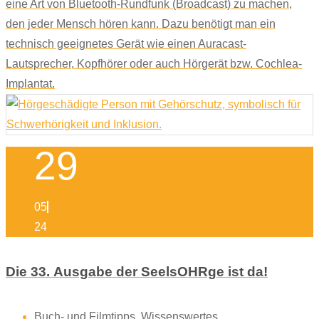
eine Art von Bluetooth-Rundfunk (Broadcast) zu machen,
den jeder Mensch hören kann. Dazu benötigt man ein
technisch geeignetes Gerät wie einen Auracast-
Lautsprecher, Kopfhörer oder auch Hörgerät bzw. Cochlea-
Implantat.
29
05
24
Die 33. Ausgabe der SeelsOHRge ist da!
Buch- und Filmtipps
,
Wissenswertes