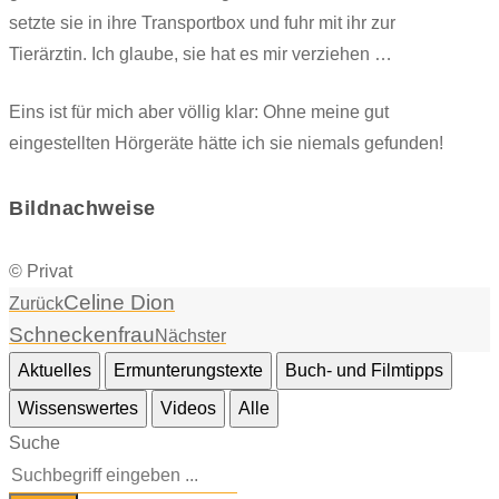
setzte sie in ihre Transportbox und fuhr mit ihr zur
Tierärztin. Ich glaube, sie hat es mir verziehen …
Eins ist für mich aber völlig klar: Ohne meine gut
eingestellten Hörgeräte hätte ich sie niemals gefunden!
Bildnachweise
© Privat
Celine Dion
Zurück
Schneckenfrau
Nächster
Aktuelles
Ermunterungstexte
Buch- und Filmtipps
Wissenswertes
Videos
Alle
Suche