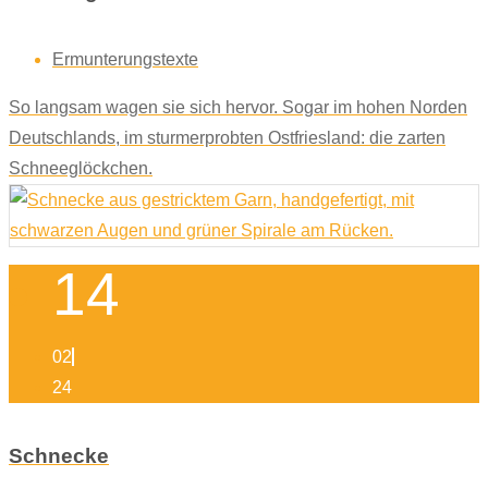
Ermunterungstexte
So langsam wagen sie sich hervor. Sogar im hohen Norden
Deutschlands, im sturmerprobten Ostfriesland: die zarten
Schneeglöckchen.
14
02
24
Schnecke