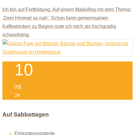
Ich bin auf Fortbildung. Auf einem Malkolleg mit dem Thema:
‚Dem Himmel so nah‘. Schon beim gemeinsamen
Kaffeetrinken zu Beginn oute ich mich als hochgradig
schwerhörig.
10
05
24
Auf Sabbattagen
Ermunterungstexte