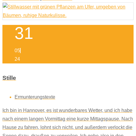
31
05
24
Stille
Ermunterungstexte
Ich bin in Hannover, es ist wunderbares Wetter, und ich habe
nach einem langen Vormittag eine kurze Mittagspause. Nach
Hause zu fahren, lohnt sich nicht, und außerdem verlockt die
Sonne dazu, draußen zu verweilen. Ich gehe also in den