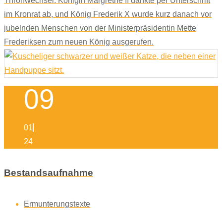
Thronwechsel: Königin Margrethe II dankte per Unterschrift
im Kronrat ab, und König Frederik X wurde kurz danach vor
jubelnden Menschen von der Ministerpräsidentin Mette
Frederiksen zum neuen König ausgerufen.
09
01
24
Bestandsaufnahme
Ermunterungstexte