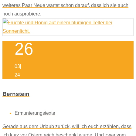
weiteres Paar Neue wartet schon darauf, dass ich sie auch
noch ausprobiere.
26
03
24
Bernstein
Ermunterungstexte
Gerade aus dem Urlaub zurück, will ich euch erzählen, dass
ich kurz vor Ostern reich beschenkt wurde. Und zwar vom