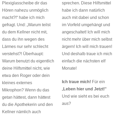
Plexiglasscheibe dir das
sprechen. Diese Hilfsmittel
Hören nahezu unmöglich
habe ich dann natürlich
macht?!“ habe ich mich
auch mit dabei und schon
gefragt. Und: „Warum teilst
im Vorfeld umgehängt und
du dem Kellner nicht mit,
angeschaltet! Ich will mich
dass du ihn wegen des
nicht mehr über mich selbst
Lärmes nur sehr schlecht
ärgern! Ich will mich trauen!
verstehst?! Überhaupt:
Und deshalb traue ich mich
Warum benutzt du eigentlich
einfach die nächsten elf
deine Hilfsmittel nicht, wie
Monate!
etwa den Roger oder dein
Ich traue mich!
Für ein
kleines externes
„
Leben hier und Jetzt!“
Mikrophon? Wenn du das
Und wie sieht es bei euch
getan hättest, dann hättest
aus?
du die Apothekerin und den
Kellner nämlich auch