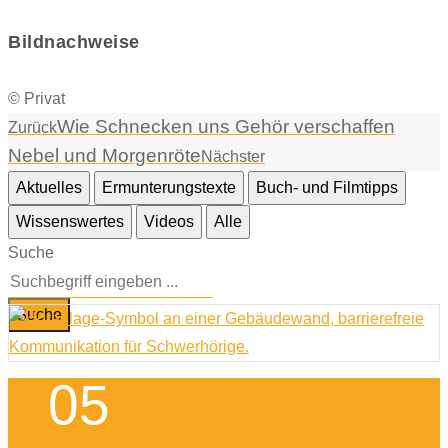
Bildnachweise
© Privat
Wie Schnecken uns Gehör verschaffen
Zurück
Nebel und Morgenröte
Nächster
Aktuelles
Ermunterungstexte
Buch- und Filmtipps
Wissenswertes
Videos
Alle
Suche
Suche
05