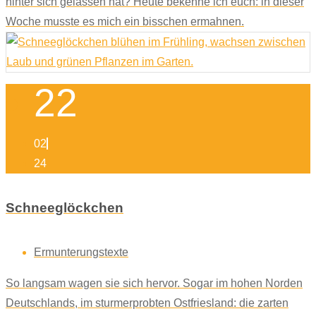
hinter sich gelassen hat? Heute bekenne ich euch: in dieser
Woche musste es mich ein bisschen ermahnen.
22
02
24
Schneeglöckchen
Ermunterungstexte
So langsam wagen sie sich hervor. Sogar im hohen Norden
Deutschlands, im sturmerprobten Ostfriesland: die zarten