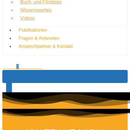
Buch- und Filmtipps
Wissenswertes
Videos
Publikationen
Fragen & Antworten
Anspechpartner & Kontakt
0,00
€
0
Warenkorb