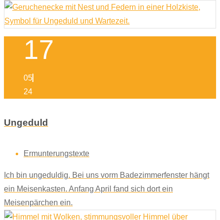
17
05
24
Ungeduld
Ermunterungstexte
Ich bin ungeduldig. Bei uns vorm Badezimmerfenster hängt
ein Meisenkasten. Anfang April fand sich dort ein
Meisenpärchen ein.