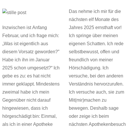
Das nehme ich mir für die
nächsten elf Monate des
Inzwischen ist Anfang
Jahres 2025 ernsthaft vor!
Februar, und ich frage mich:
Ich springe über meinen
„Was ist eigentlich aus
eigenen Schatten. Ich rede
diesem Vorsatz geworden?”
selbstbewusst, offen und
Habe ich ihn im Januar
freundlich von meiner
2025 schon umgesetzt?“ Ich
Hörschädigung. Ich
gebe es zu: es hat nicht
versuche, bei den anderen
immer geklappt. Mindestens
Verständnis hervorzurufen.
zweimal habe ich mein
Ich versuche auch, sie zum
Gegenüber nicht darauf
Mit(mir)machen zu
hingewiesen, dass ich
bewegen. Deshalb sage
hörgeschädigt bin: Einmal,
oder zeige ich beim
als ich in einer Apotheke
nächsten Apothekenbesuch