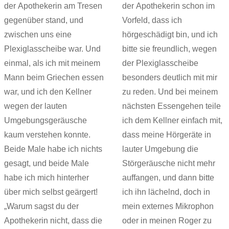
der Apothekerin am Tresen
der Apothekerin schon im
gegenüber stand, und
Vorfeld, dass ich
zwischen uns eine
hörgeschädigt bin, und ich
Plexiglasscheibe war. Und
bitte sie freundlich, wegen
einmal, als ich mit meinem
der Plexiglasscheibe
Mann beim Griechen essen
besonders deutlich mit mir
war, und ich den Kellner
zu reden. Und bei meinem
wegen der lauten
nächsten Essengehen teile
Umgebungsgeräusche
ich dem Kellner einfach mit,
kaum verstehen konnte.
dass meine Hörgeräte in
Beide Male habe ich nichts
lauter Umgebung die
gesagt, und beide Male
Störgeräusche nicht mehr
habe ich mich hinterher
auffangen, und dann bitte
über mich selbst geärgert!
ich ihn lächelnd, doch in
„Warum sagst du der
mein externes Mikrophon
Apothekerin nicht, dass die
oder in meinen Roger zu