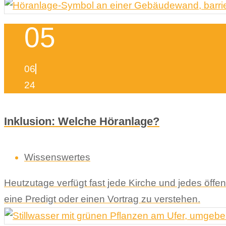
05
06
24
Inklusion: Welche Höranlage?
Wissenswertes
Heutzutage verfügt fast jede Kirche und jedes öffe
eine Predigt oder einen Vortrag zu verstehen.