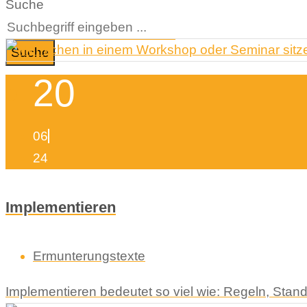
Suche
Suche
20
06
24
Implementieren
Ermunterungstexte
Implementieren bedeutet so viel wie: Regeln, St