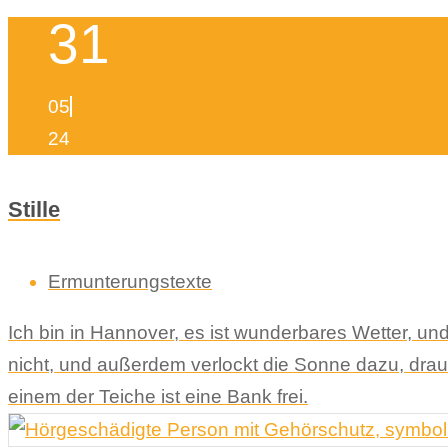
31
05
24
Stille
Ermunterungstexte
Ich bin in Hannover, es ist wunderbares Wetter, u
nicht, und außerdem verlockt die Sonne dazu, drau
einem der Teiche ist eine Bank frei.