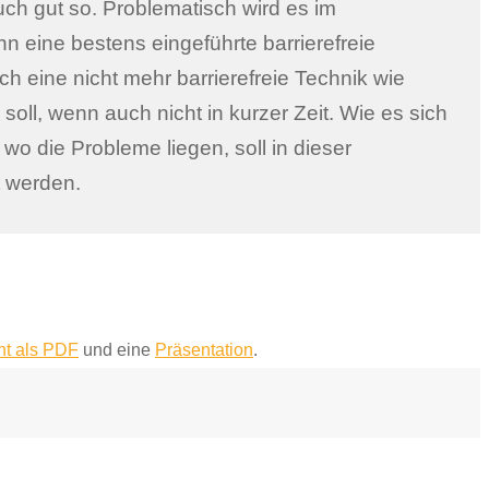
t werden.
t als PDF
und eine
Präsentation
.