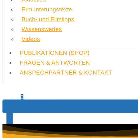
Ermunterungstexte
Buch- und Filmtipps
Wissenswertes
Videos
PUBLIKATIONEN
(SHOP)
FRAGEN & ANTWORTEN
ANSPECHPARTNER & KONTAKT
0,00
€
Warenkorb
0