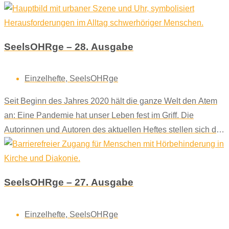
SeelsOHRge – 28. Ausgabe
Einzelhefte
,
SeelsOHRge
Seit Beginn des Jahres 2020 hält die ganze Welt den Atem
an: Eine Pandemie hat unser Leben fest im Griff. Die
Autorinnen und Autoren des aktuellen Heftes stellen sich die
Frage: Wie gehen wir mit Krisen um?
SeelsOHRge – 27. Ausgabe
Einzelhefte
,
SeelsOHRge