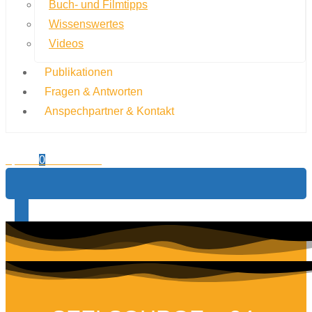
Buch- und Filmtipps
Wissenswertes
Videos
Publikationen
Fragen & Antworten
Anspechpartner & Kontakt
0,00
€
0
Warenkorb