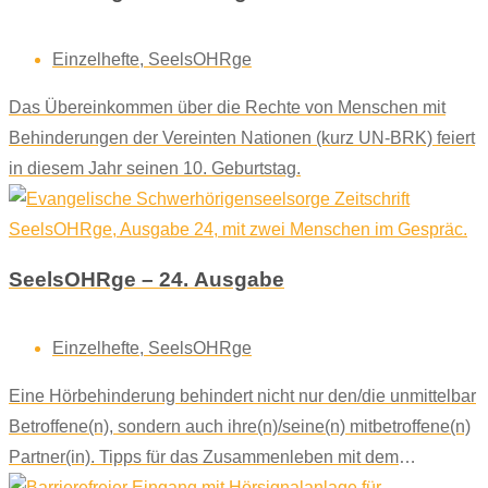
Einzelhefte
,
SeelsOHRge
Das Übereinkommen über die Rechte von Menschen mit
Behinderungen der Vereinten Nationen (kurz UN-BRK) feiert
in diesem Jahr seinen 10. Geburtstag.
SeelsOHRge – 24. Ausgabe
Einzelhefte
,
SeelsOHRge
Eine Hörbehinderung behindert nicht nur den/die unmittelbar
Betroffene(n), sondern auch ihre(n)/seine(n) mitbetroffene(n)
Partner(in). Tipps für das Zusammenleben mit dem
Menschen zu erhalten, mit dem man sein Leben teilt.