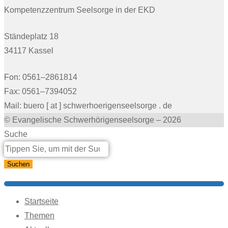
Kompetenzzentrum Seelsorge in der EKD
Ständeplatz 18
34117 Kassel
Fon: 0561–2861814
Fax: 0561–7394052
Mail: buero [ at ] schwerhoerigenseelsorge . de
© Evangelische Schwerhörigenseelsorge – 2026
Suche
Suchen
Startseite
Themen