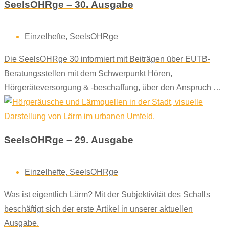
SeelsOHRge – 30. Ausgabe
Einzelhefte
,
SeelsOHRge
Die SeelsOHRge 30 informiert mit Beiträgen über EUTB-
Beratungsstellen mit dem Schwerpunkt Hören,
Hörgeräteversorgung & -beschaffung, über den Anspruch auf
Schulbegleitung bei hörgeschädigten Kindern und weist auf
wichtige Internetseiten hin.
SeelsOHRge – 29. Ausgabe
Einzelhefte
,
SeelsOHRge
Was ist eigentlich Lärm? Mit der Subjektivität des Schalls
beschäftigt sich der erste Artikel in unserer aktuellen
Ausgabe.