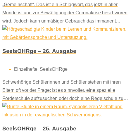
„Gemeinschaft“, Das ist ein Schlagwort, das jetzt in aller
Munde ist und zur Bewältigung der Coronakrise beschworen
wird. Jedoch kann unmäßiger Gebrauch das immanent
Positive des Begriffes leicht kompromittieren.
SeelsOHRge – 26. Ausgabe
Einzelhefte
,
SeelsOHRge
Schwerhörige Schülerinnen und Schüler stehen mit ihren
Eltern oft vor der Frage: Ist es sinnvoller, eine spezielle
Förderschule aufzusuchen oder doch eine Regelschule zu
wählen?
SeelsOHRge – 25. Ausgabe