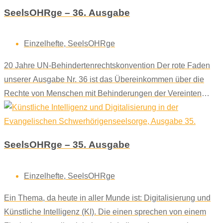
SeelsOHRge – 36. Ausgabe
Einzelhefte
,
SeelsOHRge
20 Jahre UN-Behindertenrechtskonvention Der rote Faden
unserer Ausgabe Nr. 36 ist das Übereinkommen über die
Rechte von Menschen mit Behinderungen der Vereinten
Nationen (UN). Und wie sieht es aus mit der Umsetzung bei
Menschen mit Hörschädigung?
SeelsOHRge – 35. Ausgabe
Einzelhefte
,
SeelsOHRge
Ein Thema, da heute in aller Munde ist: Digitalisierung und
Künstliche Intelligenz (KI). Die einen sprechen von einem