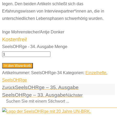
legen. Den beiden Artikeln schließt sich das
Erfahrungswissen von Interviewpartner*innen an, die in
unterschiedlichen Lebensphasen schwerhörig wurden.
Inge Mohrenstecher/Antje Donker
Kostenfrei!
SeelsOHRge - 34. Ausgabe Menge
In den Warenkorb
Artikelnummer:
SeelsOHRge-34
Kategorien:
Einzelhefte
,
SeelsOHRge
SeelsOHRge – 35. Ausgabe
Zurück
SeelsOHRge – 33. Ausgabe
Nächster