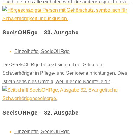
Fluch, der uns alle einholen wird, die anderen sprechen vom
Segen.
SeelsOHRge – 33. Ausgabe
Einzelhefte
,
SeelsOHRge
Die SeelsOHRge befasst sich mit der Situation
Schwerhöriger in Pflege- und Senioreneinrichtungen. Dies
ist ein sensibles Umfeld, weil hier die Nachteile für
Betroffene besonders gravierend sind.
SeelsOHRge – 32. Ausgabe
Einzelhefte
,
SeelsOHRge