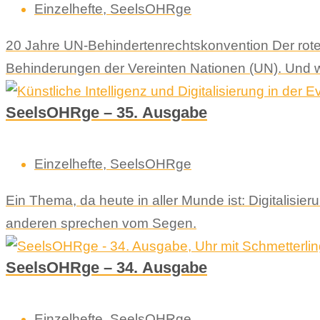
Einzelhefte
,
SeelsOHRge
20 Jahre UN-Behindertenrechtskonvention Der rot
Behinderungen der Vereinten Nationen (UN). Und 
SeelsOHRge – 35. Ausgabe
Einzelhefte
,
SeelsOHRge
Ein Thema, da heute in aller Munde ist: Digitalisier
anderen sprechen vom Segen.
SeelsOHRge – 34. Ausgabe
Einzelhefte
,
SeelsOHRge