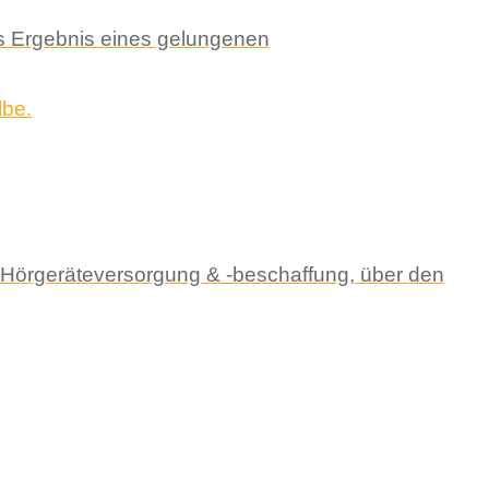
das Ergebnis eines gelungenen
 Hörgeräteversorgung & -beschaffung, über den