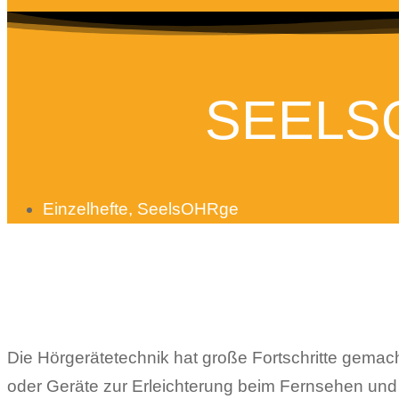
SEELS
Einzelhefte
,
SeelsOHRge
Die Hörgerätetechnik hat große Fortschritte gemach
oder Geräte zur Erleichterung beim Fernsehen und 