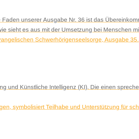
e Faden unserer Ausgabe Nr. 36 ist das Übereinko
wie sieht es aus mit der Umsetzung bei Menschen m
ung und Künstliche Intelligenz (KI). Die einen sprech