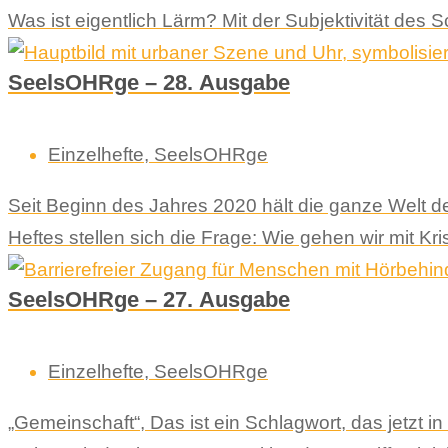
Was ist eigentlich Lärm? Mit der Subjektivität des S
SeelsOHRge – 28. Ausgabe
Einzelhefte
,
SeelsOHRge
Seit Beginn des Jahres 2020 hält die ganze Welt d
Heftes stellen sich die Frage: Wie gehen wir mit Kr
SeelsOHRge – 27. Ausgabe
Einzelhefte
,
SeelsOHRge
„Gemeinschaft“, Das ist ein Schlagwort, das jetzt