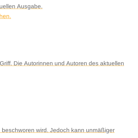
ktuellen Ausgabe.
riff. Die Autorinnen und Autoren des aktuellen
rise beschworen wird. Jedoch kann unmäßiger