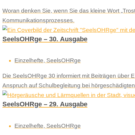
Woran denken Sie, wenn Sie das kleine Wort „Trost“
Kommunikationsprozesses.
SeelsOHRge – 30. Ausgabe
Einzelhefte
,
SeelsOHRge
Die SeelsOHRge 30 informiert mit Beiträgen über
Anspruch auf Schulbegleitung bei hörgeschädigten K
SeelsOHRge – 29. Ausgabe
Einzelhefte
,
SeelsOHRge