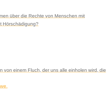
mmen über die Rechte von Menschen mit
it Hörschädigung?
en von einem Fluch, der uns alle einholen wird, die