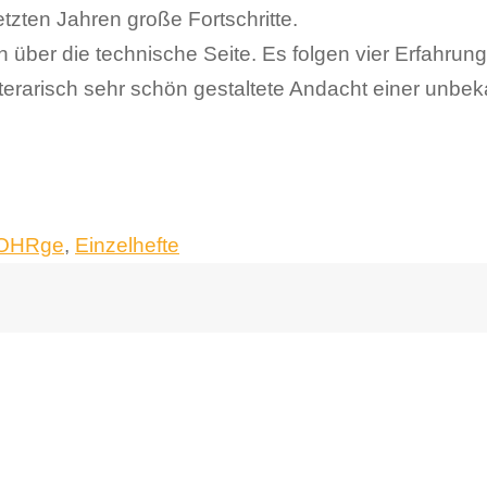
etzten Jahren große Fortschritte.
 über die technische Seite. Es folgen vier Erfahrung
literarisch sehr schön gestaltete Andacht einer unbek
sOHRge
,
Einzelhefte