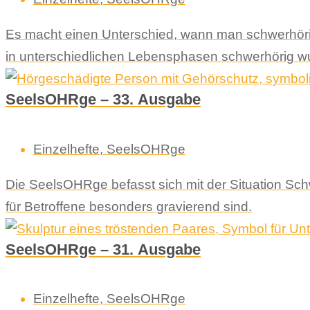
Es macht einen Unterschied, wann man schwerhörig 
in unterschiedlichen Lebensphasen schwerhörig w
SeelsOHRge – 33. Ausgabe
Einzelhefte
,
SeelsOHRge
Die SeelsOHRge befasst sich mit der Situation Schwe
für Betroffene besonders gravierend sind.
SeelsOHRge – 31. Ausgabe
Einzelhefte
,
SeelsOHRge