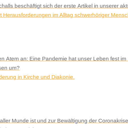
challs beschäftigt sich der erste Artikel in unserer a
en Atem an: Eine Pandemie hat unser Leben fest im G
isen um?
 in aller Munde ist und zur Bewältigung der Coronak