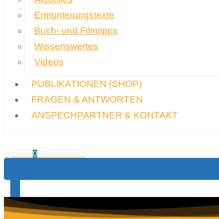
Ermunterungstexte
Buch- und Filmtipps
Wissenswertes
Videos
PUBLIKATIONEN
(SHOP)
FRAGEN & ANTWORTEN
ANSPECHPARTNER & KONTAKT
0,00
€
Warenkorb
0