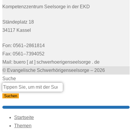
Kompetenzzentrum Seelsorge in der EKD
Ständeplatz 18
34117 Kassel
Fon: 0561–2861814
Fax: 0561–7394052
Mail: buero [ at ] schwerhoerigenseelsorge . de
© Evangelische Schwerhörigenseelsorge – 2026
Suche
Suchen
Startseite
Themen