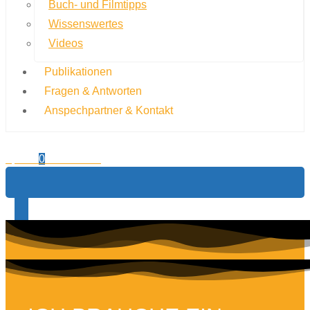
Buch- und Filmtipps
Wissenswertes
Videos
Publikationen
Fragen & Antworten
Anspechpartner & Kontakt
0,00
€
0
Warenkorb