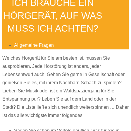
ICH BRAUCHE EIN
HÖRGERÄT, AUF WAS
MUSS ICH ACHTEN?
Allgemeine Fragen
Welches Hörgerät für Sie am besten ist, müssen Sie
ausprobieren. Jede Hörstörung ist anders, jeder
Lebensentwurf auch. Gehen Sie gerne in Gesellschaft oder
genießen Sie es, mit ihrem Nachbarn Schach zu spielen?
Lieben Sie Musik oder ist ein Waldspaziergang für Sie
Entspannung pur? Leben Sie auf dem Land oder in der
Stadt? Die Liste ließe sich unendlich weiterspinnen … Daher
ist das allerwichtigste immer folgendes:
Sagen Sie schon im Vorfeld deutlich, was für Sie in